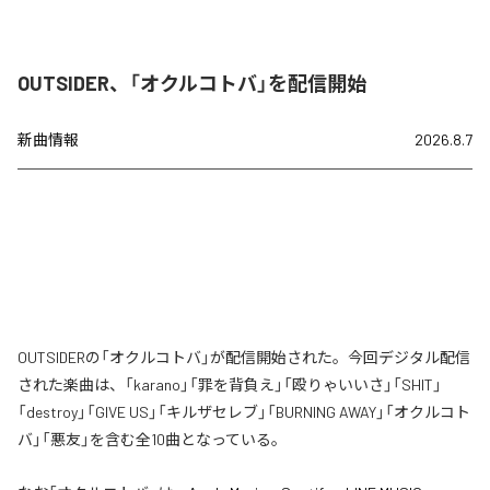
OUTSIDER、「オクルコトバ」を配信開始
新曲情報
2026.8.7
OUTSIDERの「オクルコトバ」が配信開始された。今回デジタル配信
された楽曲は、「karano」「罪を背負え」「殴りゃいいさ」「SHIT」
「destroy」「GIVE US」「キルザセレブ」「BURNING AWAY」「オクルコト
バ」「悪友」を含む全10曲となっている。