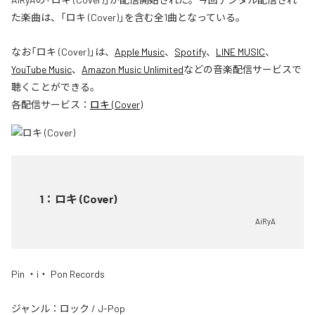
た楽曲は、「ロキ (Cover)」を含む全1曲となっている。
なお「
ロキ (Cover)
」は、
Apple Music
、
Spotify
、
LINE MUSIC
、
YouTube Music
、
Amazon Music Unlimited
などの音楽配信サービスで
聴くことができる。
各配信サービス：
ロキ (Cover)
1
：
ロキ (Cover)
AiRyA
Pin ・i・ Pon Records
ジャンル：
ロック
/
J-Pop