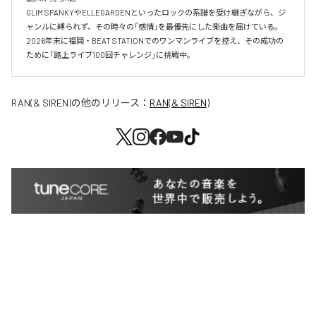
GLIM SPANKYやELLEGARDENといったロックの系譜を受け継ぎながら、ジ
ャンルに縛られず、その時々の「感情」を最優先にした楽曲を届けている。

2026年末に福岡・BEAT STATIONでのワンマンライブを控え、その成功の
ために「路上ライブ100回チャレンジ」に挑戦中。
RAN(& SIREN)
の他のリリース：
RAN(& SIREN)