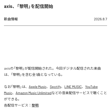
axis、「黎明」を配信開始
新曲情報
2026.8.7
axisの「黎明」が配信開始された。今回デジタル配信された楽曲
は、「黎明」を含む全1曲となっている。
なお「
黎明
」は、
Apple Music
、
Spotify
、
LINE MUSIC
、
YouTube
Music
、
Amazon Music Unlimited
などの音楽配信サービスで聴くこと
ができる。
各配信サービス：
黎明