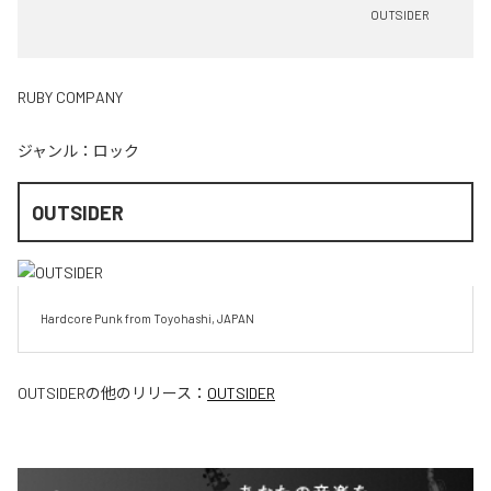
OUTSIDER
RUBY COMPANY
ジャンル：
ロック
OUTSIDER
Hardcore Punk from Toyohashi, JAPAN
OUTSIDER
の他のリリース：
OUTSIDER