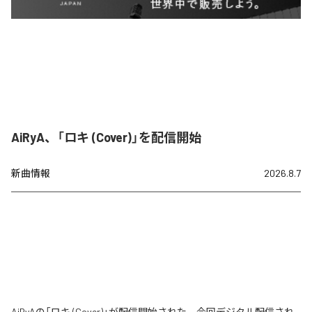
AiRyA、「ロキ (Cover)」を配信開始
新曲情報
2026.8.7
AiRyAの「ロキ (Cover)」が配信開始された。今回デジタル配信され