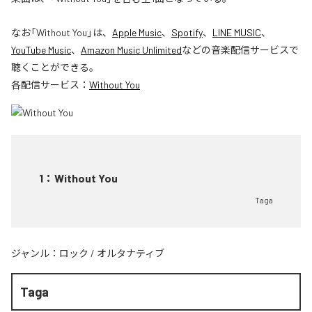
なお「
Without You
」は、
Apple Music
、
Spotify
、
LINE MUSIC
、
YouTube Music
、
Amazon Music Unlimited
などの音楽配信サービスで
聴くことができる。
各配信サービス：
Without You
1
：
Without You
Taga
ジャンル：
ロック
/
オルタナティブ
Taga