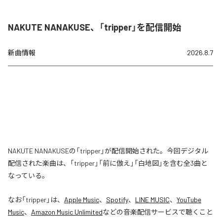
NAKUTE NANAKUSE、「tripper」を配信開始
新曲情報
2026.8.7
NAKUTE NANAKUSEの「tripper」が配信開始された。今回デジタル
配信された楽曲は、「tripper」「前に倣え」「白地図」を含む全3曲と
なっている。
なお「
tripper
」は、
Apple Music
、
Spotify
、
LINE MUSIC
、
YouTube
Music
、
Amazon Music Unlimited
などの音楽配信サービスで聴くこと