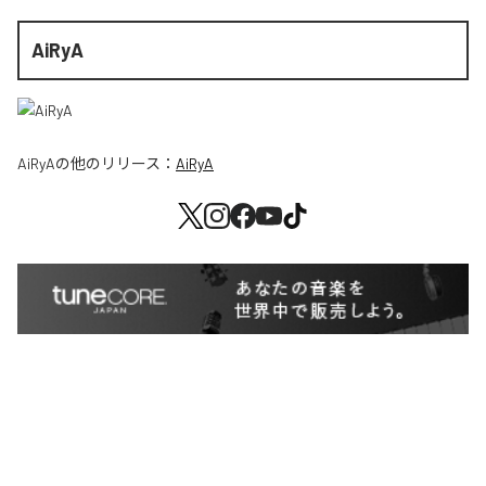
AiRyA
AiRyA
の他のリリース：
AiRyA