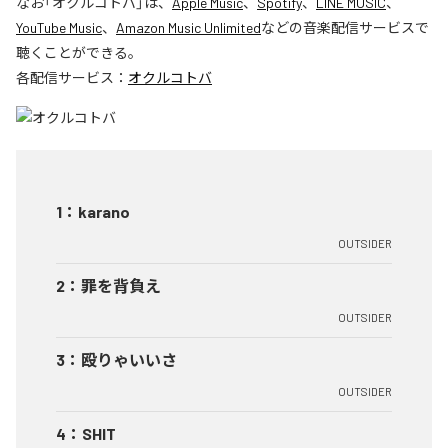
なお「
オクルコトバ
」は、
Apple Music
、
Spotify
、
LINE MUSIC
、
YouTube Music
、
Amazon Music Unlimited
などの音楽配信サービスで
聴くことができる。
各配信サービス：
オクルコトバ
1
：
karano
OUTSIDER
2
：
罪を背負え
OUTSIDER
3
：
殴りゃいいさ
OUTSIDER
4
：
SHIT