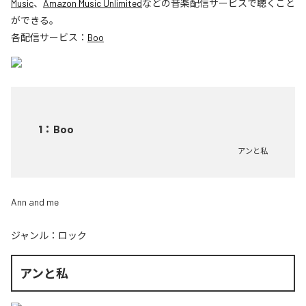
Music
、
Amazon Music Unlimited
などの音楽配信サービスで聴くこと
ができる。
各配信サービス：
Boo
1
：
Boo
アンと私
Ann and me
ジャンル：
ロック
アンと私