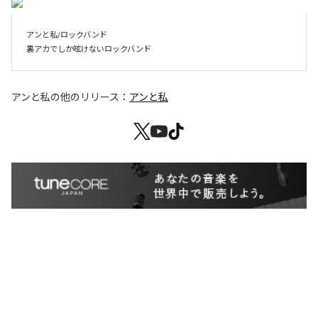
アンと私/ロックバンド　

裏アカでしか呟けないロックバンド
アンと私
の他のリリース：
アンと私