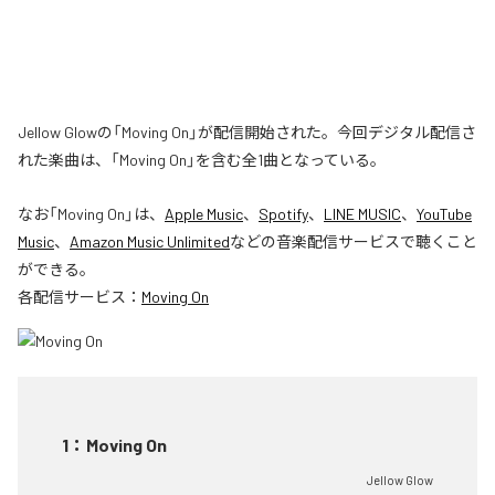
Jellow Glowの「Moving On」が配信開始された。今回デジタル配信さ
れた楽曲は、「Moving On」を含む全1曲となっている。
なお「
Moving On
」は、
Apple Music
、
Spotify
、
LINE MUSIC
、
YouTube
Music
、
Amazon Music Unlimited
などの音楽配信サービスで聴くこと
ができる。
各配信サービス：
Moving On
1
：
Moving On
Jellow Glow