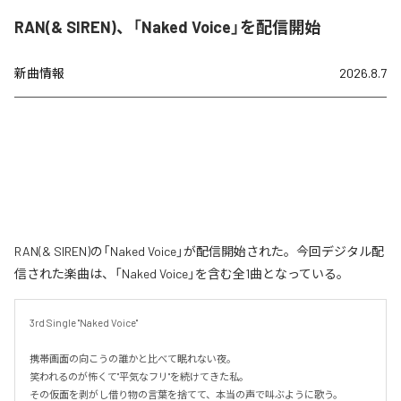
RAN(& SIREN)、「Naked Voice」を配信開始
新曲情報
2026.8.7
RAN(& SIREN)の「Naked Voice」が配信開始された。今回デジタル配
信された楽曲は、「Naked Voice」を含む全1曲となっている。
3rd Single "Naked Voice"

携帯画面の向こうの誰かと比べて眠れない夜。

笑われるのが怖くて"平気なフリ"を続けてきた私。

その仮面を剥がし借り物の言葉を捨てて、本当の声で叫ぶように歌う。
