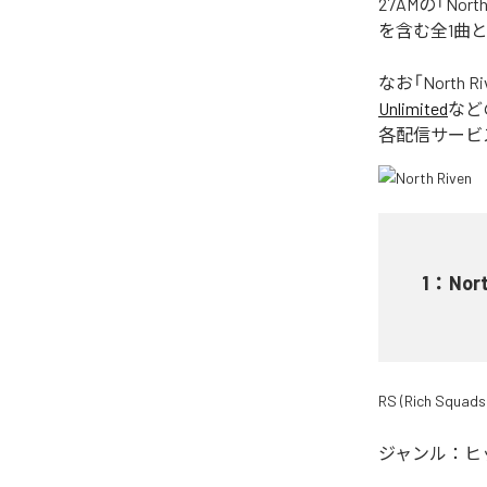
27AMの「No
を含む全1曲
なお「
North Ri
Unlimited
など
各配信サービ
1
：
Nort
RS (Rich Squads
ジャンル：
ヒ