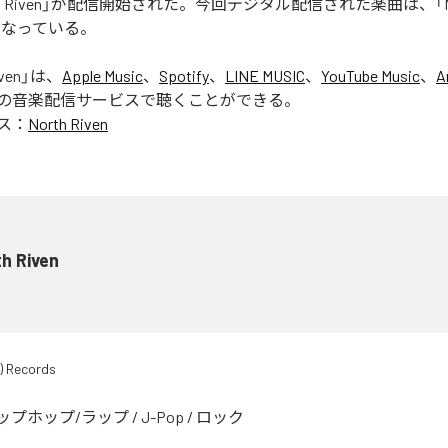
rth Riven」が配信開始された。今回デジタル配信された楽曲は、「Nort
となっている。
ven
」は、
Apple Music
、
Spotify
、
LINE MUSIC
、
YouTube Music
、
A
の音楽配信サービスで聴くことができる。
ス：
North Riven
h Riven
) Records
ップホップ/ラップ
/
J-Pop
/
ロック