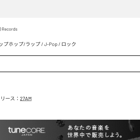
) Records
ップホップ/ラップ
/
J-Pop
/
ロック
リリース：
27AM