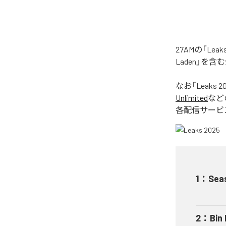
27AMの「Le
Laden」を
なお「
Leaks 2
Unlimited
など
各配信サービ
1
：
Sea
2
：
Bin