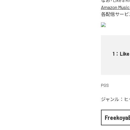
なお「
Like a Ri
Amazon Music 
各配信サービ
1
：
Like
PGS
ジャンル：
ヒ
FreekoyaB