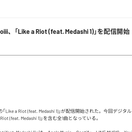
oiii、「Like a Riot (feat. Medashi 1)」を配信開始
iiiの「Like a Riot (feat. Medashi 1)」が配信開始された。今回
 Riot (feat. Medashi 1)」を含む全1曲となっている。