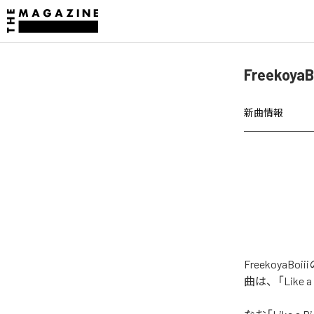
FreekoyaB
新曲情報
FreekoyaBo
曲は、「Like a