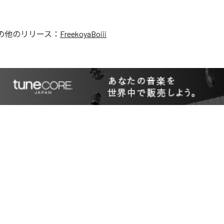
の他のリリース：
FreekoyaBoiii