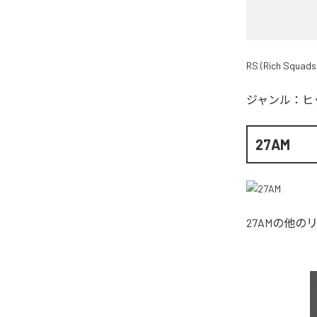
RS (Rich Squads
ジャンル：
ヒ
27AM
27AM
の他の