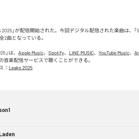
aks 2025」が配信開始された。今回デジタル配信された楽曲は、「Seas
含む全2曲となっている。
025
」は、
Apple Music
、
Spotify
、
LINE MUSIC
、
YouTube Music
、
A
の音楽配信サービスで聴くことができる。
ス：
Leaks 2025
son1
 Laden