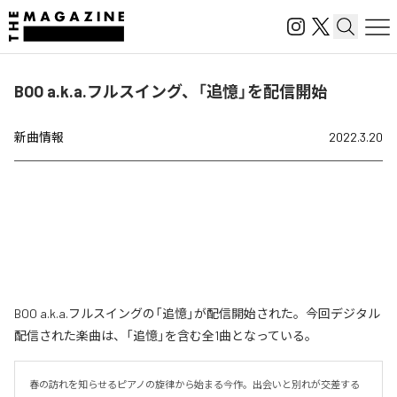
BOO a.k.a.フルスイング、「追憶」を配信開始
新曲情報
2022.3.20
BOO a.k.a.フルスイングの「追憶」が配信開始された。今回デジタル
配信された楽曲は、「追憶」を含む全1曲となっている。
春の訪れを知らせるピアノの旋律から始まる今作。出会いと別れが交差する