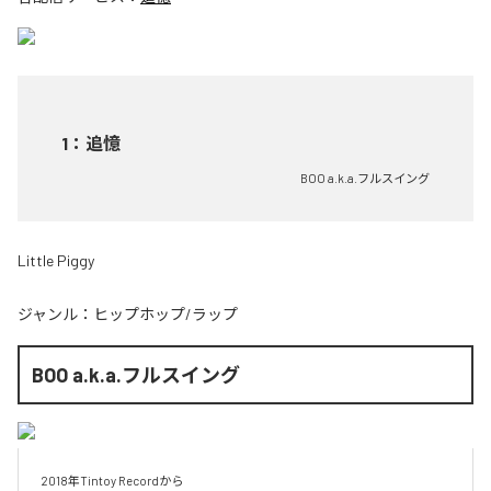
1
：
追憶
BOO a.k.a.フルスイング
Little Piggy
ジャンル：
ヒップホップ/ラップ
BOO a.k.a.フルスイング
2018年Tintoy Recordから
