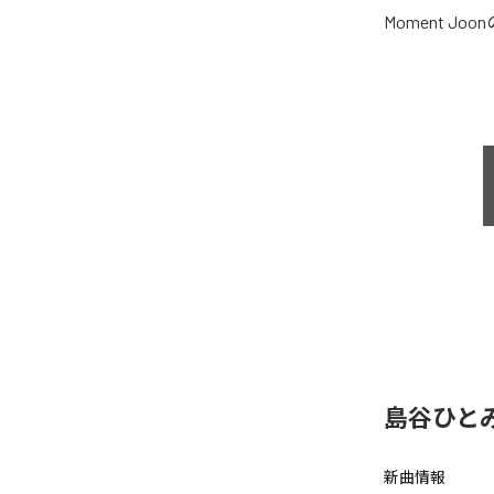
Moment Joon
島谷ひと
新曲情報