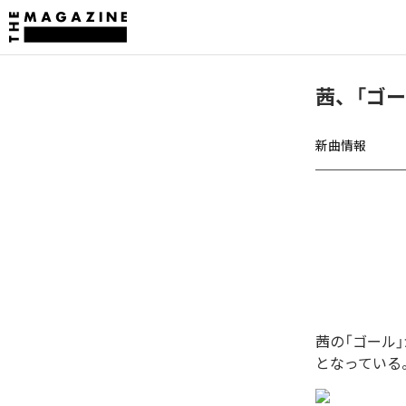
茜、「ゴ
新曲情報
茜の「ゴール
となっている