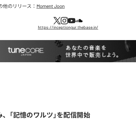
の他のリリース：
Moment Joon
https://inceptiongur.thebase.in/
み、「記憶のワルツ」を配信開始