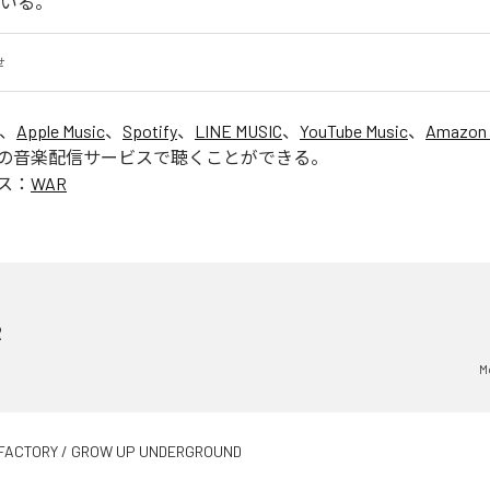
ている。
せ
は、
Apple Music
、
Spotify
、
LINE MUSIC
、
YouTube Music
、
Amazon 
の音楽配信サービスで聴くことができる。
ス：
WAR
R
M
FACTORY / GROW UP UNDERGROUND