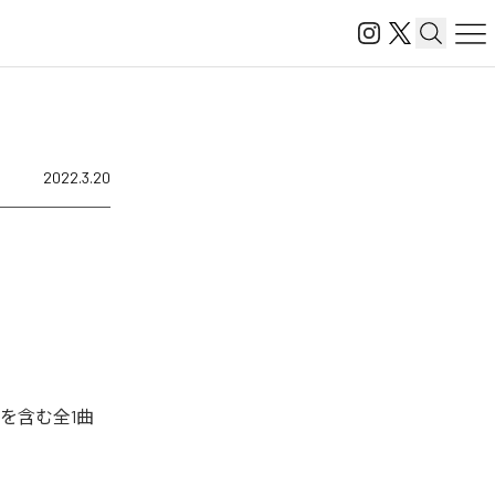
2022.3.20
を含む全1曲