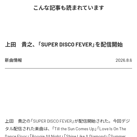
こんな記事も読まれています
上田 貴之、「SUPER DISCO FEVER」を配信開始
新曲情報
2026.8.6
上田 貴之の「SUPER DISCO FEVER」が配信開始された。今回デジ
タル配信された楽曲は、「Till the Sun Comes Up」「Love Is On The
Dance Floor」「Boogie All Night」「Shine Like A Diamond」「Summer