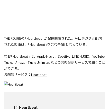
THE ROUGEの「Heartbeat」が配信開始された。今回デジタル配信
された楽曲は、「Heartbeat」を含む全1曲となっている。
なお「
Heartbeat
」は、
Apple Music
、
Spotify
、
LINE MUSIC
、
YouTube
Music
、
Amazon Music Unlimited
などの音楽配信サービスで聴くこと
ができる。
各配信サービス：
Heartbeat
1
：
Heartbeat