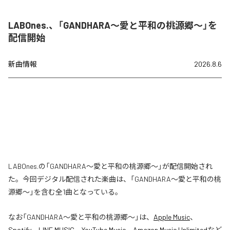
LABOnes.、「GANDHARA〜愛と平和の桃源郷〜」を
配信開始
新曲情報
2026.8.6
LABOnes.の「GANDHARA〜愛と平和の桃源郷〜」が配信開始され
た。今回デジタル配信された楽曲は、「GANDHARA〜愛と平和の桃
源郷〜」を含む全1曲となっている。
なお「
GANDHARA〜愛と平和の桃源郷〜
」は、
Apple Music
、
Spotify
、
LINE MUSIC
、
YouTube Music
、
Amazon Music Unlimited
など