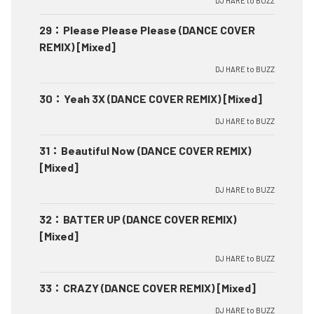
DJ HARE to BUZZ
29
：
Please Please Please (DANCE COVER
REMIX) [Mixed]
DJ HARE to BUZZ
30
：
Yeah 3X (DANCE COVER REMIX) [Mixed]
DJ HARE to BUZZ
31
：
Beautiful Now (DANCE COVER REMIX)
[Mixed]
DJ HARE to BUZZ
32
：
BATTER UP (DANCE COVER REMIX)
[Mixed]
DJ HARE to BUZZ
33
：
CRAZY (DANCE COVER REMIX) [Mixed]
DJ HARE to BUZZ