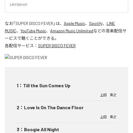
Let's Dance!
なお「
SUPER DISCO FEVER
」は、
Apple Music
、
Spotify
、
LINE
MUSIC
、
YouTube Music
、
Amazon Music Unlimited
などの音楽配信サ
ービスで聴くことができる。
各配信サービス：
SUPER DISCO FEVER
1
：
Till the Sun Comes Up
上田 貴之
2
：
Love Is On The Dance Floor
上田 貴之
3
：
Boogie All Night