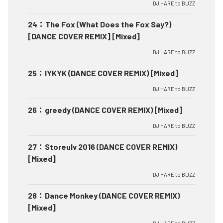
DJ HARE to BUZZ
24
：
The Fox (What Does the Fox Say?)
[DANCE COVER REMIX] [Mixed]
DJ HARE to BUZZ
25
：
IYKYK (DANCE COVER REMIX) [Mixed]
DJ HARE to BUZZ
26
：
greedy (DANCE COVER REMIX) [Mixed]
DJ HARE to BUZZ
27
：
Storeulv 2016 (DANCE COVER REMIX)
[Mixed]
DJ HARE to BUZZ
28
：
Dance Monkey (DANCE COVER REMIX)
[Mixed]