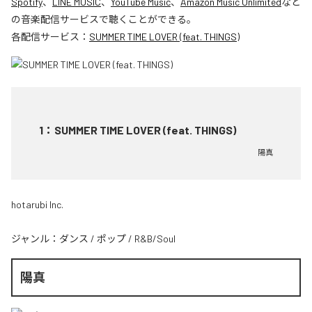
Spotify
、
LINE MUSIC
、
YouTube Music
、
Amazon Music Unlimited
など
の音楽配信サービスで聴くことができる。
各配信サービス：
SUMMER TIME LOVER (feat. THINGS)
1
：
SUMMER TIME LOVER (feat. THINGS)
陽真
hotarubi Inc.
ジャンル：
ダンス
/
ポップ
/
R&B/Soul
陽真