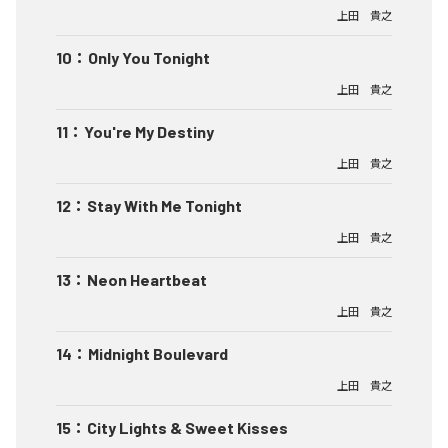
上田 貴之
10
：
Only You Tonight
上田 貴之
11
：
You're My Destiny
上田 貴之
12
：
Stay With Me Tonight
上田 貴之
13
：
Neon Heartbeat
上田 貴之
14
：
Midnight Boulevard
上田 貴之
15
：
City Lights & Sweet Kisses