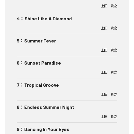
上田 貴之
4
：
Shine Like A Diamond
上田 貴之
5
：
Summer Fever
上田 貴之
6
：
Sunset Paradise
上田 貴之
7
：
Tropical Groove
上田 貴之
8
：
Endless Summer Night
上田 貴之
9
：
Dancing In Your Eyes