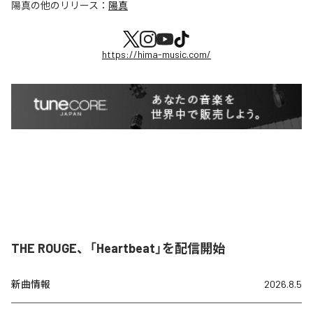
陽真
の他のリリース：
陽真
https://hima-music.com/
THE ROUGE、「Heartbeat」を配信開始
新曲情報
2026.8.5