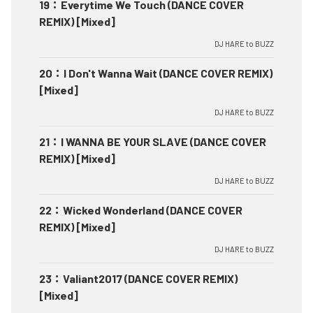
19
：
Everytime We Touch (DANCE COVER
REMIX) [Mixed]
DJ HARE to BUZZ
20
：
I Don't Wanna Wait (DANCE COVER REMIX)
[Mixed]
DJ HARE to BUZZ
21
：
I WANNA BE YOUR SLAVE (DANCE COVER
REMIX) [Mixed]
DJ HARE to BUZZ
22
：
Wicked Wonderland (DANCE COVER
REMIX) [Mixed]
DJ HARE to BUZZ
23
：
Valiant2017 (DANCE COVER REMIX)
[Mixed]