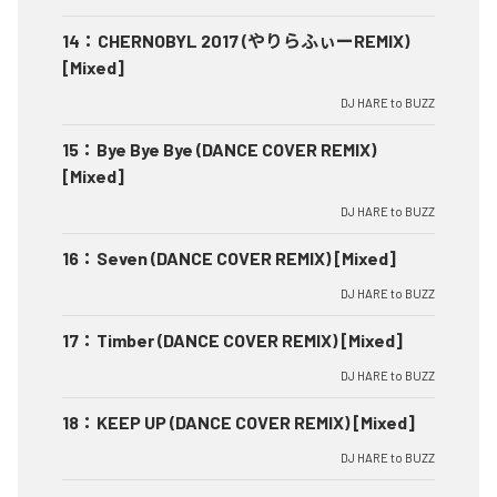
14
：
CHERNOBYL 2017 (やりらふぃーREMIX)
[Mixed]
DJ HARE to BUZZ
15
：
Bye Bye Bye (DANCE COVER REMIX)
[Mixed]
DJ HARE to BUZZ
16
：
Seven (DANCE COVER REMIX) [Mixed]
DJ HARE to BUZZ
17
：
Timber (DANCE COVER REMIX) [Mixed]
DJ HARE to BUZZ
18
：
KEEP UP (DANCE COVER REMIX) [Mixed]
DJ HARE to BUZZ