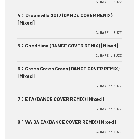
DJ HARE to BUZZ
4
：
Dreamville 2017 (DANCE COVER REMIX)
[Mixed]
DJ HARE to BUZZ
5
：
Good time (DANCE COVER REMIX) [Mixed]
DJ HARE to BUZZ
6
：
Green Green Grass (DANCE COVER REMIX)
[Mixed]
DJ HARE to BUZZ
7
：
ETA (DANCE COVER REMIX) [Mixed]
DJ HARE to BUZZ
8
：
WA DA DA (DANCE COVER REMIX) [Mixed]
DJ HARE to BUZZ