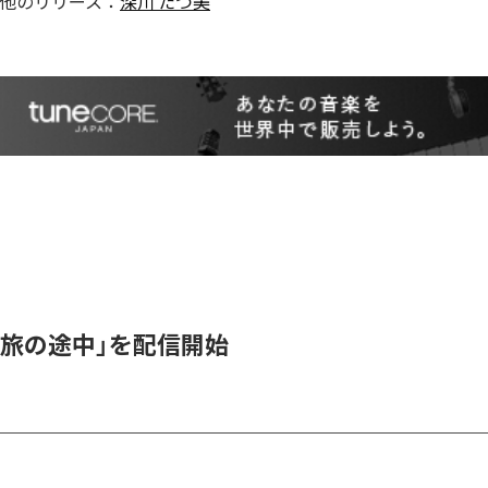
他のリリース：
深川 たつ美
「旅の途中」を配信開始