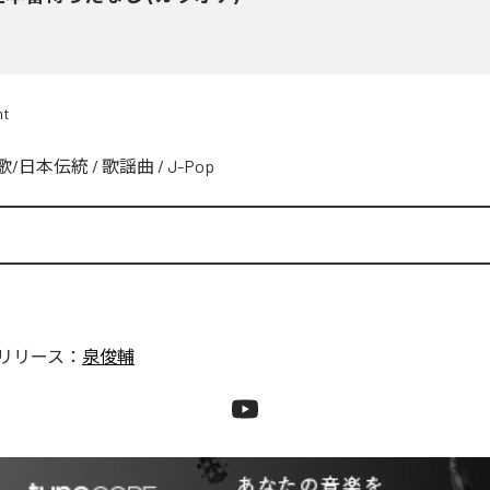
nt
歌/日本伝統
/
歌謡曲
/
J-Pop
リリース：
泉俊輔