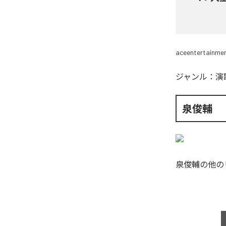
aceentertainme
ジャンル：
演
泉俊輔
泉俊輔
の他の