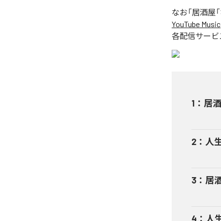
なお「
居酒屋
YouTube Music
各配信サービ
1
：
居酒
2
：
人
3
：
居酒
4
：
人