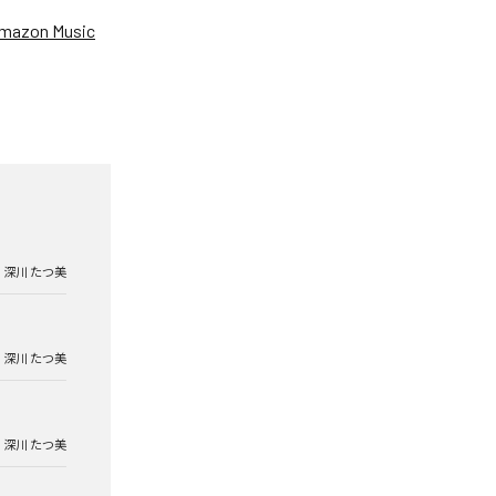
mazon Music
深川 たつ美
深川 たつ美
深川 たつ美