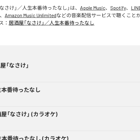
「なさけ」／人生本番待ったなし
」は、
Apple Music
、
Spotify
、
LIN
、
Amazon Music Unlimited
などの音楽配信サービスで聴くこと
ス：
居酒屋「なさけ」／人生本番待ったなし
屋「なさけ」
生本番待ったなし
屋「なさけ」 (カラオケ)
生本番待ったなし (カラオケ)