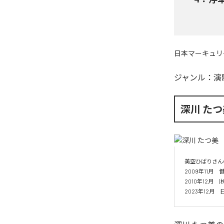
日本マーキュリ
ジャンル：
演
深川 たつ
美空ひばりさん
2009年11
2010年12月
2023年12