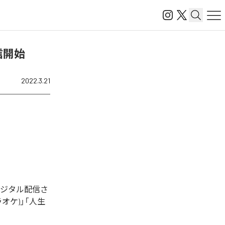
信開始
2022.3.21
デジタル配信さ
オケ)」「人生