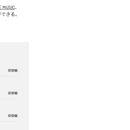
E MUSIC
、
ができる。
泉俊輔
泉俊輔
泉俊輔