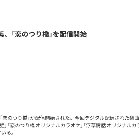
美、「恋のつり橋」を配信開始
の「恋のつり橋」が配信開始された。今回デジタル配信された楽曲
情話」「恋のつり橋 オリジナルカラオケ」「浮草情話 オリジナルカ
ている。