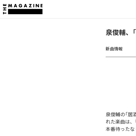
泉俊輔、
新曲情報
泉俊輔の「居
れた楽曲は、「
本番待ったなし