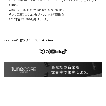
2022年から109clownのMAKIN'0 studioにて他アーティストとシェアハウス
を開始。

同年にはTERU×kick teaのjoint album 『MAKIN'0』

続いて客演無しのコンセプトアルバム『麦茶』を

2025年春には『緑茶』をリリース。

kick tea
の他のリリース：
kick tea