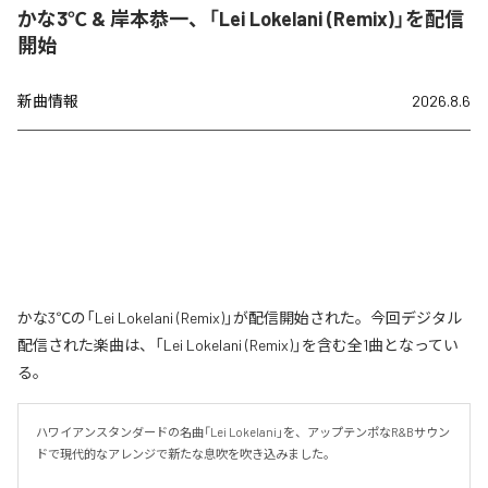
かな3℃ & 岸本恭一、「Lei Lokelani (Remix)」を配信
開始
新曲情報
2026.8.6
かな3℃の「Lei Lokelani (Remix)」が配信開始された。今回デジタル
配信された楽曲は、「Lei Lokelani (Remix)」を含む全1曲となってい
る。
ハワイアンスタンダードの名曲「Lei Lokelani」を、アップテンポなR&Bサウン
ドで現代的なアレンジで新たな息吹を吹き込みました。
