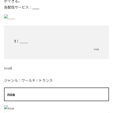
ができる。
各配信サービス：
＿＿
1
：
＿＿
noa
noa&
ジャンル：
ワールド
/
トランス
noa