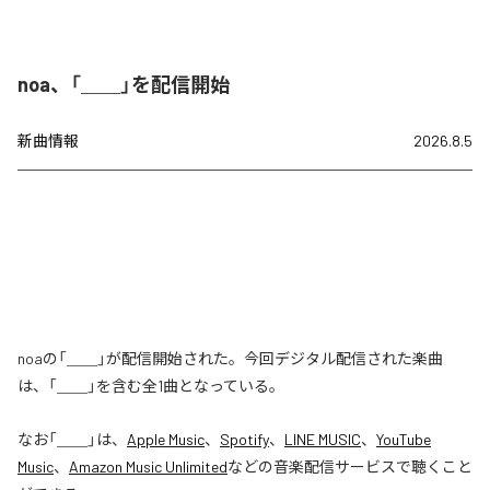
noa、「＿＿」を配信開始
新曲情報
2026.8.5
noaの「＿＿」が配信開始された。今回デジタル配信された楽曲
は、「＿＿」を含む全1曲となっている。
なお「
＿＿
」は、
Apple Music
、
Spotify
、
LINE MUSIC
、
YouTube
Music
、
Amazon Music Unlimited
などの音楽配信サービスで聴くこと