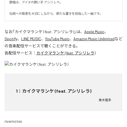
歌唱は、アイヌの歌い手 アシリレラ。

伝統への敬意を大切にしながら、新たな響きを目指した一曲です。
なお「
カイクマランケ (feat. アシリレラ)
」は、
Apple Music
、
Spotify
、
LINE MUSIC
、
YouTube Music
、
Amazon Music Unlimited
など
の音楽配信サービスで聴くことができる。
各配信サービス：
カイクマランケ (feat. アシリレラ)
1
：
カイクマランケ (feat. アシリレラ)
青木隆多
rivernotes