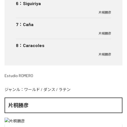
6
：
Siguiriya
片桐勝彦
7
：
Caña
片桐勝彦
8
：
Caracoles
片桐勝彦
Estudio ROMERO
ジャンル：
ワールド
/
ダンス
/
ラテン
片桐勝彦