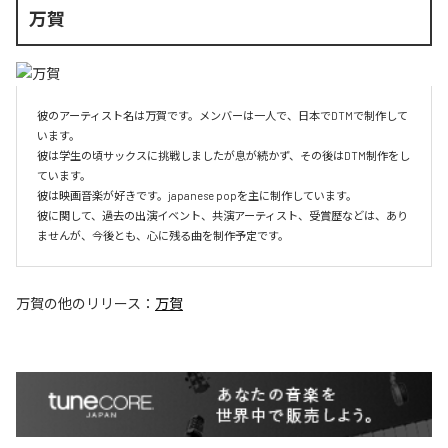
万賀
彼のアーティスト名は万賀です。メンバーは一人で、日本でDTMで制作して
います。

彼は学生の頃サックスに挑戦しましたが息が続かず、その後はDTM制作をし
ています。

彼は映画音楽が好きです。japanese popを主に制作しています。

彼に関して、過去の出演イベント、共演アーティスト、受賞歴などは、あり
ませんが、今後とも、心に残る曲を制作予定です。
万賀
の他のリリース：
万賀