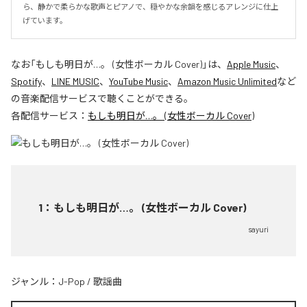
ら、静かで柔らかな歌声とピアノで、穏やかな余韻を感じるアレンジに仕上
げています。
なお「
もしも明日が…。 (女性ボーカル Cover)
」は、
Apple Music
、
Spotify
、
LINE MUSIC
、
YouTube Music
、
Amazon Music Unlimited
など
の音楽配信サービスで聴くことができる。
各配信サービス：
もしも明日が…。 (女性ボーカル Cover)
1
：
もしも明日が…。 (女性ボーカル Cover)
sayuri
ジャンル：
J-Pop
/
歌謡曲