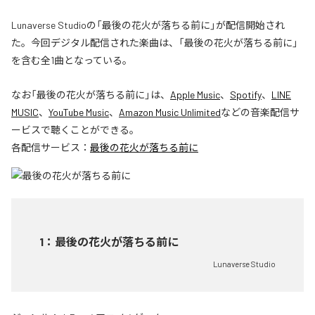
Lunaverse Studioの「最後の花火が落ちる前に」が配信開始され
た。今回デジタル配信された楽曲は、「最後の花火が落ちる前に」
を含む全1曲となっている。
なお「
最後の花火が落ちる前に
」は、
Apple Music
、
Spotify
、
LINE
MUSIC
、
YouTube Music
、
Amazon Music Unlimited
などの音楽配信サ
ービスで聴くことができる。
各配信サービス：
最後の花火が落ちる前に
1
：
最後の花火が落ちる前に
Lunaverse Studio