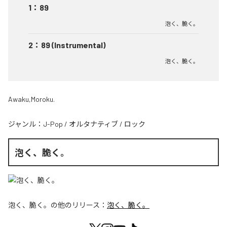
1
：
89
泡く、脆く。
2
：
89 (Instrumental)
泡く、脆く。
Awaku,Moroku.
ジャンル：
J-Pop
/
オルタナティブ
/
ロック
泡く、脆く。
泡く、脆く。
の他のリリース：
泡く、脆く。