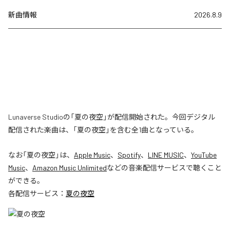
新曲情報
2026.8.9
Lunaverse Studioの「夏の夜空」が配信開始された。今回デジタル
配信された楽曲は、「夏の夜空」を含む全1曲となっている。
なお「
夏の夜空
」は、
Apple Music
、
Spotify
、
LINE MUSIC
、
YouTube
Music
、
Amazon Music Unlimited
などの音楽配信サービスで聴くこと
ができる。
各配信サービス：
夏の夜空