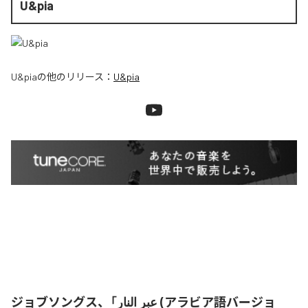
U&pia
U&pia
の他のリリース：
U&pia
ジョブソングス、「عبر النار (アラビア語バージョ