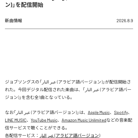
ン)」を配信開始
新曲情報
2026.8.9
ジョブソングスの「عبر النار (アラビア語バージョン)」が配信開始さ
れた。今回デジタル配信された楽曲は、「عبر النار (アラビア語バー
ジョン)」を含む全1曲となっている。
なお「
عبر النار (アラビア語バージョン)
」は、
Apple Music
、
Spotify
、
LINE MUSIC
、
YouTube Music
、
Amazon Music Unlimited
などの音楽配
信サービスで聴くことができる。
各配信サービス：
عبر النار (アラビア語バージョン)