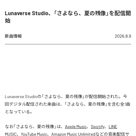
Lunaverse Studio、「さよなら、夏の残像」を配信開
始
新曲情報
2026.8.9
Lunaverse Studioの「さよなら、夏の残像」が配信開始された。今
回デジタル配信された楽曲は、「さよなら、夏の残像」を含む全1曲
となっている。
なお「
さよなら、夏の残像
」は、
Apple Music
、
Spotify
、
LINE
MUSIC
、
YouTube Music
、
Amazon Music Unlimited
などの音楽配信サ