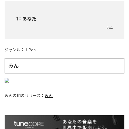
1
：
あなた
みん
ジャンル：
J-Pop
みん
みん
の他のリリース：
みん