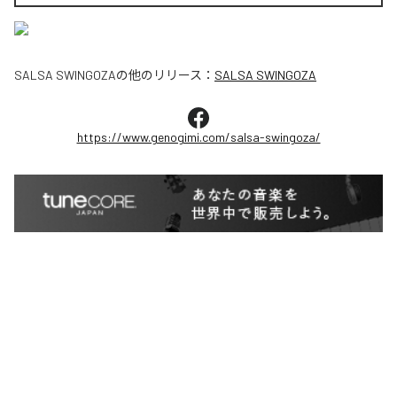
SALSA SWINGOZA
の他のリリース：
SALSA SWINGOZA
https://www.genogimi.com/salsa-swingoza/