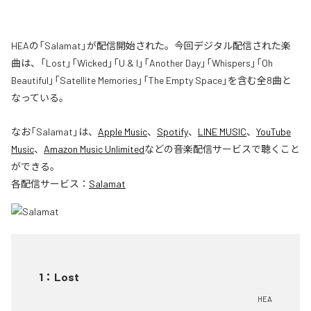
HEAの「Salamat」が配信開始された。今回デジタル配信された楽
曲は、「Lost」「Wicked」「U & I」「Another Day」「Whispers」「Oh
Beautiful」「Satellite Memories」「The Empty Space」を含む全8曲と
なっている。
なお「
Salamat
」は、
Apple Music
、
Spotify
、
LINE MUSIC
、
YouTube
Music
、
Amazon Music Unlimited
などの音楽配信サービスで聴くこと
ができる。
各配信サービス：
Salamat
1
：
Lost
HEA