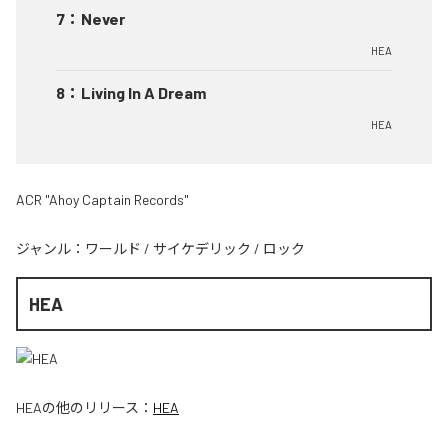
7
：
Never
HEA
8
：
Living In A Dream
HEA
ACR "Ahoy Captain Records"
ジャンル：
ワールド
/
サイケデリック
/
ロック
HEA
HEA
の他のリリース：
HEA