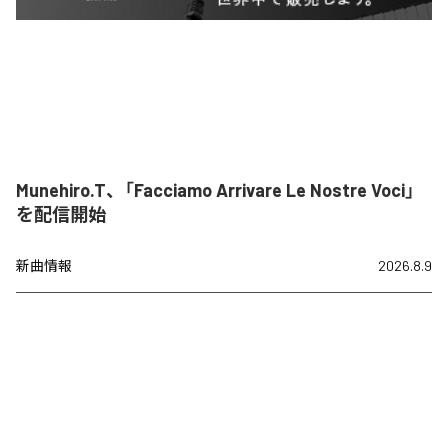
Munehiro.T、「Facciamo Arrivare Le Nostre Voci」
を配信開始
新曲情報
2026.8.9