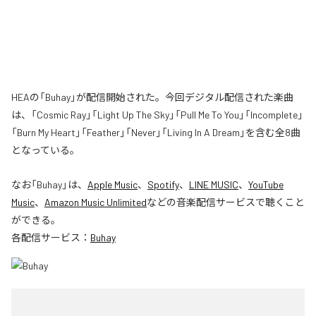
HEAの「Buhay」が配信開始された。今回デジタル配信された楽曲
は、「Cosmic Ray」「Light Up The Sky」「Pull Me To You」「Incomplete」
「Burn My Heart」「Feather」「Never」「Living In A Dream」を含む全8曲
となっている。
なお「
Buhay
」は、
Apple Music
、
Spotify
、
LINE MUSIC
、
YouTube
Music
、
Amazon Music Unlimited
などの音楽配信サービスで聴くこと
ができる。
各配信サービス：
Buhay