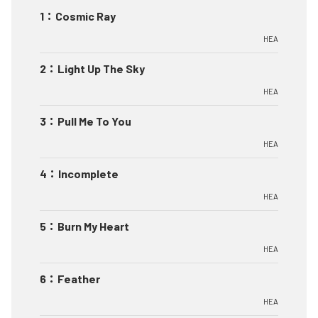
1
：
Cosmic Ray
HEA
2
：
Light Up The Sky
HEA
3
：
Pull Me To You
HEA
4
：
Incomplete
HEA
5
：
Burn My Heart
HEA
6
：
Feather
HEA