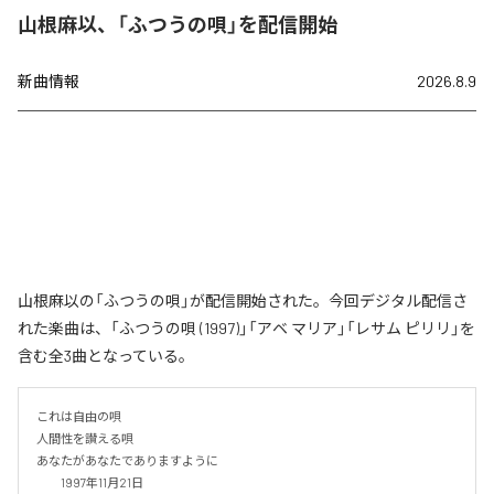
山根麻以、「ふつうの唄」を配信開始
新曲情報
2026.8.9
山根麻以の「ふつうの唄」が配信開始された。今回デジタル配信さ
れた楽曲は、「ふつうの唄 (1997)」「アベ マリア」「レサム ピリリ」を
含む全3曲となっている。
これは自由の唄

人間性を讃える唄

あなたがあなたでありますように

　　1997年11月21日