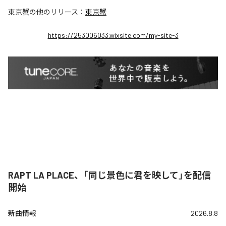
東京蟹
の他のリリース：
東京蟹
https://253006033.wixsite.com/my-site-3
RAPT LA PLACE、「同じ景色に君を映して」を配信
開始
新曲情報
2026.8.8