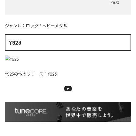
Y923
ジャンル：
ロック
/
ヘビーメタル
Y923
Y923
の他のリリース：
Y923