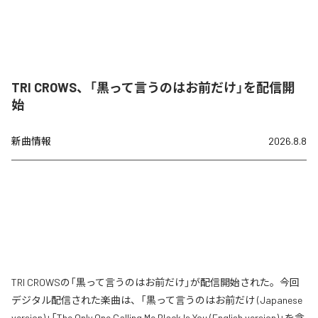
TRI CROWS、「黒って言うのはお前だけ」を配信開
始
新曲情報
2026.8.8
TRI CROWSの「黒って言うのはお前だけ」が配信開始された。今回
デジタル配信された楽曲は、「黒って言うのはお前だけ (Japanese
version)」「The Only One Calling Me Black Is You (English version)」を含