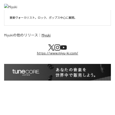
兼業ヴォーカリスト。ロック、ポップス中心に展開。
Miyuki
の他のリリース：
Miyuki
https://www.miyu-ki.com/