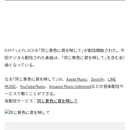
RAPT LA PLACEの「同じ景色に君を映して」が配信開始された。今
回デジタル配信された楽曲は、「同じ景色に君を映して」を含む全1
曲となっている。
なお「
同じ景色に君を映して
」は、
Apple Music
、
Spotify
、
LINE
MUSIC
、
YouTube Music
、
Amazon Music Unlimited
などの音楽配信サ
ービスで聴くことができる。
各配信サービス：
同じ景色に君を映して