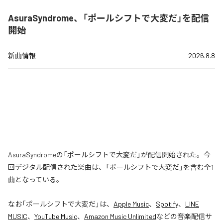
AsuraSyndrome、「ポールシフトで大変だ」を配信
開始
新曲情報
2026.8.8
AsuraSyndromeの「ポールシフトで大変だ」が配信開始された。今
回デジタル配信された楽曲は、「ポールシフトで大変だ」を含む全1
曲となっている。
なお「
ポールシフトで大変だ
」は、
Apple Music
、
Spotify
、
LINE
MUSIC
、
YouTube Music
、
Amazon Music Unlimited
などの音楽配信サ