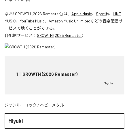
なお「
GROWTH (2026 Remaster)
」は、
Apple Music
、
Spotify
、
LINE
MUSIC
、
YouTube Music
、
Amazon Music Unlimited
などの音楽配信サ
ービスで聴くことができる。
各配信サービス：
GROWTH (2026 Remaster)
1
：
GROWTH (2026 Remaster)
Miyuki
ジャンル：
ロック
/
ヘビーメタル
Miyuki