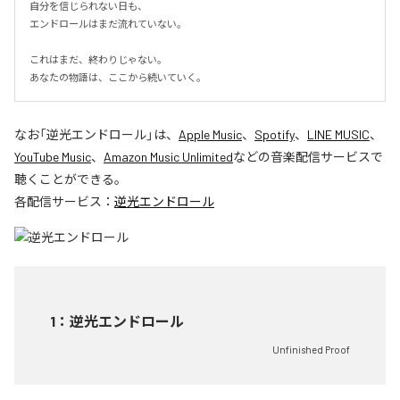
自分を信じられない日も、

エンドロールはまだ流れていない。

これはまだ、終わりじゃない。

あなたの物語は、ここから続いていく。
なお「
逆光エンドロール
」は、
Apple Music
、
Spotify
、
LINE MUSIC
、
YouTube Music
、
Amazon Music Unlimited
などの音楽配信サービスで
聴くことができる。
各配信サービス：
逆光エンドロール
1
：
逆光エンドロール
Unfinished Proof