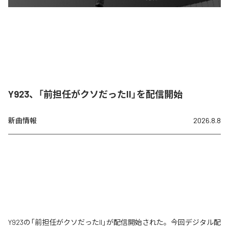
Y923、「前担任がクソだったII」を配信開始
新曲情報
2026.8.8
Y923の「前担任がクソだったII」が配信開始された。今回デジタル配