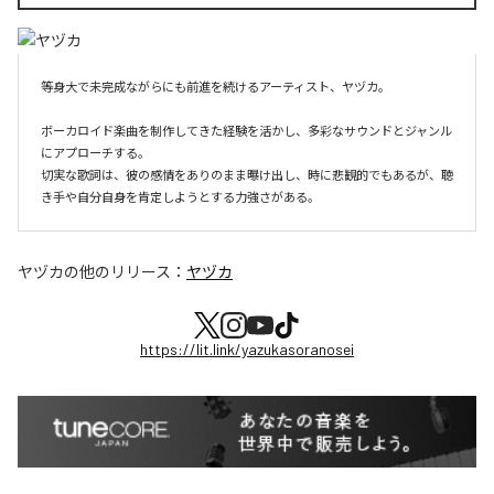
等身大で未完成ながらにも前進を続けるアーティスト、ヤヅカ。

ボーカロイド楽曲を制作してきた経験を活かし、多彩なサウンドとジャンル
にアプローチする。

切実な歌詞は、彼の感情をありのまま曝け出し、時に悲観的でもあるが、聴
き手や自分自身を肯定しようとする力強さがある。
ヤヅカ
の他のリリース：
ヤヅカ
https://lit.link/yazukasoranosei