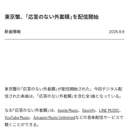
東京蟹、「応答のない外套膜」を配信開始
新曲情報
2026.8.8
東京蟹の「応答のない外套膜」が配信開始された。今回デジタル配
信された楽曲は、「応答のない外套膜」を含む全1曲となっている。
なお「
応答のない外套膜
」は、
Apple Music
、
Spotify
、
LINE MUSIC
、
YouTube Music
、
Amazon Music Unlimited
などの音楽配信サービスで
聴くことができる。