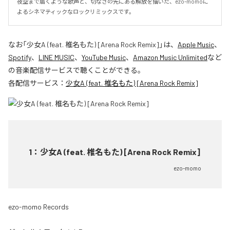
夜空まで届くような歌声と、切なさの先にある解放を描いた、ezo-momoに
よるシネマティックなロックリミックスです。
なお「
少女A (feat. 椎名もた) [Arena Rock Remix]
」は、
Apple Music
、
Spotify
、
LINE MUSIC
、
YouTube Music
、
Amazon Music Unlimited
など
の音楽配信サービスで聴くことができる。
各配信サービス：
少女A (feat. 椎名もた) [Arena Rock Remix]
1
：
少女A (feat. 椎名もた) [Arena Rock Remix]
ezo-momo
ezo-momo Records