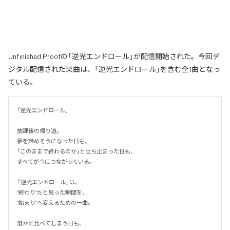
Unfinished Proofの「逆光エンドロール」が配信開始された。今回デ
ジタル配信された楽曲は、「逆光エンドロール」を含む全1曲となっ
ている。
「逆光エンドロール」

放課後の帰り道。

夢を諦めそうになった日も、

「このままで終わるのか」と立ち止まった日も、

すべてが今につながっている。

『逆光エンドロール』は、

“終わり”だと思った瞬間を、

“始まり”へ変えるための一曲。

誰かと比べてしまう日も、
