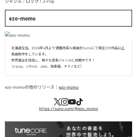
ジャンル：
ロック
/
J-Pop
ezo-momo
北海道在住。2026年4月より"遊園地系"AI楽曲をSunoにて現在230作品以上
楽曲制作をしています。

世界進出を目指し、様々な音楽ジャンルに挑戦中です！

（J-pop、J-Rock、Jazz、和楽器、テクノなど）
ezo-momo
の他のリリース：
ezo-momo
https://suno.com/@ezo_momo