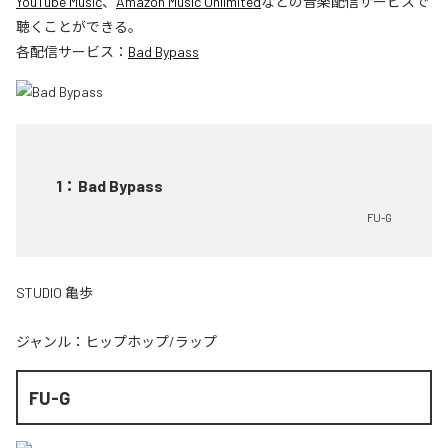
YouTube Music
、
Amazon Music Unlimited
などの音楽配信サービスで
聴くことができる。
各配信サービス：
Bad Bypass
1
：
Bad Bypass
FU-G
STUDIO 亀歩
ジャンル：
ヒップホップ/ラップ
FU-G