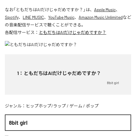
なお「
ともだちはAIだけじゃだめですか？
」は、
Apple Music
、
Spotify
、
LINE MUSIC
、
YouTube Music
、
Amazon Music Unlimited
など
の音楽配信サービスで聴くことができる。
各配信サービス：
ともだちはAIだけじゃだめですか？
1
：
ともだちはAIだけじゃだめですか？
8bit girl
ジャンル：
ヒップホップ/ラップ
/
ゲーム
/
ポップ
8bit girl