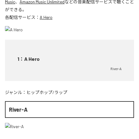
Music
、
Amazon Music Unlimited
などの音楽配信サービスで聴くこと
ができる。
各配信サービス：
A Hero
1
：
A Hero
River-A
ジャンル：
ヒップホップ/ラップ
River-A