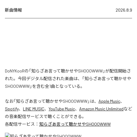
新曲情報
2026.8.9
DoNYKooRの「知らざあ言って聴かせやSHOOOWWW」が配信開始さ
れた。今回デジタル配信された楽曲は、「知らざあ言って聴かせや
SHOOOWWW」を含む全1曲となっている。
なお「
知らざあ言って聴かせやSHOOOWWW
」は、
Apple Music
、
Spotify
、
LINE MUSIC
、
YouTube Music
、
Amazon Music Unlimited
など
の音楽配信サービスで聴くことができる。
各配信サービス：
知らざあ言って聴かせやSHOOOWWW