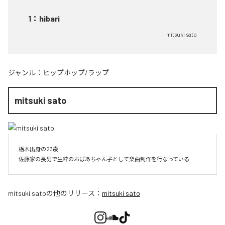
1
：
hibari
mitsuki sato
ジャンル：
ヒップホップ/ラップ
mitsuki sato
栃木出身の23歳

佐藤家の長男で生粋のおばあちゃん子として楽曲制作を行なっている
mitsuki sato
の他のリリース：
mitsuki sato