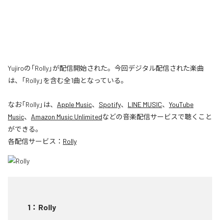
Yujiroの「Rolly」が配信開始された。今回デジタル配信された楽曲
は、「Rolly」を含む全1曲となっている。
なお「
Rolly
」は、
Apple Music
、
Spotify
、
LINE MUSIC
、
YouTube
Music
、
Amazon Music Unlimited
などの音楽配信サービスで聴くこと
ができる。
各配信サービス：
Rolly
1
：
Rolly