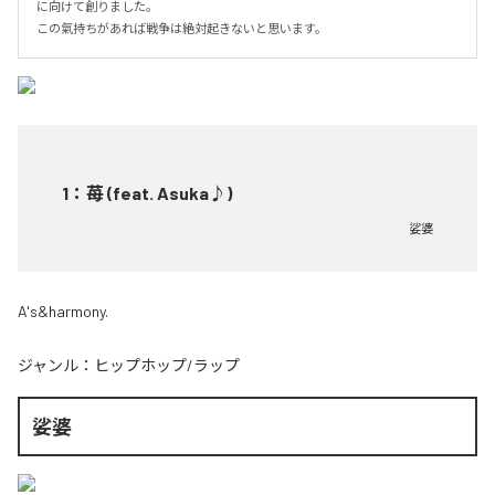
に向けて創りました。

この氣持ちがあれば戦争は絶対起きないと思います。
1
：
苺 (feat. Asuka♪)
娑婆
A's&harmony.
ジャンル：
ヒップホップ/ラップ
娑婆