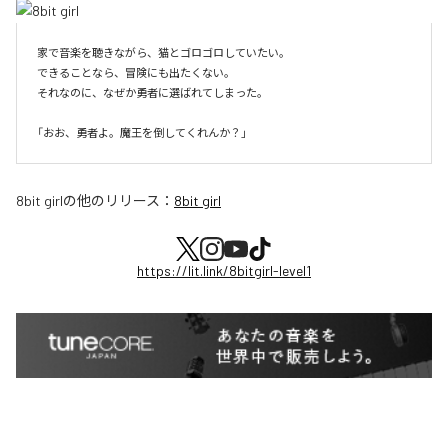
家で音楽を聴きながら、猫とゴロゴロしていたい。

できることなら、冒険にも出たくない。

それなのに、なぜか勇者に選ばれてしまった。

8bit girl
の他のリリース：
8bit girl
https://lit.link/8bitgirl-level1