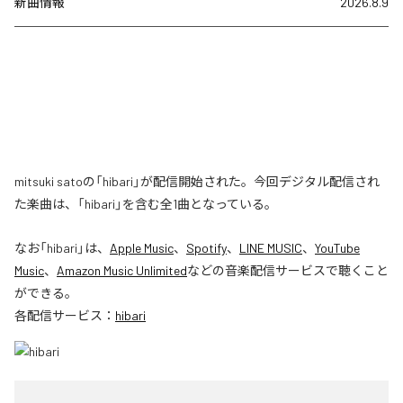
新曲情報
2026.8.9
mitsuki satoの「hibari」が配信開始された。今回デジタル配信され
た楽曲は、「hibari」を含む全1曲となっている。
なお「
hibari
」は、
Apple Music
、
Spotify
、
LINE MUSIC
、
YouTube
Music
、
Amazon Music Unlimited
などの音楽配信サービスで聴くこと
ができる。
各配信サービス：
hibari