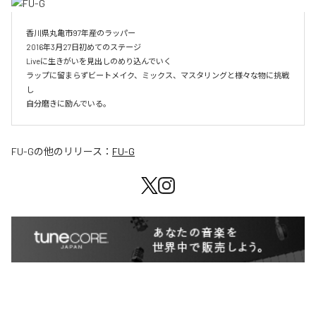
香川県丸亀市97年産のラッパー

2016年3月27日初めてのステージ

Liveに生きがいを見出しのめり込んでいく

ラップに留まらずビートメイク、ミックス、マスタリングと様々な物に挑戦
し

自分磨きに励んでいる。
FU-G
の他のリリース：
FU-G