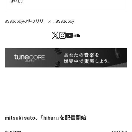
よいしょ
999dobby
の他のリリース：
999dobby
mitsuki sato、「hibari」を配信開始