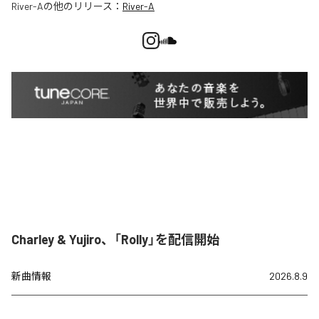
River-A
の他のリリース：
River-A
Charley & Yujiro、「Rolly」を配信開始
新曲情報
2026.8.9