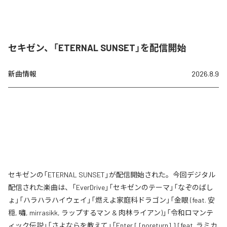
セキゼン、「ETERNAL SUNSET」を配信開始
新曲情報
2026.8.9
セキゼンの「ETERNAL SUNSET」が配信開始された。今回デジタル
配信された楽曲は、「EverDrive」「セキゼンのテーマ」「なぞのばし
ょ」「ハラハラハイウェイ」「燃えよ家庭科ドラゴン」「金眼 (feat. 安
穏, 嘯, mirrasikk, ラップするマン & 肉林ライアン)」「令和ロマンテ
ィック伝説」「さよならを教えて」「Enter [ [noreturn] ] [feat. ラミカ