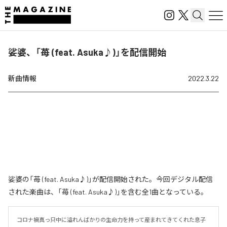
娑婆、「苺 (feat. Asuka♪)」を配信開始
新曲情報
2022.3.22
娑婆の「苺 (feat. Asuka♪)」が配信開始された。今回デジタル配信
された楽曲は、「苺 (feat. Asuka♪)」を含む全1曲となっている。
コロナ禍真っ只中に溢れんばかりの生命力を持って産まれてきてくれた息子