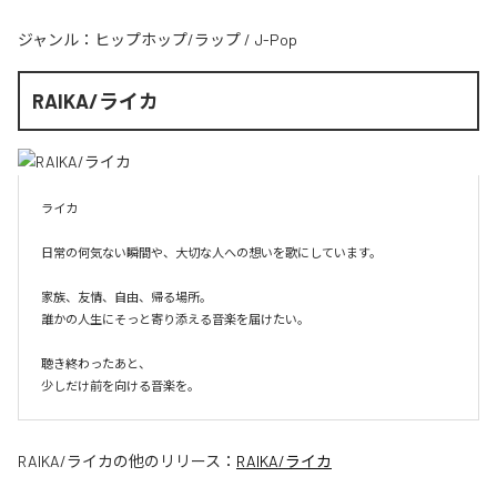
ジャンル：
ヒップホップ/ラップ
/
J-Pop
RAIKA/ライカ
ライカ

日常の何気ない瞬間や、大切な人への想いを歌にしています。

家族、友情、自由、帰る場所。

誰かの人生にそっと寄り添える音楽を届けたい。

聴き終わったあと、

少しだけ前を向ける音楽を。
RAIKA/ライカ
の他のリリース：
RAIKA/ライカ