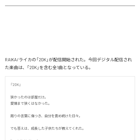
RAIKA/ライカの「2DK」が配信開始された。今回デジタル配信され
た楽曲は、「2DK」を含む全1曲となっている。
『2DK』

狭かったのは部屋だけ。

愛情まで狭くはなかった。

周りの言葉に傷つき、自分を責め続けた日々。

でも答えは、成長した子供たちが教えてくれた。
