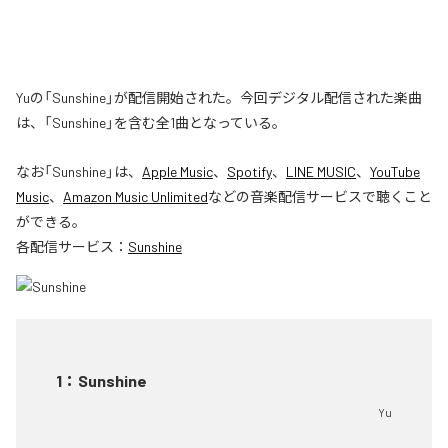
Yuの「Sunshine」が配信開始された。今回デジタル配信された楽曲
は、「Sunshine」を含む全1曲となっている。
なお「
Sunshine
」は、
Apple Music
、
Spotify
、
LINE MUSIC
、
YouTube
Music
、
Amazon Music Unlimited
などの音楽配信サービスで聴くこと
ができる。
各配信サービス：
Sunshine
1
：
Sunshine
Yu