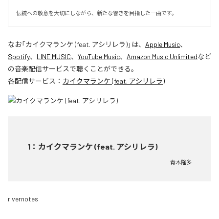
伝統への敬意を大切にしながら、新たな響きを目指した一曲です。
なお「
カイクマランケ (feat. アシリレラ)
」は、
Apple Music
、
Spotify
、
LINE MUSIC
、
YouTube Music
、
Amazon Music Unlimited
など
の音楽配信サービスで聴くことができる。
各配信サービス：
カイクマランケ (feat. アシリレラ)
1
：
カイクマランケ (feat. アシリレラ)
青木隆多
rivernotes