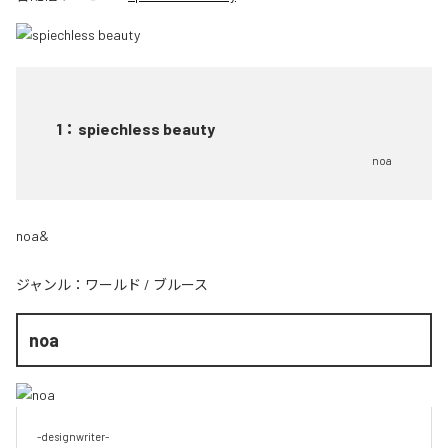
1
：
spiechless beauty
noa
noa&
ジャンル：
ワールド
/
ブルース
noa
-designwriter-
