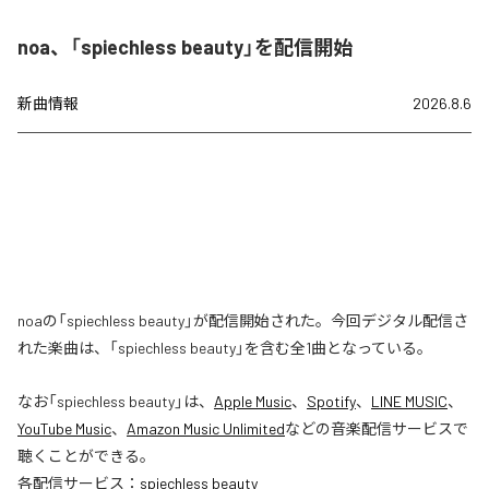
noa、「spiechless beauty」を配信開始
新曲情報
2026.8.6
noaの「spiechless beauty」が配信開始された。今回デジタル配信さ
れた楽曲は、「spiechless beauty」を含む全1曲となっている。
なお「
spiechless beauty
」は、
Apple Music
、
Spotify
、
LINE MUSIC
、
YouTube Music
、
Amazon Music Unlimited
などの音楽配信サービスで
聴くことができる。
各配信サービス：
spiechless beauty