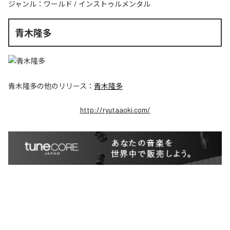
ジャンル：
ワールド
/
インストゥルメンタル
青木隆多
青木隆多
の他のリリース：
青木隆多
http://ryutaaoki.com/