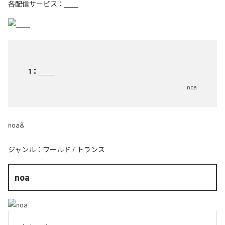
各配信サービス：
＿＿
1
：
＿＿
noa
noa&
ジャンル：
ワールド
/
トランス
noa