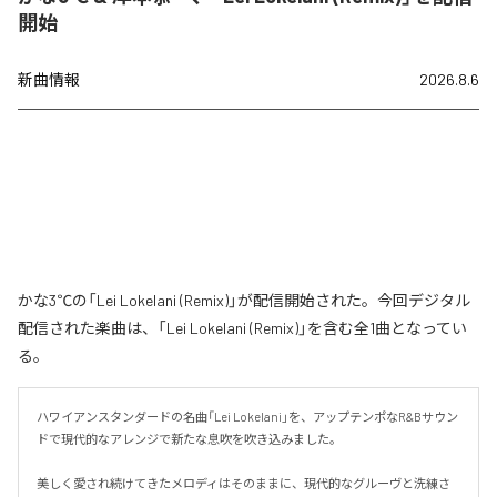
開始
新曲情報
2026.8.6
かな3℃の「Lei Lokelani (Remix)」が配信開始された。今回デジタル
配信された楽曲は、「Lei Lokelani (Remix)」を含む全1曲となってい
る。
ハワイアンスタンダードの名曲「Lei Lokelani」を、アップテンポなR&Bサウン
ドで現代的なアレンジで新たな息吹を吹き込みました。

美しく愛され続けてきたメロディはそのままに、現代的なグルーヴと洗練さ