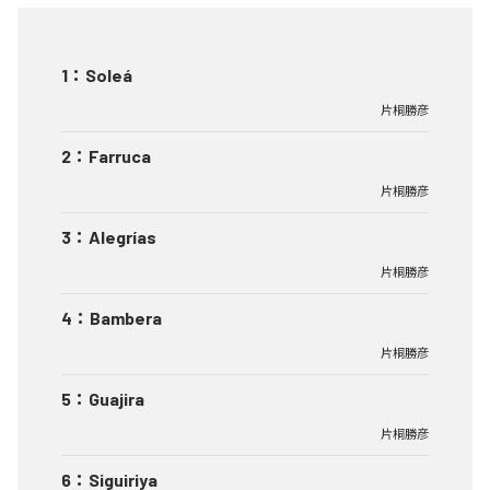
1
：
Soleá
片桐勝彦
2
：
Farruca
片桐勝彦
3
：
Alegrías
片桐勝彦
4
：
Bambera
片桐勝彦
5
：
Guajira
片桐勝彦
6
：
Siguiriya