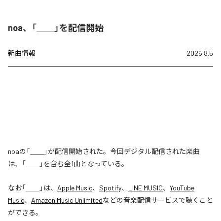
noa、「＿＿」を配信開始
新曲情報
2026.8.5
noaの「＿＿」が配信開始された。今回デジタル配信された楽曲
は、「＿＿」を含む全1曲となっている。
なお「
＿＿
」は、
Apple Music
、
Spotify
、
LINE MUSIC
、
YouTube
Music
、
Amazon Music Unlimited
などの音楽配信サービスで聴くこと
ができる。