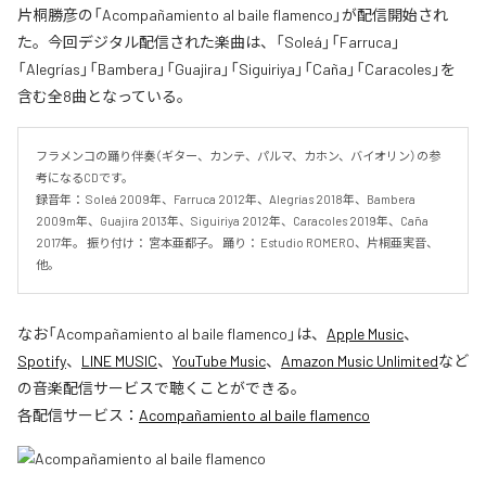
片桐勝彦の「Acompañamiento al baile flamenco」が配信開始され
た。今回デジタル配信された楽曲は、「Soleá」「Farruca」
「Alegrías」「Bambera」「Guajira」「Siguiriya」「Caña」「Caracoles」を
含む全8曲となっている。
フラメンコの踊り伴奏（ギター、カンテ、パルマ、カホン、バイオリン）の参
考になるCDです。 

録音年： Soleá 2009年、Farruca 2012年、Alegrías 2018年、Bambera 
2009m年、Guajira 2013年、Siguiriya 2012年、Caracoles 2019年、Caña 
2017年。 振り付け： 宮本亜都子。 踊り： Estudio ROMERO、片桐亜実音、
他。
なお「
Acompañamiento al baile flamenco
」は、
Apple Music
、
Spotify
、
LINE MUSIC
、
YouTube Music
、
Amazon Music Unlimited
など
の音楽配信サービスで聴くことができる。
各配信サービス：
Acompañamiento al baile flamenco