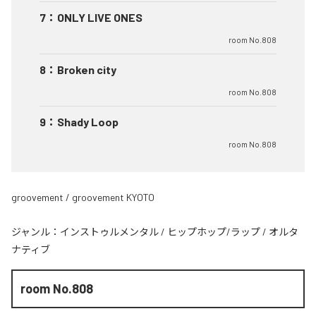
7
：
ONLY LIVE ONES
room No.808
8
：
Broken city
room No.808
9
：
Shady Loop
room No.808
groovement / groovement KYOTO
ジャンル：
インストゥルメンタル
/
ヒップホップ/ラップ
/
オルタ
ナティブ
room No.808