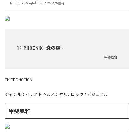
1st Digital Single「PHOENIX-炎の虜-」
1
：
PHOENIX -炎の虜-
甲斐風雅
FK PROMOTION
ジャンル：
インストゥルメンタル
/
ロック
/
ビジュアル
甲斐風雅