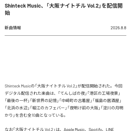
Shinteck Music、「大阪ナイトチル Vol.2」を配信開
始
新曲情報
2026.8.8
Shinteck Musicの「大阪ナイトチル Vol.2」が配信開始された。今回
デジタル配信された楽曲は、「てんしばの夜」「港区の工場夜景」
「最後の一杯」「新世界の記憶」「中崎町の古着屋」「福島の居酒屋」
「北浜の水辺」「堀江のカフェバー」「夜明け前の大阪」「淀川の月明
かり」を含む全10曲となっている。
なお「
大阪ナイトチル Vol.2
」は、
Apple Music
、
Spotify
、
LINE