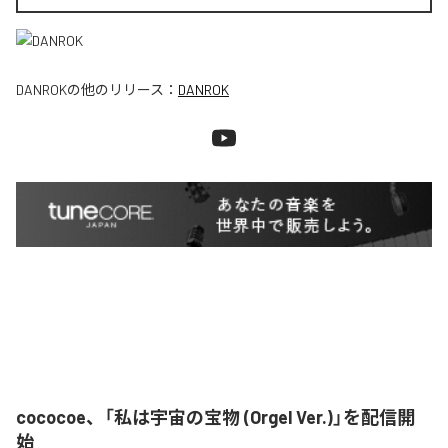
DANROK
の他のリリース：
DANROK
cococoe、「私は宇宙の宝物 (Orgel Ver.)」を配信開
始