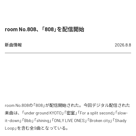
room No.808、「808」を配信開始
新曲情報
2026.8.8
room No.808の「808」が配信開始された。今回デジタル配信された
楽曲は、「under ground KYOTO」「密室」「For a split second」「slow-
it-down」「Bbb」「shining」「ONLY LIVE ONES」「Broken city」「Shady
Loop」を含む全9曲となっている。