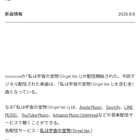
新曲情報
2026.8.8
cococoeの「私は宇宙の宝物 (Orgel Ver.)」が配信開始された。今回デ
ジタル配信された楽曲は、「私は宇宙の宝物 (Orgel Ver.)」を含む全1
曲となっている。
なお「
私は宇宙の宝物 (Orgel Ver.)
」は、
Apple Music
、
Spotify
、
LINE
MUSIC
、
YouTube Music
、
Amazon Music Unlimited
などの音楽配信サ
ービスで聴くことができる。
各配信サービス：
私は宇宙の宝物 (Orgel Ver.)