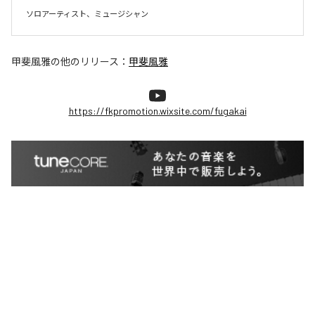
ソロアーティスト、ミュージシャン
甲斐風雅
の他のリリース：
甲斐風雅
https://fkpromotion.wixsite.com/fugakai