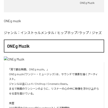
ONEg Muzik
ONEg muzik
ジャンル：
インストゥルメンタル
/
ヒップホップ/ラップ
/
ジャズ
ONEg Muzik
「耳で観る映画、ONEg muzik。」

ONEg muzik（ワンジー・ミュージック）は、サウンドで情景を描くアーティ
スト。

ジャンルは主にLo-fi / Chillhop / Cinematic Beats。

まるで映画のワンシーンのように、リスナーの心の中に映像を浮かび上がら
せる音を届けている。

来歴

2013年頃からReggaeのSoundmanとして活動開始。
