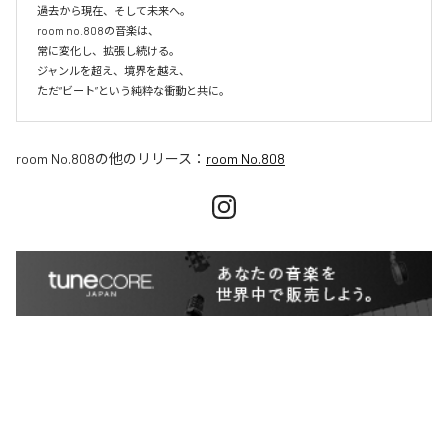
過去から現在、そして未来へ。

room no.808の音楽は、

常に変化し、拡張し続ける。

ジャンルを超え、境界を越え、

room No.808
の他のリリース：
room No.808