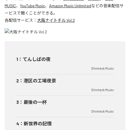
MUSIC
、
YouTube Music
、
Amazon Music Unlimited
などの音楽配信サ
ービスで聴くことができる。
各配信サービス：
大阪ナイトチル Vol.2
1
：
てんしばの夜
Shinteck Music
2
：
港区の工場夜景
Shinteck Music
3
：
最後の一杯
Shinteck Music
4
：
新世界の記憶