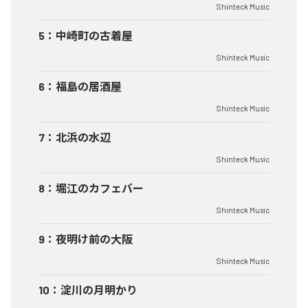
Shinteck Music
5
：
中崎町の古着屋
Shinteck Music
6
：
福島の居酒屋
Shinteck Music
7
：
北浜の水辺
Shinteck Music
8
：
堀江のカフェバー
Shinteck Music
9
：
夜明け前の大阪
Shinteck Music
10
：
淀川の月明かり