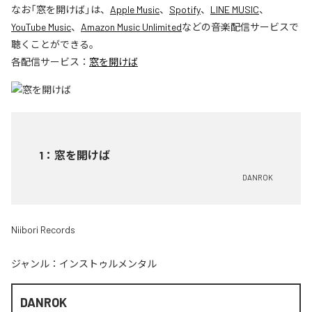
なお「
窓を開けば
」は、
Apple Music
、
Spotify
、
LINE MUSIC
、
YouTube Music
、
Amazon Music Unlimited
などの音楽配信サービスで
聴くことができる。
各配信サービス：
窓を開けば
1
：
窓を開けば
DANROK
Niibori Records
ジャンル：
インストゥルメンタル
DANROK