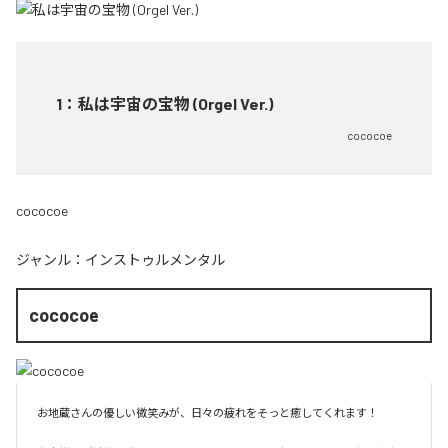
1
：
私は宇宙の宝物 (Orgel Ver.)
cococoe
cococoe
ジャンル：
インストゥルメンタル
cococoe
お地蔵さんの優しい微笑みが、日々の疲れをそっと癒してくれます！
