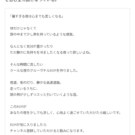
「暑すぎる夜は心までも苦しくなる」

体だけじゃなくて

頭の中まで少し熱を持っているような感覚。

なんとなく気分が重かったり

ただ静かに気持ちを冷ましたくなる夜って欲しいよね。

そんな時間に流したい

クールな夜のグルーヴチルBGMを作りました。

夜道、街の灯り、静かな高速道路。

走っているうちに、

頭の熱が少しずつスッと引いていくような音。

このBGMが

あなたの夜を少しでも涼しく、心地よく過ごせていただけたら嬉しいです。

BGMが気に入りましたら

チャンネル登録していただけると励みになります。
