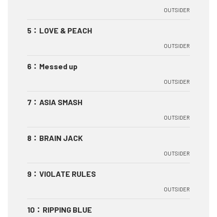
OUTSIDER
5
：
LOVE & PEACH
OUTSIDER
6
：
Messed up
OUTSIDER
7
：
ASIA SMASH
OUTSIDER
8
：
BRAIN JACK
OUTSIDER
9
：
VIOLATE RULES
OUTSIDER
10
：
RIPPING BLUE