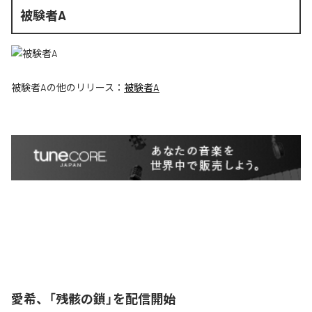
被験者A
被験者A
の他のリリース：
被験者A
愛希、「残骸の鎖」を配信開始