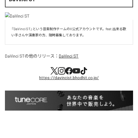
『DaVinci ST』という音楽制作チームのX公式アカウントです。feat.出来る歌
い手さんや演奏家の方、随時募集しております。
DaVinci ST
の他のリリース：
DaVinci ST
https://davincist.bhodhit.co.jp/