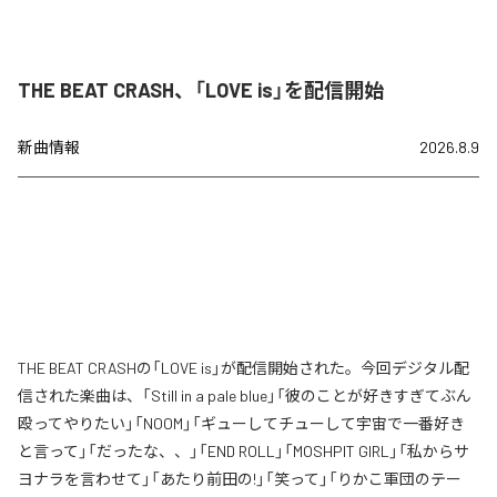
THE BEAT CRASH、「LOVE is」を配信開始
新曲情報
2026.8.9
THE BEAT CRASHの「LOVE is」が配信開始された。今回デジタル配
信された楽曲は、「Still in a pale blue」「彼のことが好きすぎてぶん
殴ってやりたい」「NOOM」「ギューしてチューして宇宙で一番好き
と言って」「だったな、、」「END ROLL」「MOSHPIT GIRL」「私からサ
ヨナラを言わせて」「あたり前田の!」「笑って」「りかこ軍団のテー