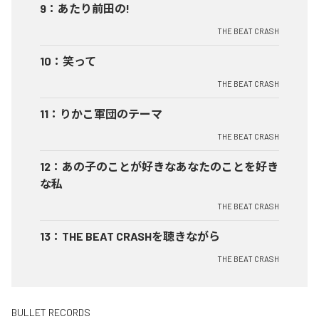
9
：
あたり前田の!
THE BEAT CRASH
10
：
笑って
THE BEAT CRASH
11
：
りかこ軍団のテーマ
THE BEAT CRASH
12
：
あの子のことが好きなあなたのことを好き
な私
THE BEAT CRASH
13
：
THE BEAT CRASHを聴きながら
THE BEAT CRASH
BULLET RECORDS