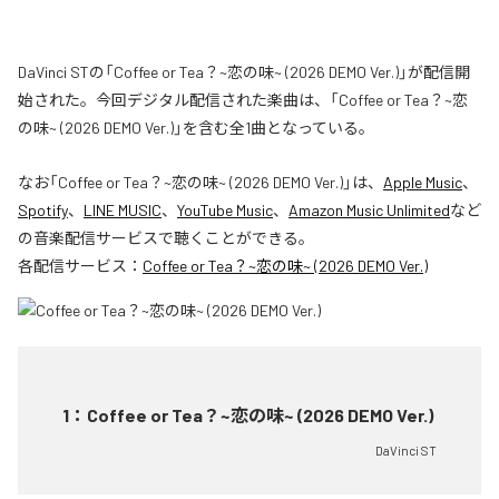
DaVinci STの「Coffee or Tea？~恋の味~ (2026 DEMO Ver.)」が配信開
始された。今回デジタル配信された楽曲は、「Coffee or Tea？~恋
の味~ (2026 DEMO Ver.)」を含む全1曲となっている。
なお「
Coffee or Tea？~恋の味~ (2026 DEMO Ver.)
」は、
Apple Music
、
Spotify
、
LINE MUSIC
、
YouTube Music
、
Amazon Music Unlimited
など
の音楽配信サービスで聴くことができる。
各配信サービス：
Coffee or Tea？~恋の味~ (2026 DEMO Ver.)
1
：
Coffee or Tea？~恋の味~ (2026 DEMO Ver.)
DaVinci ST