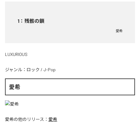
1
：
残骸の鎖
愛希
LUXURIOUS
ジャンル：
ロック
/
J-Pop
愛希
愛希
の他のリリース：
愛希