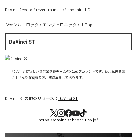
DaVinci Record / reversta music / bhodhit LLC
ジャンル：
ロック
/
エレクトロニック
/
J-Pop
DaVinci ST
『DaVinci ST』という音楽制作チームのX公式アカウントです。feat.出来る歌
い手さんや演奏家の方、随時募集しております。
DaVinci ST
の他のリリース：
DaVinci ST
https://davincist.bhodhit.co.jp/