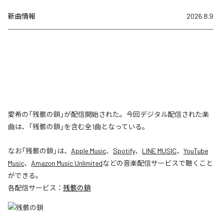
新曲情報
2026.8.9
愛希の「残骸の鎖」が配信開始された。今回デジタル配信された楽
曲は、「残骸の鎖」を含む全1曲となっている。
なお「
残骸の鎖
」は、
Apple Music
、
Spotify
、
LINE MUSIC
、
YouTube
Music
、
Amazon Music Unlimited
などの音楽配信サービスで聴くこと
ができる。
各配信サービス：
残骸の鎖