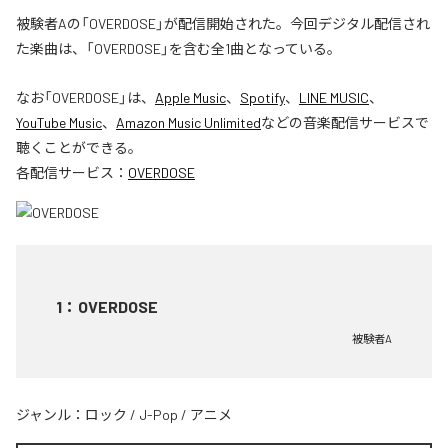
被験者Aの「OVERDOSE」が配信開始された。今回デジタル配信され
た楽曲は、「OVERDOSE」を含む全1曲となっている。
なお「
OVERDOSE
」は、
Apple Music
、
Spotify
、
LINE MUSIC
、
YouTube Music
、
Amazon Music Unlimited
などの音楽配信サービスで
聴くことができる。
各配信サービス：
OVERDOSE
1
：
OVERDOSE
被験者A
ジャンル：
ロック
/
J-Pop
/
アニメ