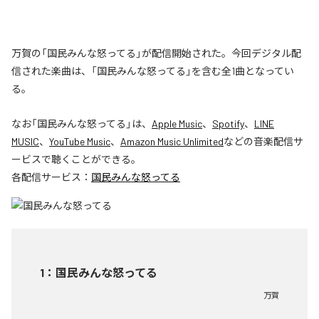
万賀の「国民みんな怒ってる」が配信開始された。今回デジタル配
信された楽曲は、「国民みんな怒ってる」を含む全1曲となってい
る。
なお「
国民みんな怒ってる
」は、
Apple Music
、
Spotify
、
LINE
MUSIC
、
YouTube Music
、
Amazon Music Unlimited
などの音楽配信サ
ービスで聴くことができる。
各配信サービス：
国民みんな怒ってる
1
：
国民みんな怒ってる
万賀