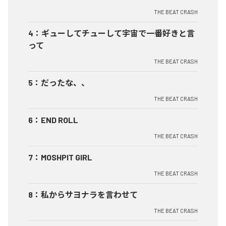
THE BEAT CRASH
4
：
ギューしてチューして宇宙で一番好きと言
って
THE BEAT CRASH
5
：
だったな、、
THE BEAT CRASH
6
：
END ROLL
THE BEAT CRASH
7
：
MOSHPIT GIRL
THE BEAT CRASH
8
：
私からサヨナラを言わせて
THE BEAT CRASH