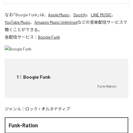
なお「
Boogie Funk
」は、
Apple Music
、
Spotify
、
LINE MUSIC
、
YouTube Music
、
Amazon Music Unlimited
などの音楽配信サービスで
聴くことができる。
各配信サービス：
Boogie Funk
1
：
Boogie Funk
Funk-Ration
ジャンル：
ロック
/
オルタナティブ
Funk-Ration