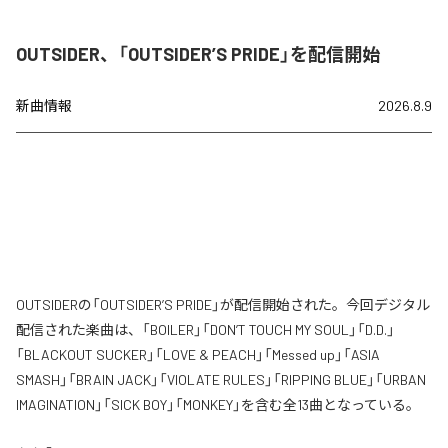
OUTSIDER、「OUTSIDER’S PRIDE」を配信開始
新曲情報
2026.8.9
OUTSIDERの「OUTSIDER’S PRIDE」が配信開始された。今回デジタル
配信された楽曲は、「BOILER」「DON’T TOUCH MY SOUL」「D.D.」
「BLACKOUT SUCKER」「LOVE & PEACH」「Messed up」「ASIA
SMASH」「BRAIN JACK」「VIOLATE RULES」「RIPPING BLUE」「URBAN
IMAGINATION」「SICK BOY」「MONKEY」を含む全13曲となっている。