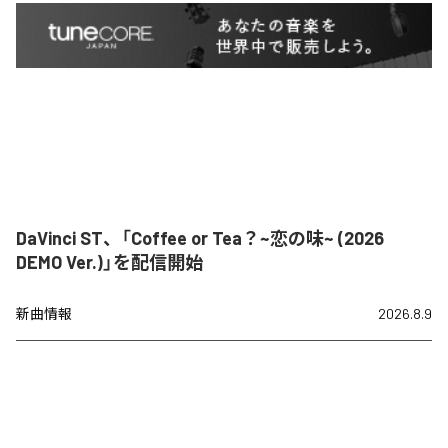
DaVinci ST、「Coffee or Tea？~恋の味~ (2026
DEMO Ver.)」を配信開始
新曲情報
2026.8.9