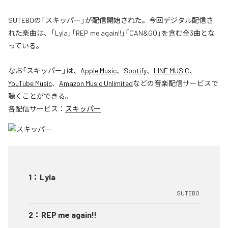
SUTEBOの「スキッパー」が配信開始された。今回デジタル配信さ
れた楽曲は、「Lyla」「REP me again!!」「CAN&GO」を含む全3曲とな
っている。
なお「
スキッパー
」は、
Apple Music
、
Spotify
、
LINE MUSIC
、
YouTube Music
、
Amazon Music Unlimited
などの音楽配信サービスで
聴くことができる。
各配信サービス：
スキッパー
1
：
Lyla
SUTEBO
2
：
REP me again!!