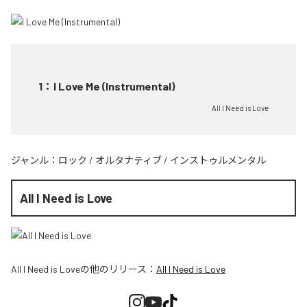
1
：
I Love Me (Instrumental)
All I Need is Love
ジャンル：
ロック
/
オルタナティブ
/
インストゥルメンタル
All I Need is Love
All I Need is Love
の他のリリース：
All I Need is Love