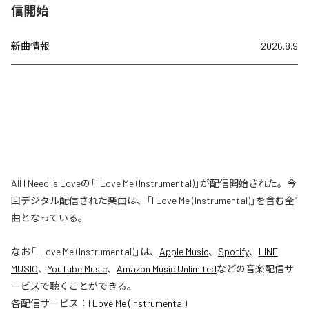
信開始
新曲情報
2026.8.9
All I Need is Loveの「I Love Me (Instrumental)」が配信開始された。今
回デジタル配信された楽曲は、「I Love Me (Instrumental)」を含む全1
曲となっている。
なお「
I Love Me (Instrumental)
」は、
Apple Music
、
Spotify
、
LINE
MUSIC
、
YouTube Music
、
Amazon Music Unlimited
などの音楽配信サ
ービスで聴くことができる。
各配信サービス：
I Love Me (Instrumental)