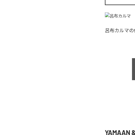
呂布カルマ
の
YAMAAN 