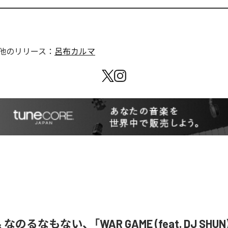
他のリリース：
呂布カルマ
& なのるなもない、「WAR GAME (feat. DJ SHU