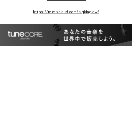
https://m.mixcloud.com/bigkinglow/