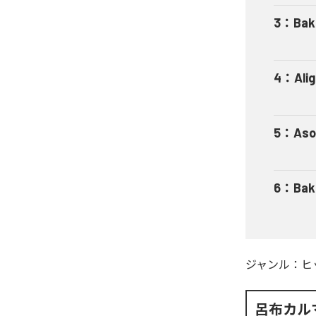
3
：
Bak
4
：
Ali
5
：
Aso
6
：
Bak
ジャンル：
ヒ
呂布カル