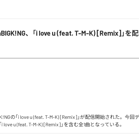
aBIGK!NG、「i love u (feat. T-M-K) [Remix]
IGK!NGの「i love u (feat. T-M-K) [Remix]」が配信開始され
ove u (feat. T-M-K) [Remix]」を含む全1曲となっている。