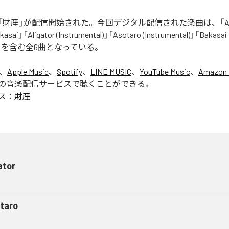
財産」が配信開始された。今回デジタル配信された楽曲は、「Aliga
asai」「Aligator (Instrumental)」「Asotaro (Instrumental)」「Bakasai
ntal)」を含む全6曲となっている。
は、
Apple Music
、
Spotify
、
LINE MUSIC
、
YouTube Music
、
Amazon 
の音楽配信サービスで聴くことができる。
ス：
財産
ator
taro