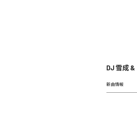
DJ 雪成
新曲情報