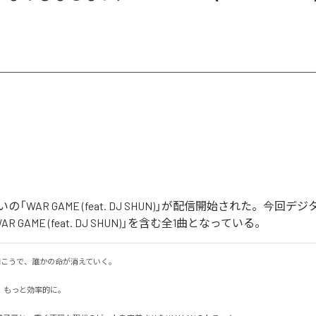
「WAR GAME (feat. DJ SHUN)」が配信開始された。今回
 GAME (feat. DJ SHUN)」を含む全1曲となっている。
の向こうで、誰かの命が消えていく。

もっと効率的に。
