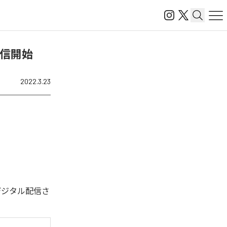
」を配信開始
2022.3.23
た。今回デジタル配信さ