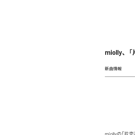
miolly
新曲情報
miollyの