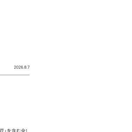
2026.8.7
花」を含む全1