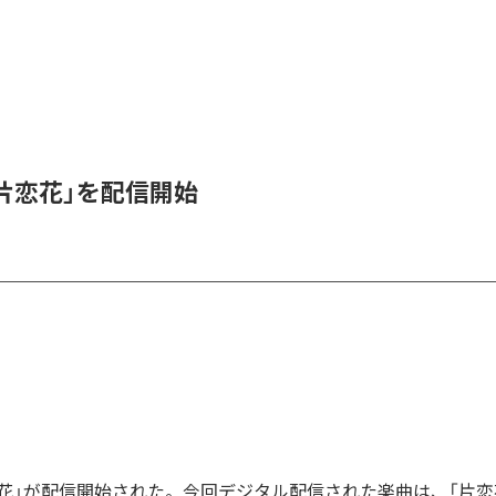
、「片恋花」を配信開始
「片恋花」が配信開始された。今回デジタル配信された楽曲は、「片恋