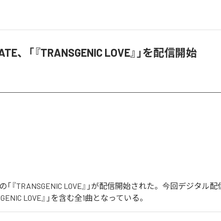
f FATE、「『TRANSGENIC LOVE』」を配信開始
 FATEの「『TRANSGENIC LOVE』」が配信開始された。今回デジタ
SGENIC LOVE』」を含む全1曲となっている。