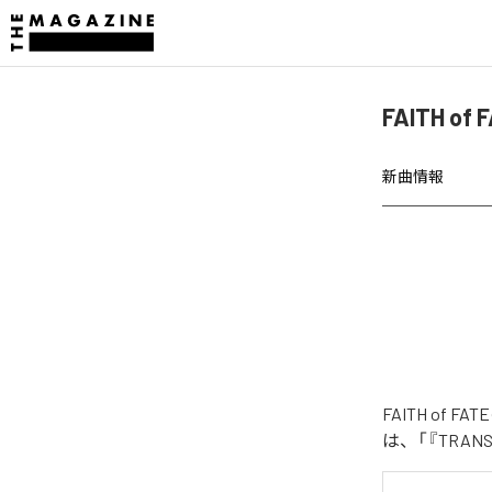
FAITH o
新曲情報
FAITH of
は、「『TRAN