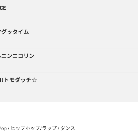
CE
マグッタイム
るニンニコリン
y!!トモダッチ☆
Pop
/
ヒップホップ/ラップ
/
ダンス