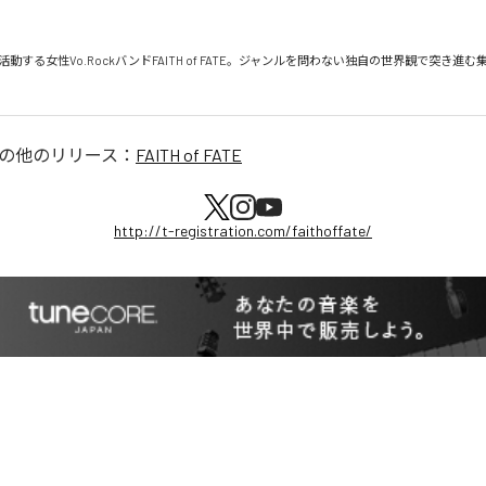
する女性Vo.RockバンドFAITH of FATE。ジャンルを問わない独自の世界観で突き進む集団。F
の他のリリース：
FAITH of FATE
http://t-registration.com/faithoffate/