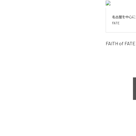
名古屋を中心に活動
FATE
FAITH of FATE