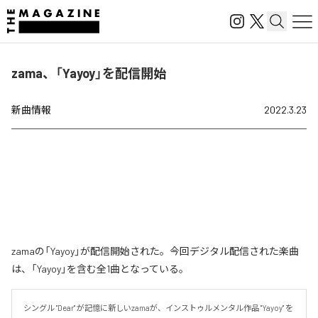
zama、「Yayoy」を配信開始
新曲情報
2022.3.23
zamaの「Yayoy」が配信開始された。今回デジタル配信された楽曲
は、「Yayoy」を含む全1曲となっている。
シングル "Dear" が記憶に新しいzamaが、インストゥルメンタル作品 "Yayoy" を