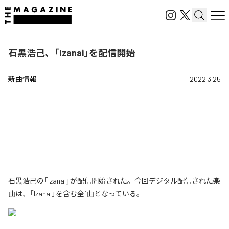
石黒浩己、「Izanai」を配信開始
新曲情報
2022.3.25
石黒浩己の「Izanai」が配信開始された。今回デジタル配信された楽
曲は、「Izanai」を含む全1曲となっている。