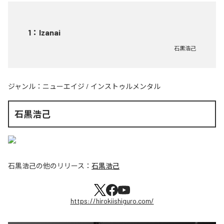
1
：
Izanai
石黒浩己
ジャンル：
ニューエイジ
/
インストゥルメンタル
石黒浩己
石黒浩己
の他のリリース：
石黒浩己
https://hirokiishiguro.com/