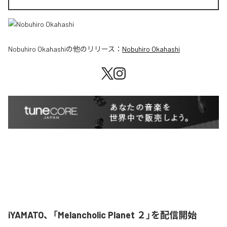
Nobuhiro Okahashi
の他のリリース：
Nobuhiro Okahashi
iYAMATO、「Melancholic Planet ２」を配信開始