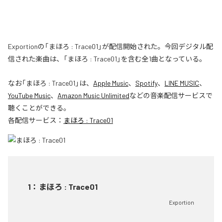
Exportionの「まほろ : Trace01」が配信開始された。今回デジタル配
信された楽曲は、「まほろ : Trace01」を含む全1曲となっている。
なお「
まほろ : Trace01
」は、
Apple Music
、
Spotify
、
LINE MUSIC
、
YouTube Music
、
Amazon Music Unlimited
などの音楽配信サービスで
聴くことができる。
各配信サービス：
まほろ : Trace01
1
：
まほろ : Trace01
Exportion