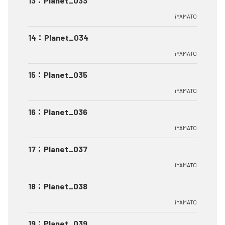
13
：
Planet_033
iYAMATO
14
：
Planet_034
iYAMATO
15
：
Planet_035
iYAMATO
16
：
Planet_036
iYAMATO
17
：
Planet_037
iYAMATO
18
：
Planet_038
iYAMATO
19
：
Planet_039