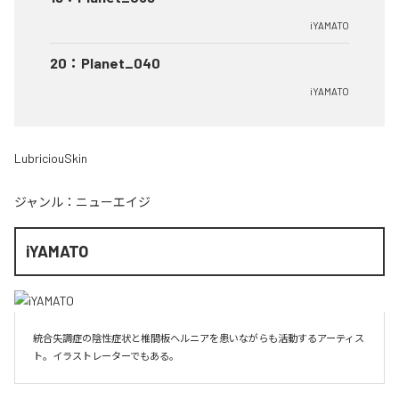
iYAMATO
20
：
Planet_040
iYAMATO
LubriciouSkin
ジャンル：
ニューエイジ
iYAMATO
統合失調症の陰性症状と椎間板ヘルニアを患いながらも活動するアーティス
ト。イラストレーターでもある。