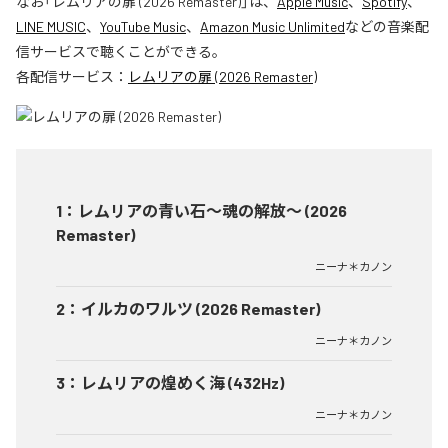
なお「
レムリアの扉 (2026 Remaster)
」は、
Apple Music
、
Spotify
、
LINE MUSIC
、
YouTube Music
、
Amazon Music Unlimited
などの音楽配
信サービスで聴くことができる。
各配信サービス：
レムリアの扉 (2026 Remaster)
1
：
レムリアの青い石〜魂の解放〜 (2026
Remaster)
ニーナ＊カノン
2
：
イルカのワルツ (2026 Remaster)
ニーナ＊カノン
3
：
レムリアの煌めく海 (432Hz)
ニーナ＊カノン