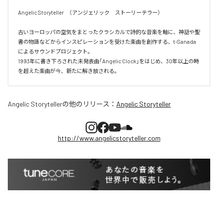
Angelic Storyteller　（アンジェリック　ストーリーテラー）

古いヨーロッパの空気をまとったクラシカルで詩的な音楽を軸に、神話や聖
書の物語などからインスピレーションを受けた楽曲を創作する、t-Sanada 
によるサウンドプロジェクト。

1993年に書き下ろされた未発表曲「Angelic Clock」をはじめ、30年以上の時
を超えた楽曲が今、新たに解き放される。
Angelic Storyteller
の他のリリース：
Angelic Storyteller
http://www.angelicstoryteller.com