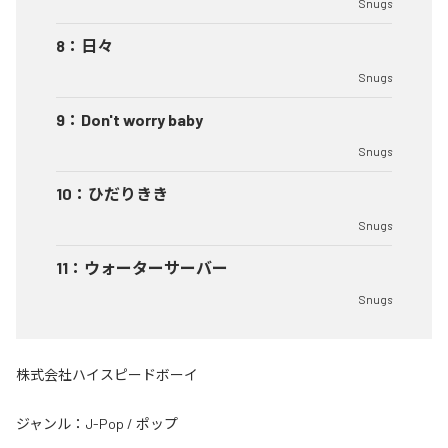
Snugs
8
：
日々
Snugs
9
：
Don't worry baby
Snugs
10
：
ひだりきき
Snugs
11
：
ウォーターサーバー
Snugs
株式会社ハイスピードボーイ
ジャンル：
J-Pop
/
ポップ