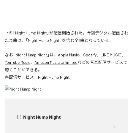
jinの「Night Hump Night」が配信開始された。今回デジタル配信され
た楽曲は、「Night Hump Night」を含む全1曲となっている。
なお「
Night Hump Night
」は、
Apple Music
、
Spotify
、
LINE MUSIC
、
YouTube Music
、
Amazon Music Unlimited
などの音楽配信サービスで
聴くことができる。
各配信サービス：
Night Hump Night
1
：
Night Hump Night
jin