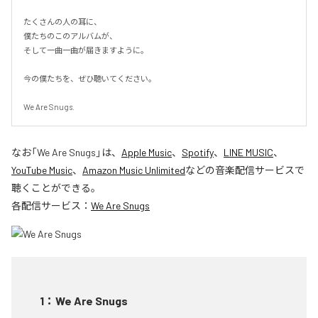
たくさんの人の耳に、

僕たちのこのアルバムが、

そして一曲一曲が届きますように。

今の僕たちを、ぜひ聴いてください。

We Are Snugs.
なお「
We Are Snugs
」は、
Apple Music
、
Spotify
、
LINE MUSIC
、
YouTube Music
、
Amazon Music Unlimited
などの音楽配信サービスで
聴くことができる。
各配信サービス：
We Are Snugs
1
：
We Are Snugs