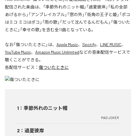
配信された楽曲は、「季節外れのニット帽」「過夏彼岸」「私の全部
あげるから」「アンブレイカブル」「窓の外」「街角の王子と姫」「ポコ
はミコ ミコはポコ」「雨の歌」「だって沈んでるんだもん」「傷ついた
ときに」「幸せの歌」を含む全11曲となっている。
なお「
傷ついたときに
」は、
Apple Music
、
Spotify
、
LINE MUSIC
、
YouTube Music
、
Amazon Music Unlimited
などの音楽配信サービスで
聴くことができる。
各配信サービス：
傷ついたときに
1
：
季節外れのニット帽
MAD JOKER
2
：
過夏彼岸