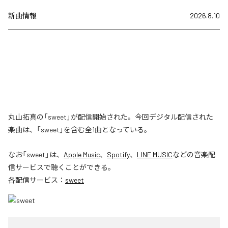
新曲情報
2026.8.10
丸山拓真の「sweet」が配信開始された。今回デジタル配信された
楽曲は、「sweet」を含む全1曲となっている。
なお「
sweet
」は、
Apple Music
、
Spotify
、
LINE MUSIC
などの音楽配
信サービスで聴くことができる。
各配信サービス：
sweet