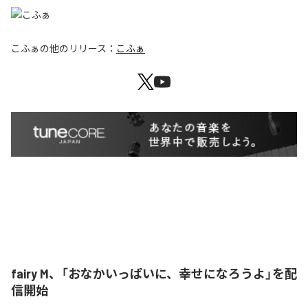
こふぁ
の他のリリース：
こふぁ
fairy M、「おなかいっぱいに、幸せになろうよ」を配
信開始