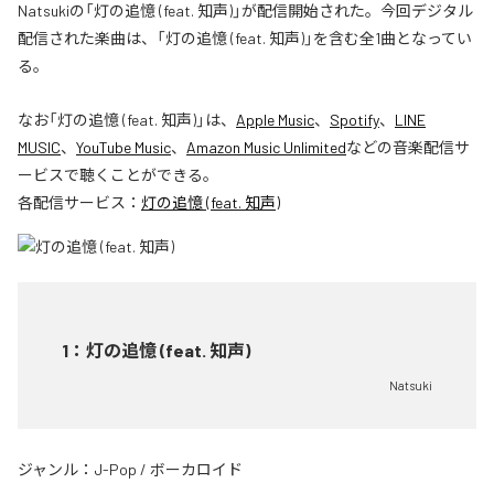
Natsukiの「灯の追憶 (feat. 知声)」が配信開始された。今回デジタル
配信された楽曲は、「灯の追憶 (feat. 知声)」を含む全1曲となってい
る。
なお「
灯の追憶 (feat. 知声)
」は、
Apple Music
、
Spotify
、
LINE
MUSIC
、
YouTube Music
、
Amazon Music Unlimited
などの音楽配信サ
ービスで聴くことができる。
各配信サービス：
灯の追憶 (feat. 知声)
1
：
灯の追憶 (feat. 知声)
Natsuki
ジャンル：
J-Pop
/
ボーカロイド