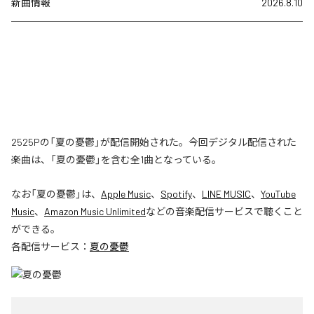
新曲情報
2026.8.10
2525Pの「夏の憂鬱」が配信開始された。今回デジタル配信された
楽曲は、「夏の憂鬱」を含む全1曲となっている。
なお「
夏の憂鬱
」は、
Apple Music
、
Spotify
、
LINE MUSIC
、
YouTube
Music
、
Amazon Music Unlimited
などの音楽配信サービスで聴くこと
ができる。
各配信サービス：
夏の憂鬱