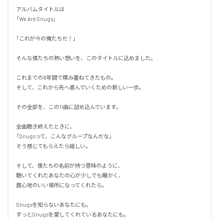
アルバムタイトルは

「We Are Snugs」

「これが今の俺たちだ！」

そんな僕たちの熱い想いを、このタイトルに込めました。

これまでの8年間で積み重ねてきたもの。

そして、これから先へ進んでいくための新しい一歩。

その全部を、この11曲に詰め込んでいます。

全曲聴き終えたときに、

「Snugsって、こんなグループなんだな」

そう感じてもらえたら嬉しい。

そして、僕たちの名前が持つ意味のように、

聴いてくれたあなたの心が少しでも暖かく、

居心地のいい場所になってくれたら。

Snugsを知らないあなたにも。

ずっとSnugsを愛してくれているあなたにも。
