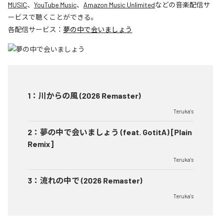
MUSIC
、
YouTube Music
、
Amazon Music Unlimited
などの音楽配信サ
ービスで聴くことができる。
各配信サービス：
夢の中で会いましょう
1
：
川からの風 (2026 Remaster)
Teruka's
2
：
夢の中で会いましょう (feat. GotitA) [Plain
Remix]
Teruka's
3
：
流れの中で (2026 Remaster)
Teruka's