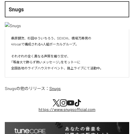
Snugs
桑原健次、杉田ゆういちろう、SEIICHI、橋場万寿男の

4Vocalで構成される4人組ボーカルグループ。

それぞれの全く異なる声質を織り交ぜ、

「等身大で飾らず熱いメッセージ」をモットーに

全国各地のライブハウスやイベント、路上ライブにて活動中。
Snugs
の他のリリース：
Snugs
https://www.snugsofficial.com