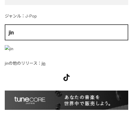
ジャンル：
J-Pop
jin
jin
の他のリリース：
jin