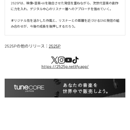
2525Pは、映像×音楽×AIを融合させた発信を重ねながら、次世代音楽の創作
に力を入れ、デジタル中心のリスナー層へのアプローチを強めていく。

オリジナル性を活かした作風と、リスナーとの距離を近づけるSNS発信の組
み合わせが、今後の成長を後押しするだろう。
2525P
の他のリリース：
2525P
https://2525p.netlify.app/