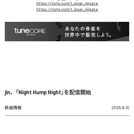
https://note.com/t_bear_niigata
https://note.com/t_bear_niigata
jin、「Night Hump Night」を配信開始
新曲情報
2026.8.10