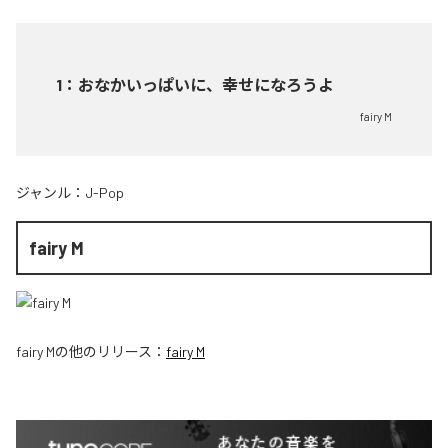
1
：
おなかいっぱいに、幸せになろうよ
fairy M
ジャンル：
J-Pop
fairy M
fairy M
の他のリリース：
fairy M