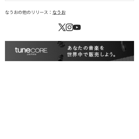
なうお
の他のリリース：
なうお