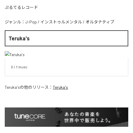
ぷるてるレコード
ジャンル：
J-Pop
/
インストゥルメンタル
/
オルタナティブ
Teruka's
D.I.Y.music
Teruka's
の他のリリース：
Teruka's