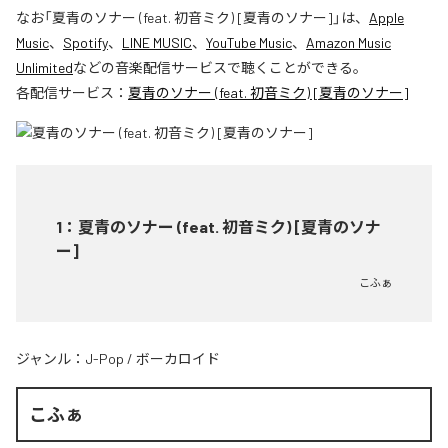
なお「
夏青のソナー (feat. 初音ミク) [夏青のソナー]
」は、
Apple
Music
、
Spotify
、
LINE MUSIC
、
YouTube Music
、
Amazon Music
Unlimited
などの音楽配信サービスで聴くことができる。
各配信サービス：
夏青のソナー (feat. 初音ミク) [夏青のソナー]
1
：
夏青のソナー (feat. 初音ミク) [夏青のソナ
ー]
こふぁ
ジャンル：
J-Pop
/
ボーカロイド
こふぁ