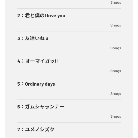
Snugs
2
：
君と僕のI love you
Snugs
3
：
友達いねぇ
Snugs
4
：
オーマイガッ!!
Snugs
5
：
Ordinary days
Snugs
6
：
ガムシャランナー
Snugs
7
：
ユメノシズク