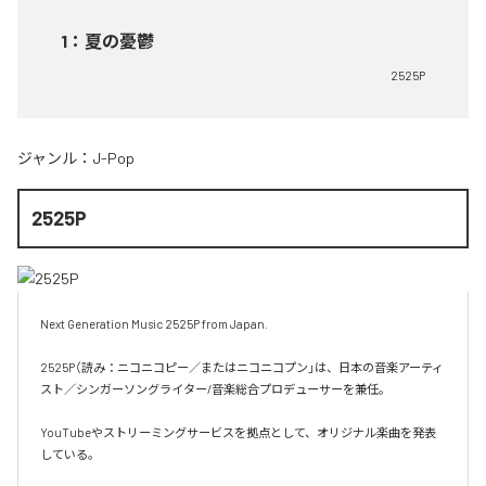
1
：
夏の憂鬱
2525P
ジャンル：
J-Pop
2525P
Next Generation Music 2525P from Japan.

2525P（読み：ニコニコピー／またはニコニコプン」は、日本の音楽アーティ
スト／シンガーソングライター/音楽総合プロデューサーを兼任。

YouTubeやストリーミングサービスを拠点として、オリジナル楽曲を発表
している。
