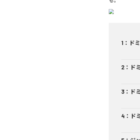
る。
1
：
ド
2
：
ドミノ
3
：
ドミノ
4
：
ドミノ