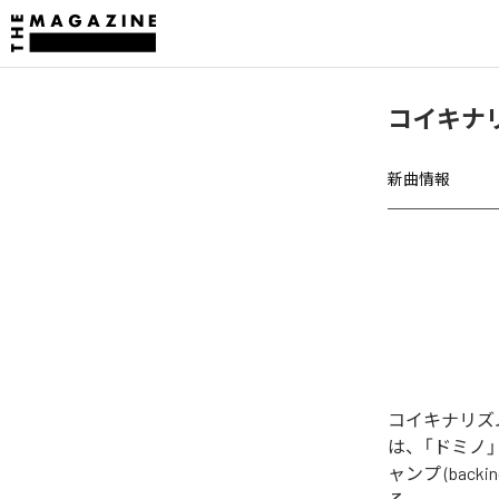
コイキナ
新曲情報
コイキナリズ
は、「ドミノ」「ドミ
ャンプ (backi