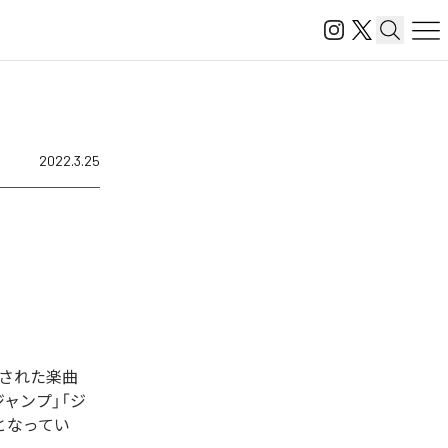
2022.3.25
された楽曲
)」「ジャンプ」「ジ
全8曲となってい