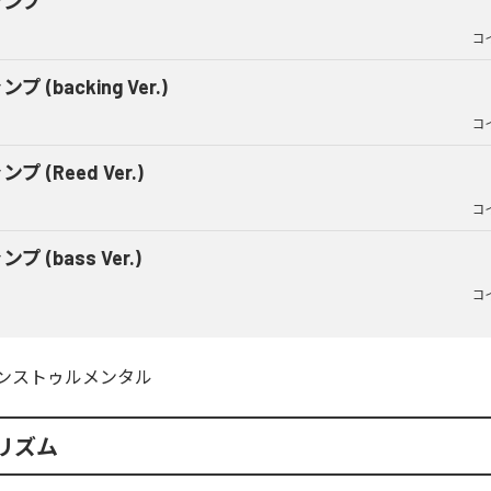
ャンプ
コ
プ (backing Ver.)
コ
プ (Reed Ver.)
コ
プ (bass Ver.)
コ
ンストゥルメンタル
リズム