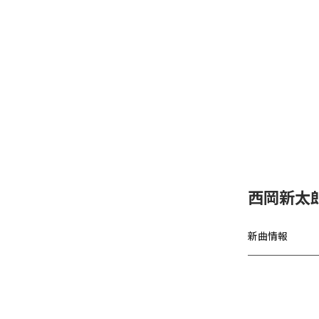
西岡新太
新曲情報