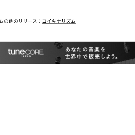
ム
の他のリリース：
コイキナリズム