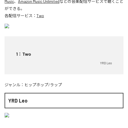
Music
、
Amazon Music Unlimited
などの音楽配信サービスで聴くこと
ができる。
各配信サービス：
Two
1
：
Two
YRD Leo
ジャンル：
ヒップホップ/ラップ
YRD Leo