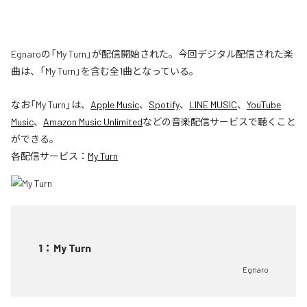
Egnaroの「My Turn」が配信開始された。今回デジタル配信された楽
曲は、「My Turn」を含む全1曲となっている。
なお「
My Turn
」は、
Apple Music
、
Spotify
、
LINE MUSIC
、
YouTube
Music
、
Amazon Music Unlimited
などの音楽配信サービスで聴くこと
ができる。
各配信サービス：
My Turn
1
：
My Turn
Egnaro