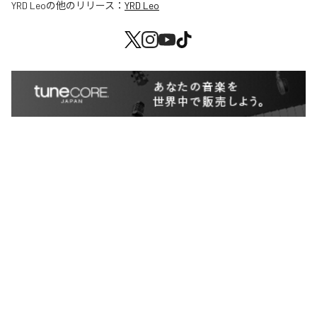
YRD Leo
の他のリリース：
YRD Leo