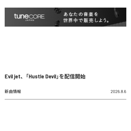
Evil jet、「Hustle Devil」を配信開始
新曲情報
2026.8.6