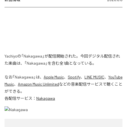
Yachiyoの「Nakagawa」が配信開始された。今回デジタル配信され
た楽曲は、「Nakagawa」を含む全1曲となっている。
なお「
Nakagawa
」は、
Apple Music
、
Spotify
、
LINE MUSIC
、
YouTube
Music
、
Amazon Music Unlimited
などの音楽配信サービスで聴くこと
ができる。
各配信サービス：
Nakagawa