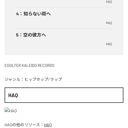
HAQ
4
：
知らない街へ
HAQ
5
：
空の彼方へ
HAQ
EGOLTER KALEIDO RECORDS
ジャンル：
ヒップホップ/ラップ
HAQ
HAQ
の他のリリース：
HAQ