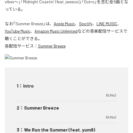
vibes〜」「Midnight Coastin' (feat. jweeos)」「Outro」を含む全9曲とな
っている。
なお「
Summer Breeze
」は、
Apple Music
、
Spotify
、
LINE MUSIC
、
YouTube Music
、
Amazon Music Unlimited
などの音楽配信サービスで
聴くことができる。
各配信サービス：
Summer Breeze
1
：
Intro
BUNx2
2
：
Summer Breeze
BUNx2
3
：
We Run the Summer (feat. yum8)