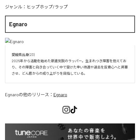
ジャンル：
ヒップホップ/ラップ
Egnaro
愛媛県出身(23)　

2025年から活動を始めた新進気鋭のラッパー。生まれつき障害を抱えてお
り、その障害と向き合っていく中で受けた辛い待遇や過去を反骨心へと昇華
させ、どん底からの成り上がりを目指している。
Egnaro
の他のリリース：
Egnaro