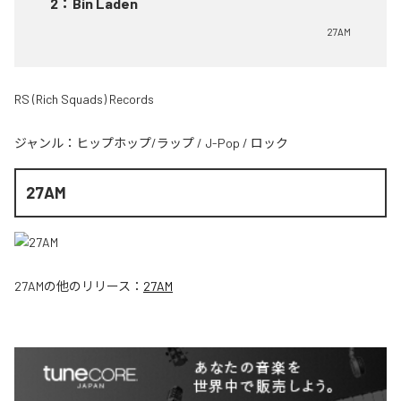
2
：
Bin Laden
27AM
RS (Rich Squads) Records
ジャンル：
ヒップホップ/ラップ
/
J-Pop
/
ロック
27AM
27AM
の他のリリース：
27AM