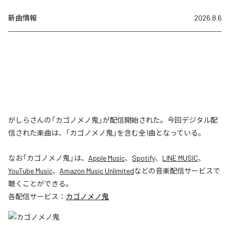
新曲情報
2026.8.6
がしらさんの「カゴノメノ鬼」が配信開始された。今回デジタル配
信された楽曲は、「カゴノメノ鬼」を含む全1曲となっている。
なお「
カゴノメノ鬼
」は、
Apple Music
、
Spotify
、
LINE MUSIC
、
YouTube Music
、
Amazon Music Unlimited
などの音楽配信サービスで
聴くことができる。
各配信サービス：
カゴノメノ鬼