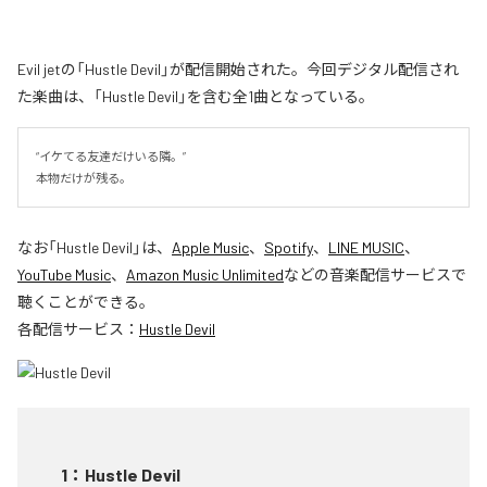
Evil jetの「Hustle Devil」が配信開始された。今回デジタル配信され
た楽曲は、「Hustle Devil」を含む全1曲となっている。
“イケてる友達だけいる隣。”

本物だけが残る。
なお「
Hustle Devil
」は、
Apple Music
、
Spotify
、
LINE MUSIC
、
YouTube Music
、
Amazon Music Unlimited
などの音楽配信サービスで
聴くことができる。
各配信サービス：
Hustle Devil
1
：
Hustle Devil