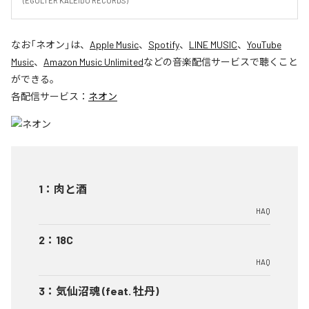
(EGOLTER KALEIDO RECORDS)
なお「
ネオン
」は、
Apple Music
、
Spotify
、
LINE MUSIC
、
YouTube
Music
、
Amazon Music Unlimited
などの音楽配信サービスで聴くこと
ができる。
各配信サービス：
ネオン
1
：
肉と酒
HAQ
2
：
18C
HAQ
3
：
気仙沼魂 (feat. 牡丹)