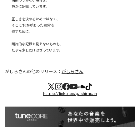
名前のつかない境界を、

静かに記録しています。

正しさを決めるためではなく、

そこに“何かがあった感覚”を

残すために。

断片的な記録や見えないものも、

たぶん少しだけ混ざっています。
がしらさん
の他のリリース：
がしらさん
https://linktr.ee/gashirasan