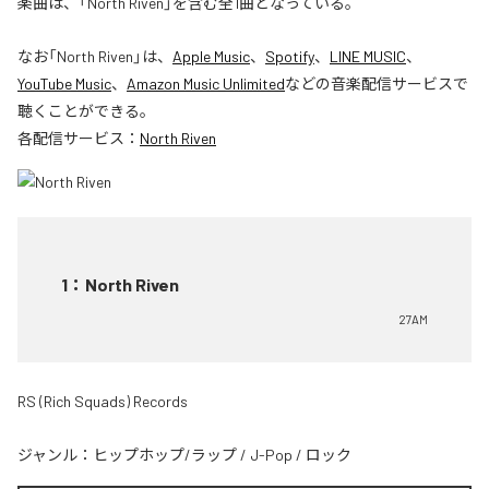
楽曲は、「North Riven」を含む全1曲となっている。
なお「
North Riven
」は、
Apple Music
、
Spotify
、
LINE MUSIC
、
YouTube Music
、
Amazon Music Unlimited
などの音楽配信サービスで
聴くことができる。
各配信サービス：
North Riven
1
：
North Riven
27AM
RS (Rich Squads) Records
ジャンル：
ヒップホップ/ラップ
/
J-Pop
/
ロック