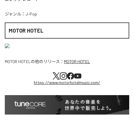
ジャンル：
J-Pop
MOTOR HOTEL
MOTOR HOTEL
の他のリリース：
MOTOR HOTEL
https://www.motorhotelmusic.com/