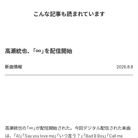
こんな記事も読まれています
高瀬統也、「∞」を配信開始
新曲情報
2026.8.8
高瀬統也の「∞」が配信開始された。今回デジタル配信された楽曲
は、「AI」「Say you love me」「いつ言う？」「Bad B Boy」「Call me