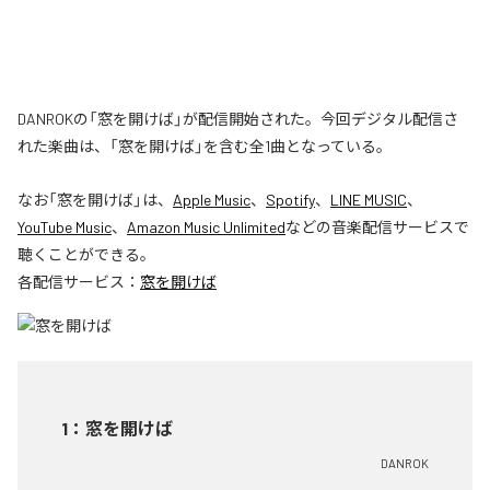
DANROKの「窓を開けば」が配信開始された。今回デジタル配信さ
れた楽曲は、「窓を開けば」を含む全1曲となっている。
なお「
窓を開けば
」は、
Apple Music
、
Spotify
、
LINE MUSIC
、
YouTube Music
、
Amazon Music Unlimited
などの音楽配信サービスで
聴くことができる。
各配信サービス：
窓を開けば
1
：
窓を開けば
DANROK