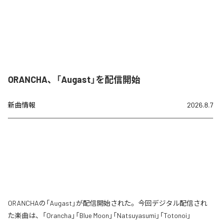
ORANCHA、「Augast」を配信開始
新曲情報
2026.8.7
ORANCHAの「Augast」が配信開始された。今回デジタル配信され
た楽曲は、「Orancha」「Blue Moon」「Natsuyasumi」「Totonoi」