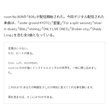
room No.808の「808」が配信開始された。今回デジタル配信された
楽曲は、「under ground KYOTO」「密室」「For a split second」「slow-
it-down」「Bbb」「shining」「ONLY LIVE ONES」「Broken city」「Shady
Loop」を含む全9曲となっている。
言葉はいらない。

ただ、ビートが語る。

Chill、LoFi、BOOMBAP。

room no.808が描くインストゥルメンタルの世界を、一枚に閉じ込めまし
た。

このBEATが あなたの時間を少しだけ特別に変えてくれる事を願います。

耳を澄ませば、そこには”808”がある。