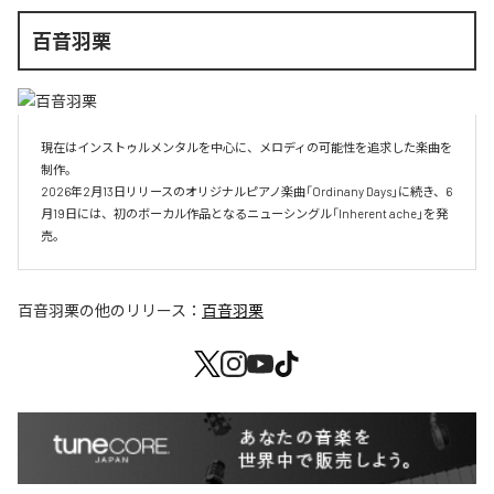
百音羽栗
現在はインストゥルメンタルを中心に、メロディの可能性を追求した楽曲を
制作。

2026年2月13日リリースのオリジナルピアノ楽曲「Ordinany Days」に続き、6
月19日には、初のボーカル作品となるニューシングル「Inherent ache」を発
売。
百音羽栗
の他のリリース：
百音羽栗