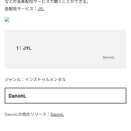
などの音楽配信サービスで聴くことができる。
各配信サービス：
JYL
1
：
JYL
DanonL
ジャンル：
インストゥルメンタル
DanonL
DanonL
の他のリリース：
DanonL