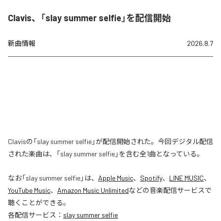
Clavis、「slay summer selfie」を配信開始
新曲情報
2026.8.7
Clavisの「slay summer selfie」が配信開始された。今回デジタル配信
された楽曲は、「slay summer selfie」を含む全1曲となっている。
なお「
slay summer selfie
」は、
Apple Music
、
Spotify
、
LINE MUSIC
、
YouTube Music
、
Amazon Music Unlimited
などの音楽配信サービスで
聴くことができる。
各配信サービス：
slay summer selfie