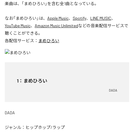
楽曲は、「まめひろい」を含む全1曲となっている。
なお「
まめひろい
」は、
Apple Music
、
Spotify
、
LINE MUSIC
、
YouTube Music
、
Amazon Music Unlimited
などの音楽配信サービスで
聴くことができる。
各配信サービス：
まめひろい
1
：
まめひろい
DADA
DADA
ジャンル：
ヒップホップ/ラップ