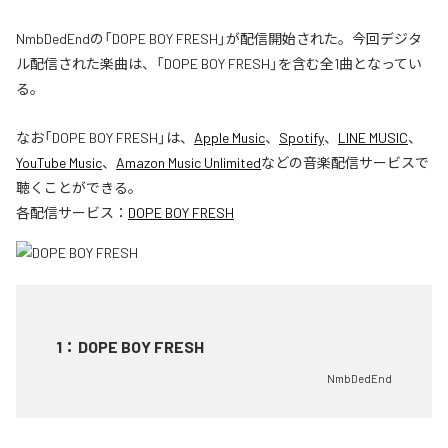
NmbDedEndの「DOPE BOY FRESH」が配信開始された。今回デジタ
ル配信された楽曲は、「DOPE BOY FRESH」を含む全1曲となってい
る。
なお「
DOPE BOY FRESH
」は、
Apple Music
、
Spotify
、
LINE MUSIC
、
YouTube Music
、
Amazon Music Unlimited
などの音楽配信サービスで
聴くことができる。
各配信サービス：
DOPE BOY FRESH
1
：
DOPE BOY FRESH
NmbDedEnd