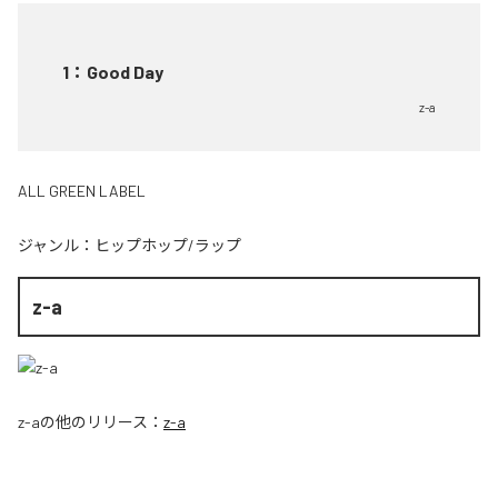
1
：
Good Day
z-a
ALL GREEN LABEL
ジャンル：
ヒップホップ/ラップ
z-a
z-a
の他のリリース：
z-a