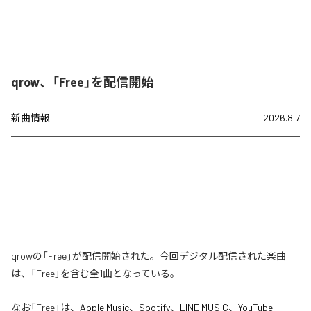
qrow、「Free」を配信開始
新曲情報
2026.8.7
qrowの「Free」が配信開始された。今回デジタル配信された楽曲
は、「Free」を含む全1曲となっている。
なお「
Free
」は、
Apple Music
、
Spotify
、
LINE MUSIC
、
YouTube