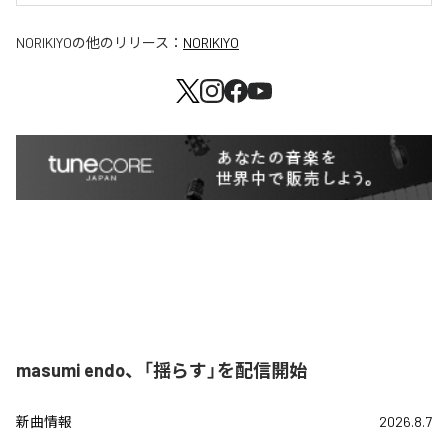
NORIKIYO
の他のリリース：
NORIKIYO
masumi endo、「揺らす」を配信開始
新曲情報
2026.8.7