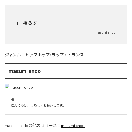
1
：
揺らす
masumi endo
ジャンル：
ヒップホップ/ラップ
/
トランス
masumi endo
Hi

こんにちは、よろしくお願いします。
masumi endo
の他のリリース：
masumi endo