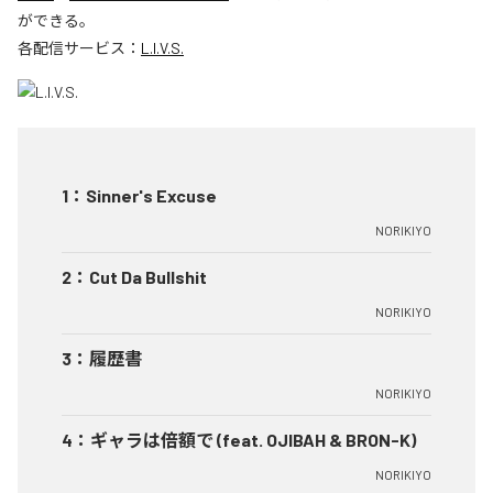
ができる。
各配信サービス：
L.I.V.S.
1
：
Sinner's Excuse
NORIKIYO
2
：
Cut Da Bullshit
NORIKIYO
3
：
履歴書
NORIKIYO
4
：
ギャラは倍額で (feat. OJIBAH & BRON-K)
NORIKIYO