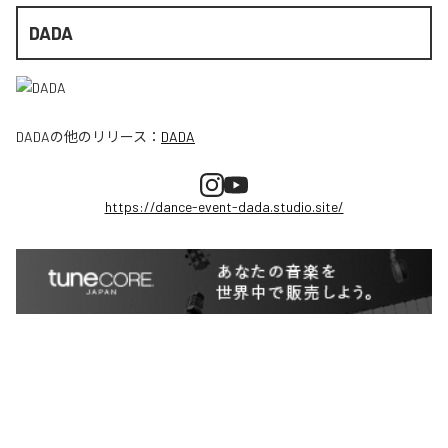
DADA
DADA
の他のリリース：
DADA
https://dance-event-dada.studio.site/