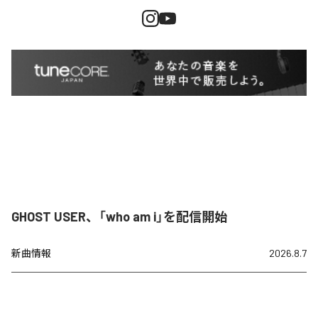
GHOST USER、「who am i」を配信開始
新曲情報
2026.8.7