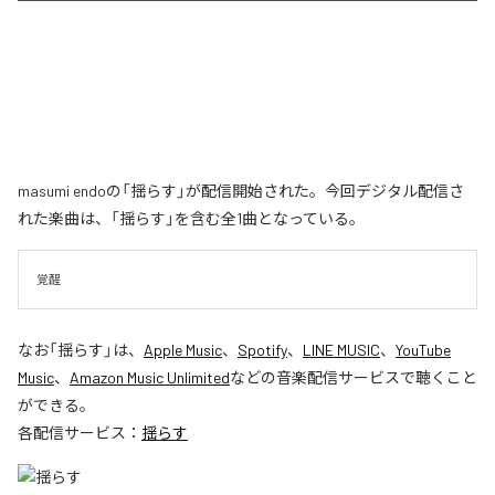
masumi endoの「揺らす」が配信開始された。今回デジタル配信さ
れた楽曲は、「揺らす」を含む全1曲となっている。
覚醒
なお「
揺らす
」は、
Apple Music
、
Spotify
、
LINE MUSIC
、
YouTube
Music
、
Amazon Music Unlimited
などの音楽配信サービスで聴くこと
ができる。
各配信サービス：
揺らす