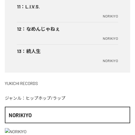
11
：
L.I.V.S.
NORIKIYO
12
：
なめんじゃねぇ
NORIKIYO
13
：
続人生
NORIKIYO
YUKICHI RECORDS
ジャンル：
ヒップホップ/ラップ
NORIKIYO