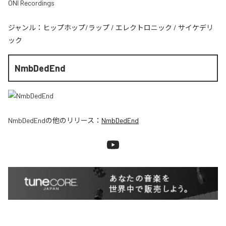
ONI Recordings
ジャンル：
ヒップホップ/ラップ
/
エレクトロニック
/
サイケデリ
ック
NmbDedEnd
NmbDedEnd
の他のリリース：
NmbDedEnd