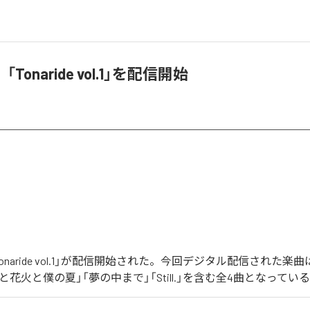
Tonaride vol.1」を配信開始
onaride vol.1」が配信開始された。今回デジタル配信された楽
と花火と僕の夏」「夢の中まで」「Still.」を含む全4曲となってい