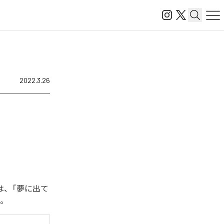
2022.3.26
曲は、「夢に出て
る。