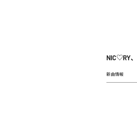
NIC♡RY
新曲情報