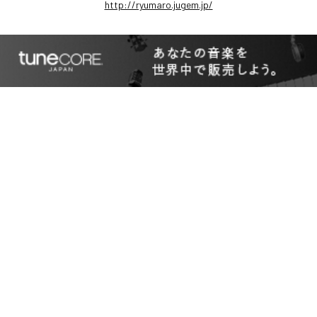
http://ryumaro.jugem.jp/