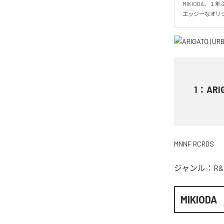
MIKIODA、１年
エッジーなオリ
1
：
ARI
MNNF RCRDS
ジャンル：
R&
MIKIODA