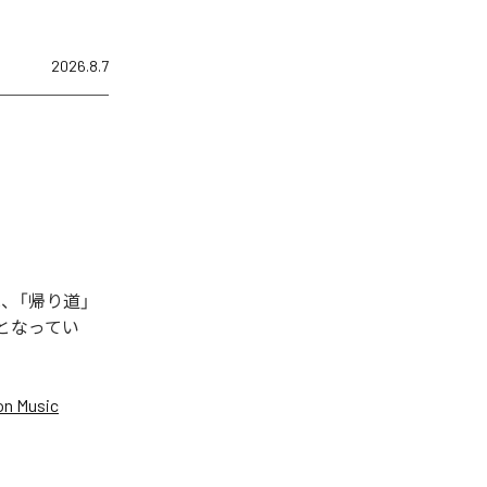
2026.8.7
、「帰り道」
曲となってい
n Music