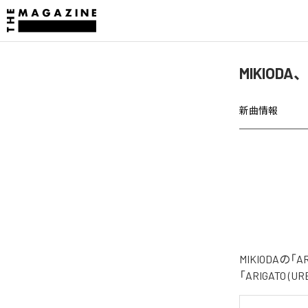
MIKIODA
新曲情報
MIKIODAの
「ARIGATO 