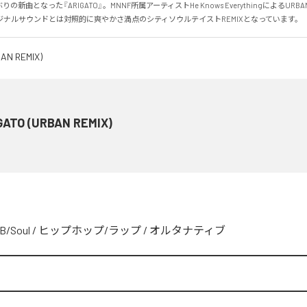
ぶりの新曲となった『ARIGATO』。MNNF所属アーティストHe Knows EverythingによるURBA
ジナルサウンドとは対照的に爽やかさ満点のシティソウルテイストREMIXとなっています。
GATO (URBAN REMIX)
B/Soul
/
ヒップホップ/ラップ
/
オルタナティブ