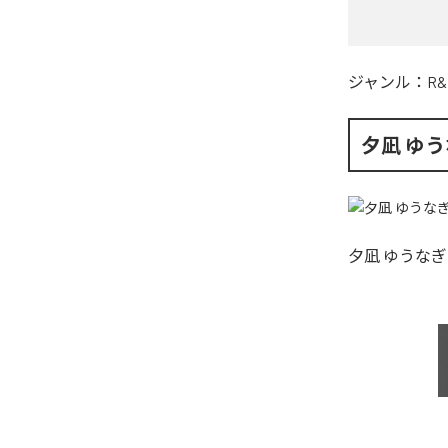
ジャンル：
R&
夕凪 ゆ
夕凪 ゆうなぎ