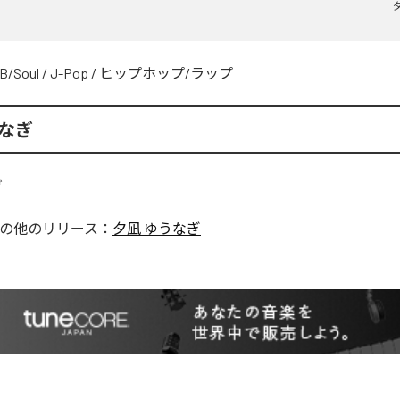
B/Soul
/
J-Pop
/
ヒップホップ/ラップ
うなぎ
の他のリリース：
夕凪 ゆうなぎ