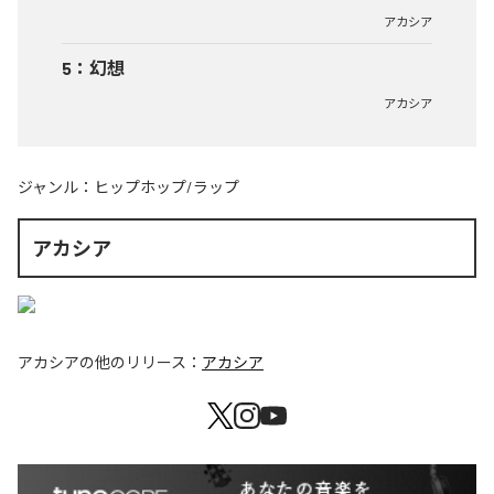
アカシア
5
：
幻想
アカシア
ジャンル：
ヒップホップ/ラップ
アカシア
アカシア
の他のリリース：
アカシア