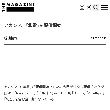
アカシア、「紫電」を配信開始
新曲情報
2022.3.26
アカシアの「紫電」が配信開始された。今回デジタル配信された楽
曲は、「Negotiation」「ゴルゴ13 (feat. TERU)」「Shuffle」「Amethyst」
「幻想」を含む全5曲となっている。