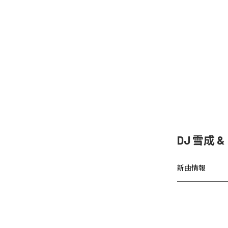
DJ 雪成
新曲情報