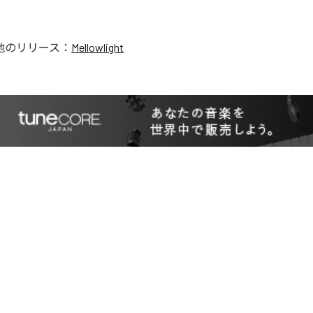
他のリリース：
Mellowlight