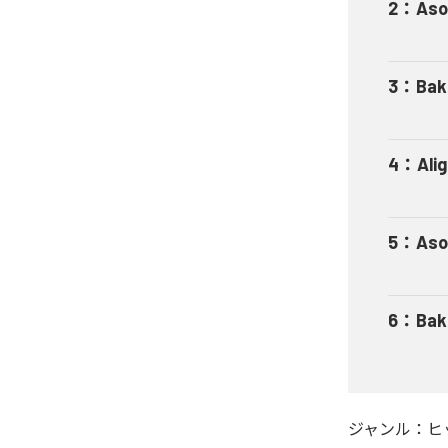
2
：
Aso
3
：
Bak
4
：
Ali
5
：
Aso
6
：
Bak
ジャンル：
ヒ