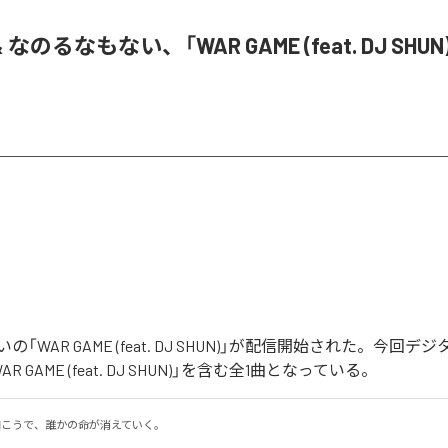
& なのるなもない、「WAR GAME (feat. DJ SHU
「WAR GAME (feat. DJ SHUN)」が配信開始された。今回
 GAME (feat. DJ SHUN)」を含む全1曲となっている。
の向こうで、誰かの命が消えていく。
