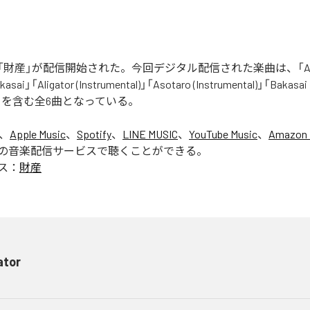
財産」が配信開始された。今回デジタル配信された楽曲は、「Aliga
asai」「Aligator (Instrumental)」「Asotaro (Instrumental)」「Bakasai
ntal)」を含む全6曲となっている。
は、
Apple Music
、
Spotify
、
LINE MUSIC
、
YouTube Music
、
Amazon 
の音楽配信サービスで聴くことができる。
ス：
財産
ator