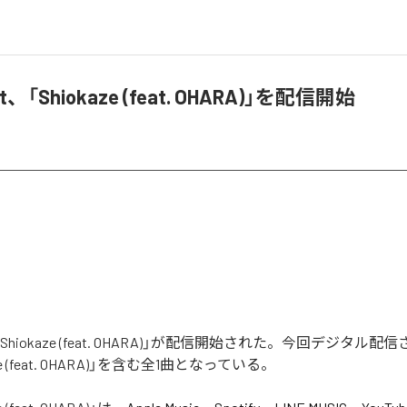
ght、「Shiokaze (feat. OHARA)」を配信開始
htの「Shiokaze (feat. OHARA)」が配信開始された。今回デジタル
ze (feat. OHARA)」を含む全1曲となっている。