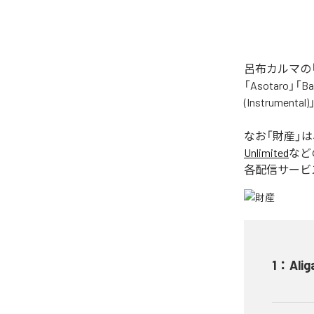
呂布カルマの「
「Asotaro」「Bak
(Instrume
なお「
財産
」
Unlimited
など
各配信サービ
1
：
Alig