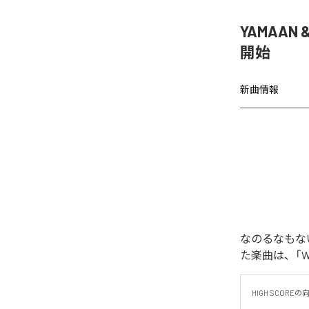
YAMAAN 
開始
新曲情報
なのるなもないの
た楽曲は、「WAR
HIGH SCORE