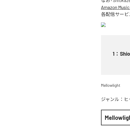
なお「
Shiokaze
Amazon Music 
各配信サービ
1
：
Shio
Mellowlight
ジャンル：
ヒ
Mellowlig