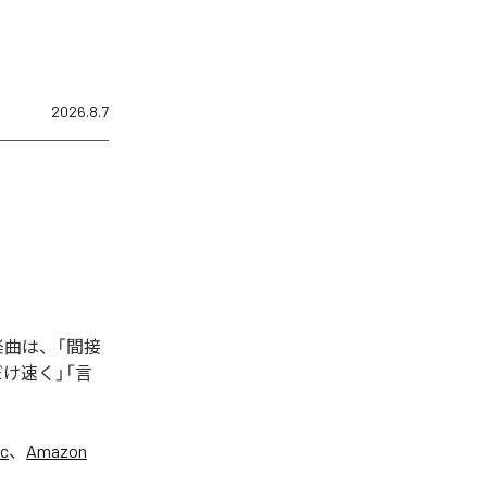
2026.8.7
た楽曲は、「間接
け速く」「言
ic
、
Amazon