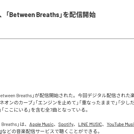
ne、「Between Breaths」を配信開始
eの「Between Breaths」が配信開始された。今回デジタル配信され
「ネオンのカーブ」「エンジンを止めて」「重なったままで」「少しだ
」「ここにいる」を含む全7曲となっている。
 Breaths
」は、
Apple Music
、
Spotify
、
LINE MUSIC
、
YouTube Mus
d
などの音楽配信サービスで聴くことができる。