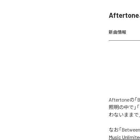
Afterto
新曲情報
Afterton
照明の中で」
わないままで
なお「
Between
Music Unlimite