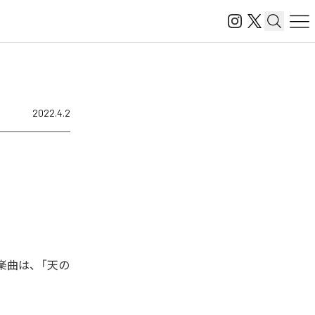
2022.4.2
れた楽曲は、「天の