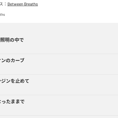
ス：
Between Breaths
接照明の中で
オンのカーブ
ンジンを止めて
なったままで