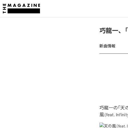
巧龍一、「天の
新曲情報
巧龍一の「天の風
風 (feat. I