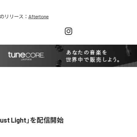
のリリース：
Aftertone
ugust Light」を配信開始