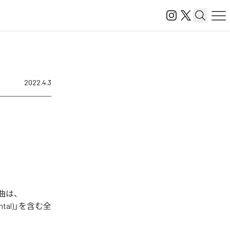
2022.4.3
楽曲は、
umental)」を含む全