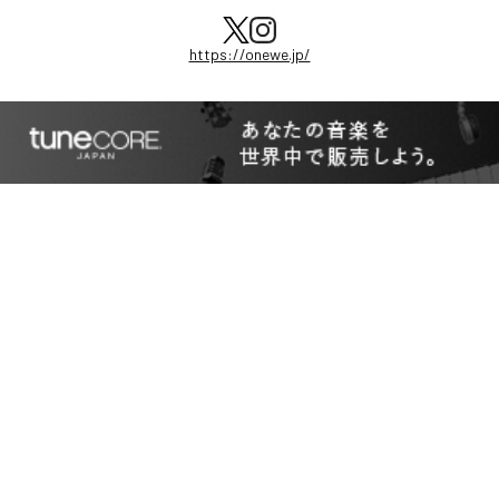
https://onewe.jp/