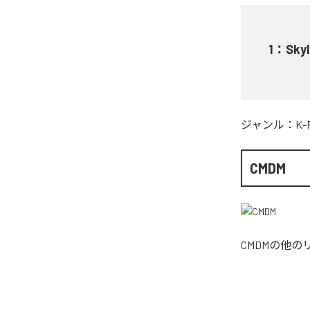
1
：
Skyl
ジャンル：
K-
CMDM
CMDM
の他の