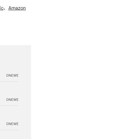
ic
、
Amazon
ONEWE
ONEWE
ONEWE