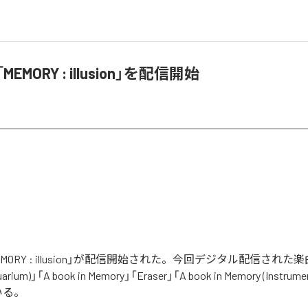
MEMORY : illusion」を配信開始
EMORY : illusion」が配信開始された。今回デジタル配信された
arium)」「A book in Memory」「Eraser」「A book in Memory (Instr
いる。