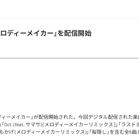
メロディーメイカー」を配信開始
ディーメイカー」が配信開始された。今回デジタル配信された楽
Oct. (feat. サマサ) [メロディーメイカーリミックス]」「ラス
もかげ (メロディーメイカーリミックス)」「桜隠し」を含む全6