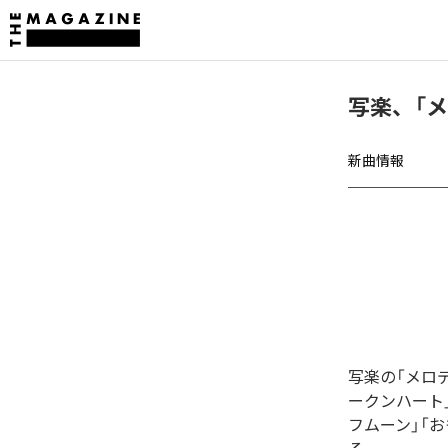
写楽、「
新曲情報
写楽の「メロ
ークンハート」「
フムーン」「お