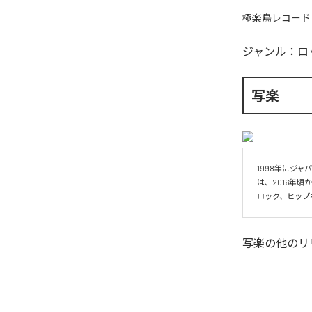
極楽鳥レコード
ジャンル：
ロ
写楽
1998年にジャ
は、2016年
ロック、ヒップ
写楽
の他のリ