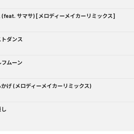
t. (feat. サマサ) [メロディーメイカーリミックス]
ストダンス
ルフムーン
もかげ (メロディーメイカーリミックス)
隠し