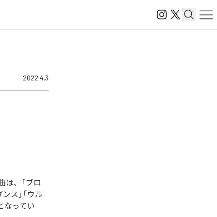
2022.4.3
曲は、「ブロ
トダンス」「ウル
曲となってい