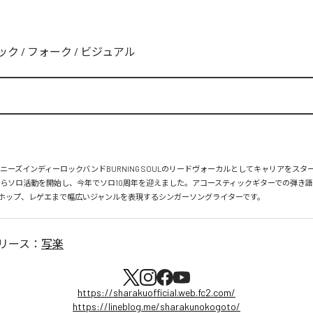
ック
/
フォーク
/
ビジュアル
パニーズインディーロックバンドBURNING SOULのリードヴォーカルとしてキャリアをス
頃からソロ活動を開始し、今年でソロ10周年を迎えました。アコースティックギターでの弾き
ホップ、レゲエまで幅広いジャンルを表現するシンガーソングライターです。
リース：
写楽
https://sharakuofficial.web.fc2.com/
https://lineblog.me/sharakunokogoto/