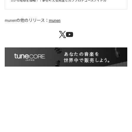
0から地球を侵略？！夢を叶える完全セルフプロデュースアイドル
munen
の他のリリース：
munen