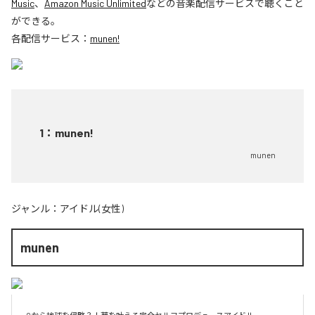
Music
、
Amazon Music Unlimited
などの音楽配信サービスで聴くこと
ができる。
各配信サービス：
munen!
1
：
munen!
munen
ジャンル：
アイドル(女性)
munen