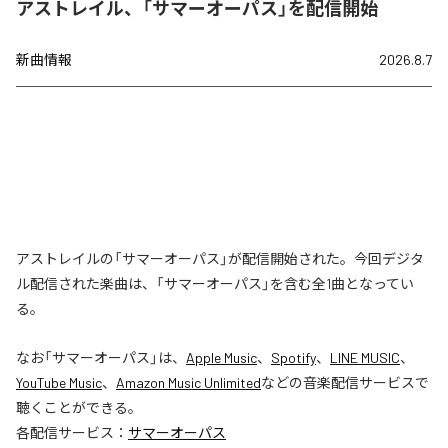
アストレイル、「サマーオーパス」を配信開始
新曲情報
2026.8.7
アストレイルの「サマーオーパス」が配信開始された。今回デジタ
ル配信された楽曲は、「サマーオーパス」を含む全1曲となってい
る。
なお「
サマーオーパス
」は、
Apple Music
、
Spotify
、
LINE MUSIC
、
YouTube Music
、
Amazon Music Unlimited
などの音楽配信サービスで
聴くことができる。
各配信サービス：
サマーオーパス