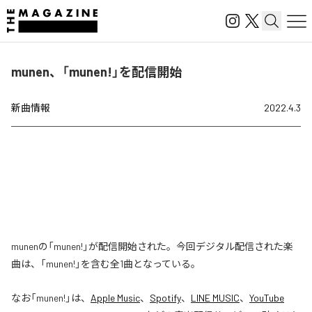
munen、「munen!」を配信開始
新曲情報
2022.4.3
munenの「munen!」が配信開始された。今回デジタル配信された楽
曲は、「munen!」を含む全1曲となっている。
なお「
munen!
」は、
Apple Music
、
Spotify
、
LINE MUSIC
、
YouTube