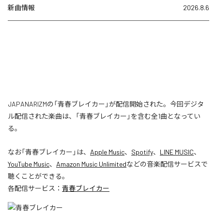
新曲情報
2026.8.6
JAPANARIZMの「青春ブレイカー」が配信開始された。今回デジタ
ル配信された楽曲は、「青春ブレイカー」を含む全1曲となってい
る。
なお「
青春ブレイカー
」は、
Apple Music
、
Spotify
、
LINE MUSIC
、
YouTube Music
、
Amazon Music Unlimited
などの音楽配信サービスで
聴くことができる。
各配信サービス：
青春ブレイカー