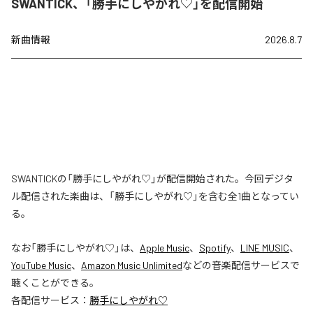
SWANTICK、「勝手にしやがれ♡」を配信開始
新曲情報
2026.8.7
SWANTICKの「勝手にしやがれ♡」が配信開始された。今回デジタ
ル配信された楽曲は、「勝手にしやがれ♡」を含む全1曲となってい
る。
なお「
勝手にしやがれ♡
」は、
Apple Music
、
Spotify
、
LINE MUSIC
、
YouTube Music
、
Amazon Music Unlimited
などの音楽配信サービスで
聴くことができる。
各配信サービス：
勝手にしやがれ♡