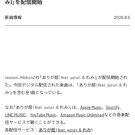
み)」を配信開始
新曲情報
2026.8.5
reunion_RibbonZの「ありが超 (feat. yururi. & れみ)」が配信開始され
た。今回デジタル配信された楽曲は、「ありが超 (feat. yururi. & れ
み)」を含む全1曲となっている。
なお「
ありが超 (feat. yururi. & れみ)
」は、
Apple Music
、
Spotify
、
LINE MUSIC
、
YouTube Music
、
Amazon Music Unlimited
などの音楽配
信サービスで聴くことができる。
各配信サービス：
ありが超 (feat. yururi. & れみ)