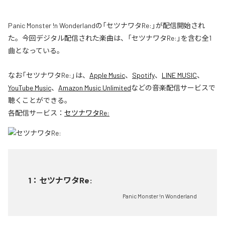
Panic Monster !n Wonderlandの「セツナワタRe:」が配信開始され
た。今回デジタル配信された楽曲は、「セツナワタRe:」を含む全1
曲となっている。
なお「
セツナワタRe:
」は、
Apple Music
、
Spotify
、
LINE MUSIC
、
YouTube Music
、
Amazon Music Unlimited
などの音楽配信サービスで
聴くことができる。
各配信サービス：
セツナワタRe:
1
：
セツナワタRe:
Panic Monster !n Wonderland