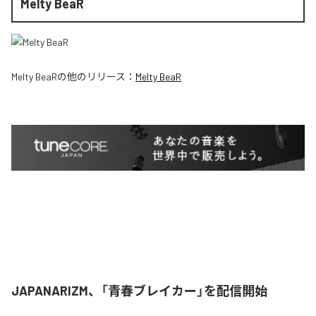
Melty BeaR
Melty BeaR
の他のリリース：
Melty BeaR
JAPANARIZM、「青春ブレイカー」を配信開始