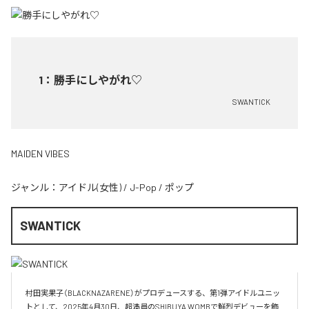
1
：
勝手にしやがれ♡
SWANTICK
MAIDEN VIBES
ジャンル：
アイドル(女性)
/
J-Pop
/
ポップ
SWANTICK
村田実果子（BLACKNAZARENE）がプロデュースする、第1弾アイドルユニッ
トとして、2025年4月30日、超満員のSHIBUYA WOMBで鮮烈デビューを飾