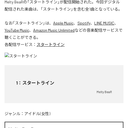
Melty BeaRの「スタートライン」が配信開始された。今回デジタル
配信された楽曲は、「スタートライン」を含む全1曲となっている。
なお「
スタートライン
」は、
Apple Music
、
Spotify
、
LINE MUSIC
、
YouTube Music
、
Amazon Music Unlimited
などの音楽配信サービスで
聴くことができる。
各配信サービス：
スタートライン
1
：
スタートライン
Melty BeaR
ジャンル：
アイドル(女性)