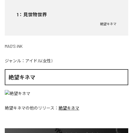
1
：
見世物世界
絶望キネマ
MAD’S iNK
ジャンル：
アイドル(女性)
絶望キネマ
絶望キネマ
の他のリリース：
絶望キネマ