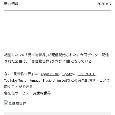
新曲情報
2026.8.6
絶望キネマの「見世物世界」が配信開始された。今回デジタル配信
された楽曲は、「見世物世界」を含む全1曲となっている。
なお「
見世物世界
」は、
Apple Music
、
Spotify
、
LINE MUSIC
、
YouTube Music
、
Amazon Music Unlimited
などの音楽配信サービスで
聴くことができる。
各配信サービス：
見世物世界