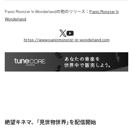
Panic Monster !n Wonderland
の他のリリース：
Panic Monster !n
Wonderland
https://www.panicmonster-in-wonderland.com
絶望キネマ、「見世物世界」を配信開始