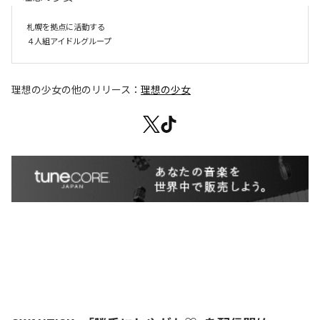
札幌を拠点に活動する

４人組アイドルグループ
理想の少女
の他のリリース：
理想の少女