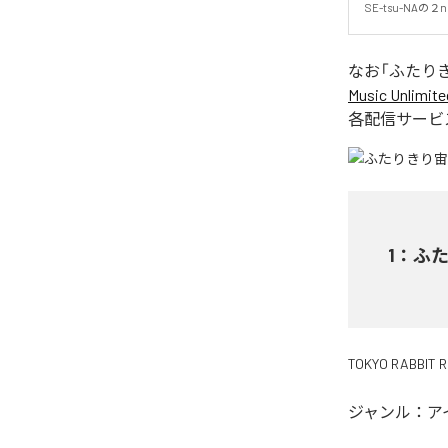
SE-tsu-NA
なお「
ふたり
Music Unlimite
各配信サービ
1
：
ふ
TOKYO RABBIT 
ジャンル：
ア