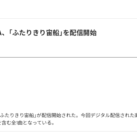
u-NA、「ふたりきり宙船」を配信開始
NAの「ふたりきり宙船」が配信開始された。今回デジタル配信された
を含む全1曲となっている。