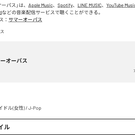
オーパス
」は、
Apple Music
、
Spotify
、
LINE MUSIC
、
YouTube Musi
d
などの音楽配信サービスで聴くことができる。
ス：
サマーオーパス
マーオーパス
イドル(女性)
/
J-Pop
イル