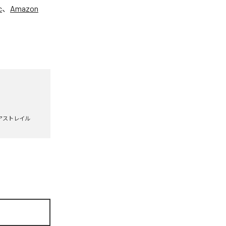
c
、
Amazon
アストレイル