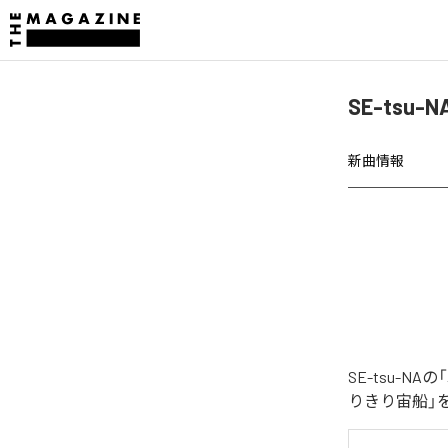
SE-ts
新曲情報
SE-tsu-
りきり宙船」