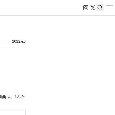
2022.4.3
楽曲は、「ふた