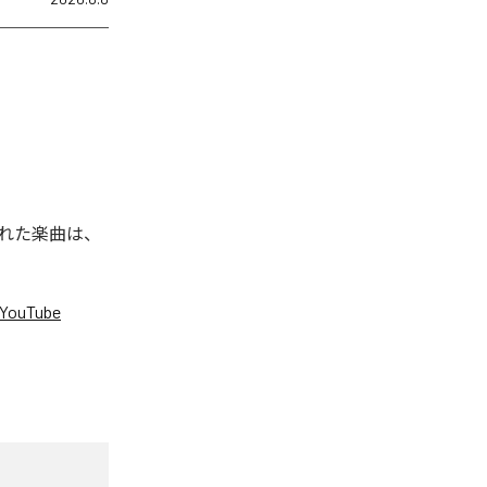
信された楽曲は、
YouTube
。