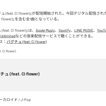
 (feat. Ci flower)」が配信開始された。今回デジタル配信さ
. Ci flower)」を含む全1曲となっている。
eat. Ci flower)
」は、
Apple Music
、
Spotify
、
LINE MUSIC
、
YouT
Unlimited
などの音楽配信サービスで聴くことができる。
ス：
バグチュ (feat. Ci flower)
ュ (feat. Ci flower)
ーカロイド
/
J-Pop