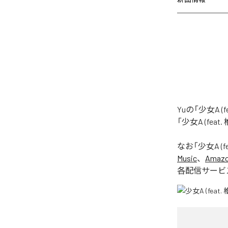
Yuの「少女A 
「少女A (fea
なお「
少女A (f
Music
、
Amazon
各配信サービ