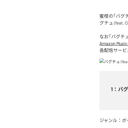
蜜柑の「バグチュ
グチュ (feat
なお「
バグチュ (f
Amazon Music 
各配信サービ
1
：
バグチ
ジャンル：
ボ