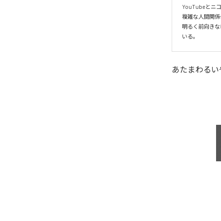
YouTubeと
複雑な人間関係
明るく前向きな
いる。
あたまわるい