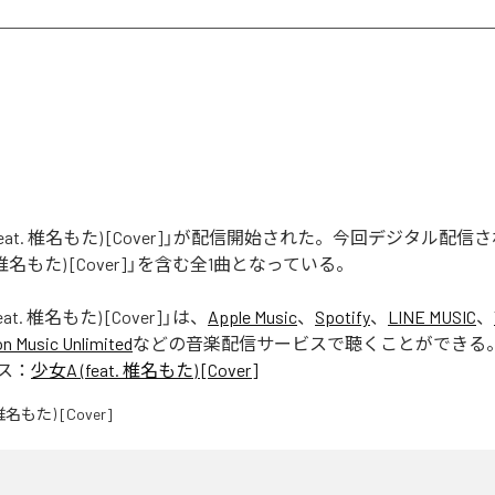
(feat. 椎名もた) [Cover]」が配信開始された。今回デジタル配
t. 椎名もた) [Cover]」を含む全1曲となっている。
eat. 椎名もた) [Cover]
」は、
Apple Music
、
Spotify
、
LINE MUSIC
、
 Music Unlimited
などの音楽配信サービスで聴くことができる
ス：
少女A (feat. 椎名もた) [Cover]