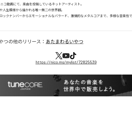
ニコニコ動画にて、楽曲を投稿しているネットアーティスト。

や人生模様から描かれる唯一無二の世界観。

ロックナンバーからエモーショナルなバラード、激情的なメタルコアまで、多様な音楽性
やつ
の他のリリース：
あたまわるいやつ
https://nico.ms/mylist/72825539