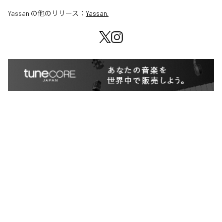
Yassan.
の他のリリース：
Yassan.