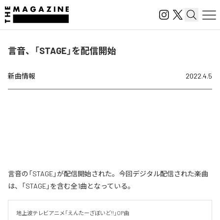
言音、「STAGE」を配信開始
新曲情報
2022.4.5
言音の「STAGE」が配信開始された。今回デジタル配信された楽曲
は、「STAGE」を含む全1曲となっている。
地上波テレビアニメ「えんたーざぼいど!!」OP曲
