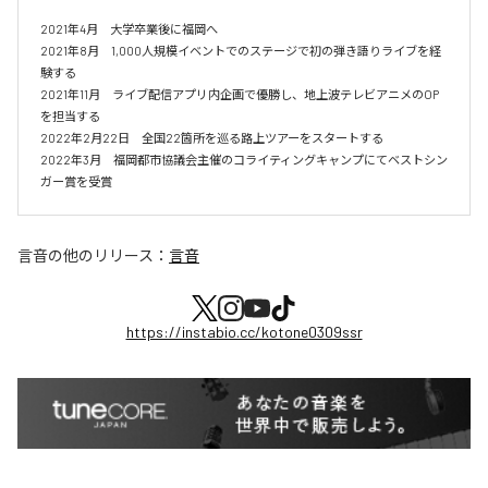
2021年4月　大学卒業後に福岡へ

2021年8月　1,000人規模イベントでのステージで初の弾き語りライブを経
験する

2021年11月　ライブ配信アプリ内企画で優勝し、地上波テレビアニメのOP
を担当する

2022年2月22日　全国22箇所を巡る路上ツアーをスタートする

2022年3月　福岡都市協議会主催のコライティングキャンプにてベストシン
ガー賞を受賞
言音
の他のリリース：
言音
https://instabio.cc/kotone0309ssr