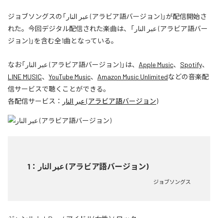
ジョブソングスの「عبر النار (アラビア語バージョン)」が配信開始さ
れた。今回デジタル配信された楽曲は、「عبر النار (アラビア語バー
ジョン)」を含む全1曲となっている。
なお「
عبر النار (アラビア語バージョン)
」は、
Apple Music
、
Spotify
、
LINE MUSIC
、
YouTube Music
、
Amazon Music Unlimited
などの音楽配
信サービスで聴くことができる。
各配信サービス：
عبر النار (アラビア語バージョン)
1
：
عبر النار (アラビア語バージョン)
ジョブソングス