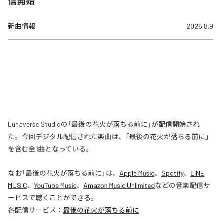
信開始
新曲情報
2026.8.9
Lunaverse Studioの「最後の花火が落ちる前に」が配信開始され
た。今回デジタル配信された楽曲は、「最後の花火が落ちる前に」
を含む全1曲となっている。
なお「
最後の花火が落ちる前に
」は、
Apple Music
、
Spotify
、
LINE
MUSIC
、
YouTube Music
、
Amazon Music Unlimited
などの音楽配信サ
ービスで聴くことができる。
各配信サービス：
最後の花火が落ちる前に