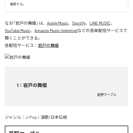
構築する。
なお「
岩戸の舞姫
」は、
Apple Music
、
Spotify
、
LINE MUSIC
、
YouTube Music
、
Amazon Music Unlimited
などの音楽配信サービスで
聴くことができる。
各配信サービス：
岩戸の舞姫
1
：
岩戸の舞姫
星野マーブル
ジャンル：
J-Pop
/
演歌/日本伝統