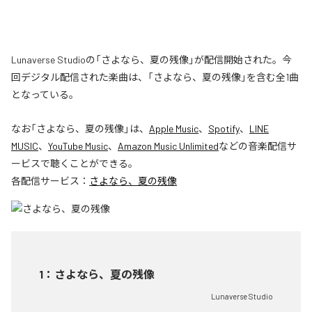
Lunaverse Studioの「さよなら、夏の残像」が配信開始された。今
回デジタル配信された楽曲は、「さよなら、夏の残像」を含む全1曲
となっている。
なお「
さよなら、夏の残像
」は、
Apple Music
、
Spotify
、
LINE
MUSIC
、
YouTube Music
、
Amazon Music Unlimited
などの音楽配信サ
ービスで聴くことができる。
各配信サービス：
さよなら、夏の残像
1
：
さよなら、夏の残像
Lunaverse Studio