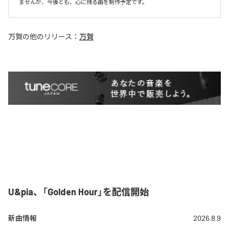
ませんが、今後とも、心に残る曲を制作予定です。
万賀
の他のリリース：
万賀
U&pia、「Golden Hour」を配信開始
新曲情報
2026.8.9