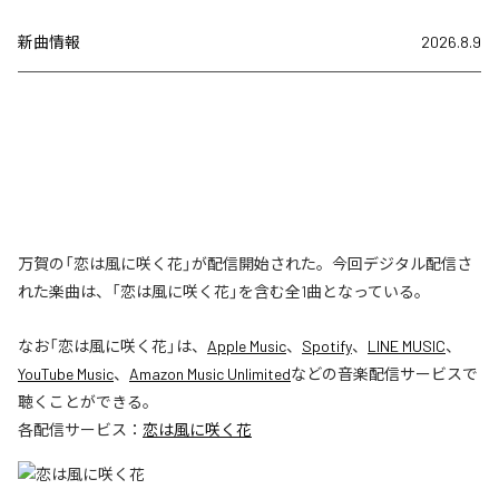
新曲情報
2026.8.9
万賀の「恋は風に咲く花」が配信開始された。今回デジタル配信さ
れた楽曲は、「恋は風に咲く花」を含む全1曲となっている。
なお「
恋は風に咲く花
」は、
Apple Music
、
Spotify
、
LINE MUSIC
、
YouTube Music
、
Amazon Music Unlimited
などの音楽配信サービスで
聴くことができる。
各配信サービス：
恋は風に咲く花