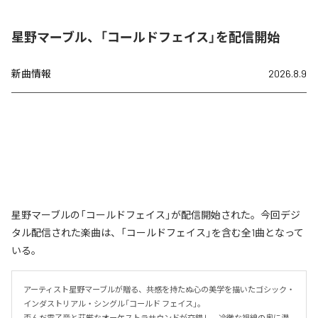
星野マーブル、「コールドフェイス」を配信開始
新曲情報
2026.8.9
星野マーブルの「コールドフェイス」が配信開始された。今回デジ
タル配信された楽曲は、「コールドフェイス」を含む全1曲となって
いる。
アーティスト星野マーブルが贈る、共感を持たぬ心の美学を描いたゴシック・
インダストリアル・シングル「コールド フェイス」。

歪んだ電子音と荘厳なオーケストラサウンドが交錯し、冷徹な視線の奥に潜