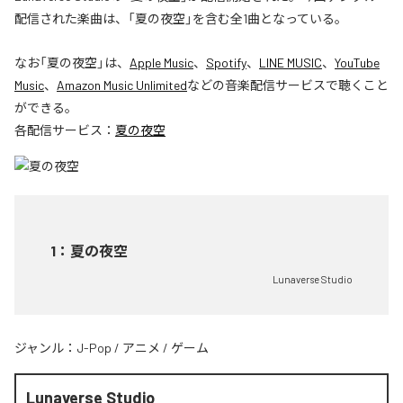
配信された楽曲は、「夏の夜空」を含む全1曲となっている。
なお「
夏の夜空
」は、
Apple Music
、
Spotify
、
LINE MUSIC
、
YouTube
Music
、
Amazon Music Unlimited
などの音楽配信サービスで聴くこと
ができる。
各配信サービス：
夏の夜空
1
：
夏の夜空
Lunaverse Studio
ジャンル：
J-Pop
/
アニメ
/
ゲーム
Lunaverse Studio