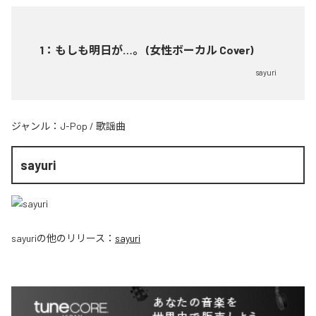
1
：
もしも明日が…。 (女性ボーカル Cover)
sayuri
ジャンル：
J-Pop
/
歌謡曲
sayuri
sayuri
の他のリリース：
sayuri