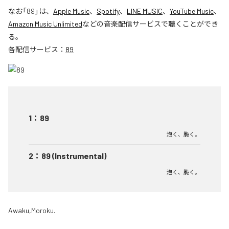
なお「
89
」は、
Apple Music
、
Spotify
、
LINE MUSIC
、
YouTube Music
、
Amazon Music Unlimited
などの音楽配信サービスで聴くことができ
る。
各配信サービス：
89
1
：
89
泡く、脆く。
2
：
89 (Instrumental)
泡く、脆く。
Awaku,Moroku.