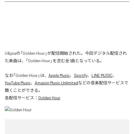
U&piaの「Golden Hour」が配信開始された。今回デジタル配信され
た楽曲は、「Golden Hour」を含む全1曲となっている。
なお「
Golden Hour
」は、
Apple Music
、
Spotify
、
LINE MUSIC
、
YouTube Music
、
Amazon Music Unlimited
などの音楽配信サービスで
聴くことができる。
各配信サービス：
Golden Hour