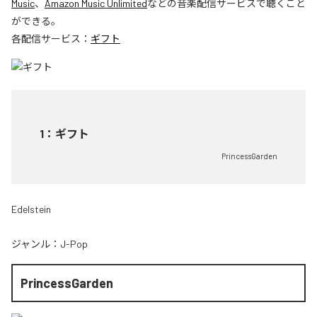
Music
、
Amazon Music Unlimited
などの音楽配信サービスで聴くこと
ができる。
各配信サービス：
ギフト
1
：
ギフト
PrincessGarden
Edelstein
ジャンル：
J-Pop
PrincessGarden