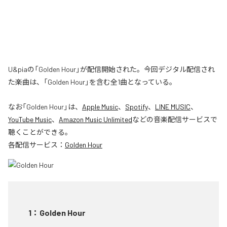
U&piaの「Golden Hour」が配信開始された。今回デジタル配信され
た楽曲は、「Golden Hour」を含む全1曲となっている。
なお「
Golden Hour
」は、
Apple Music
、
Spotify
、
LINE MUSIC
、
YouTube Music
、
Amazon Music Unlimited
などの音楽配信サービスで
聴くことができる。
各配信サービス：
Golden Hour
1
：
Golden Hour