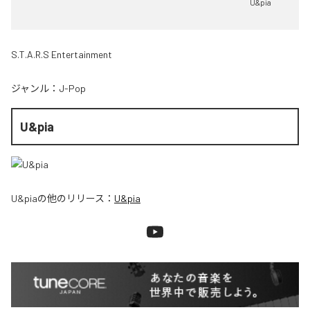
U&pia
S.T.A.R.S Entertainment
ジャンル：
J-Pop
U&pia
U&pia
の他のリリース：
U&pia