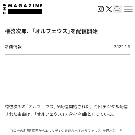
椿啓次郎、「オルフェウス」を配信開始
新曲情報
2022.4.6
椿啓次郎の「オルフェウス」が配信開始された。今回デジタル配信
された楽曲は、「オルフェウス」を含む全1曲となっている。
コローの名画「冥界からエウリディケを連れ出すオルフェウス」を題材にした