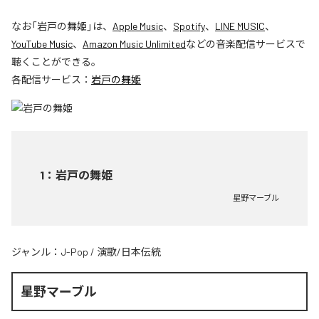
なお「
岩戸の舞姫
」は、
Apple Music
、
Spotify
、
LINE MUSIC
、
YouTube Music
、
Amazon Music Unlimited
などの音楽配信サービスで
聴くことができる。
各配信サービス：
岩戸の舞姫
1
：
岩戸の舞姫
星野マーブル
ジャンル：
J-Pop
/
演歌/日本伝統
星野マーブル