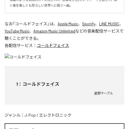
く者を美しくも恐ろしい世界へと誘う一曲。
なお「
コールドフェイス
」は、
Apple Music
、
Spotify
、
LINE MUSIC
、
YouTube Music
、
Amazon Music Unlimited
などの音楽配信サービスで
聴くことができる。
各配信サービス：
コールドフェイス
1
：
コールドフェイス
星野マーブル
ジャンル：
J-Pop
/
エレクトロニック