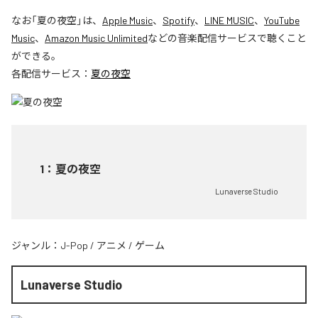
なお「
夏の夜空
」は、
Apple Music
、
Spotify
、
LINE MUSIC
、
YouTube
Music
、
Amazon Music Unlimited
などの音楽配信サービスで聴くこと
ができる。
各配信サービス：
夏の夜空
1
：
夏の夜空
Lunaverse Studio
ジャンル：
J-Pop
/
アニメ
/
ゲーム
Lunaverse Studio