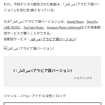
れた。今回デジタル配信された楽曲は、「عبر النار (アラビア語バー
ジョン)」を含む全1曲となっている。
なお「
عبر النار (アラビア語バージョン)
」は、
Apple Music
、
Spotify
、
LINE MUSIC
、
YouTube Music
、
Amazon Music Unlimited
などの音楽配
信サービスで聴くことができる。
各配信サービス：
عبر النار (アラビア語バージョン)
1
：
عبر النار (アラビア語バージョン)
ジョブソングス
ジャンル：
J-Pop
/
アイドル(女性)
/
ロック