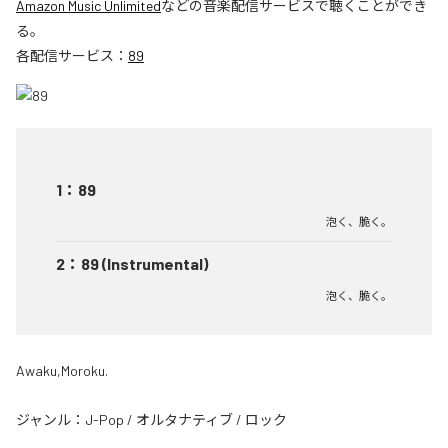
Amazon Music Unlimited
などの音楽配信サービスで聴くことができ
る。
各配信サービス：
89
1
：
89
泡く、脆く。
2
：
89 (Instrumental)
泡く、脆く。
Awaku,Moroku.
ジャンル：
J-Pop
/
オルタナティブ
/
ロック