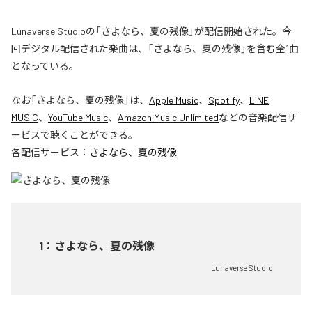
Lunaverse Studioの「さよなら、夏の残像」が配信開始された。今
回デジタル配信された楽曲は、「さよなら、夏の残像」を含む全1曲
となっている。
なお「
さよなら、夏の残像
」は、
Apple Music
、
Spotify
、
LINE
MUSIC
、
YouTube Music
、
Amazon Music Unlimited
などの音楽配信サ
ービスで聴くことができる。
各配信サービス：
さよなら、夏の残像
1
：
さよなら、夏の残像
Lunaverse Studio