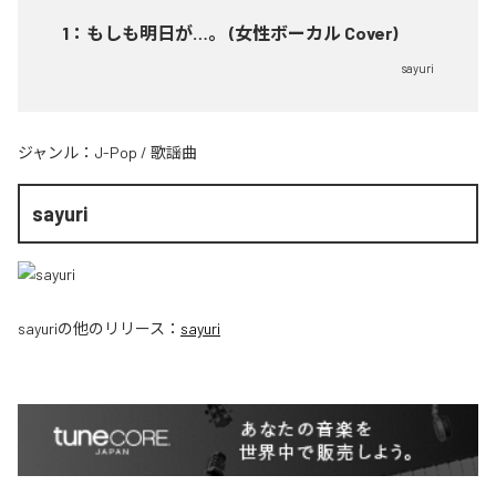
1
：
もしも明日が…。 (女性ボーカル Cover)
sayuri
ジャンル：
J-Pop
/
歌謡曲
sayuri
sayuri
の他のリリース：
sayuri