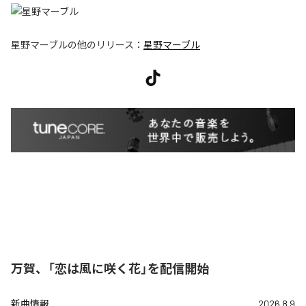
星野マーブル
の他のリリース：
星野マーブル
万賀、「恋は風に咲く花」を配信開始
新曲情報
2026.8.9