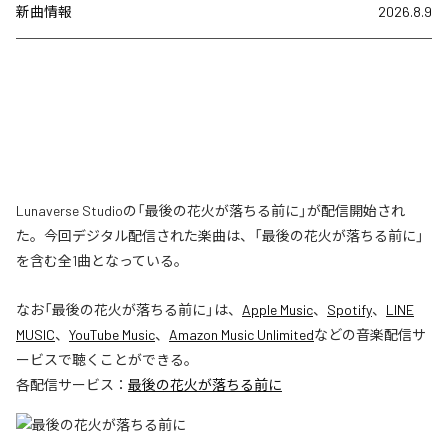
新曲情報
2026.8.9
Lunaverse Studioの「最後の花火が落ちる前に」が配信開始され
た。今回デジタル配信された楽曲は、「最後の花火が落ちる前に」
を含む全1曲となっている。
なお「
最後の花火が落ちる前に
」は、
Apple Music
、
Spotify
、
LINE
MUSIC
、
YouTube Music
、
Amazon Music Unlimited
などの音楽配信サ
ービスで聴くことができる。
各配信サービス：
最後の花火が落ちる前に