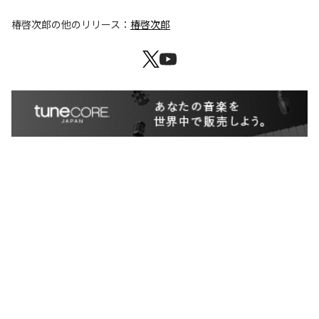
椿啓次郎
の他のリリース：
椿啓次郎