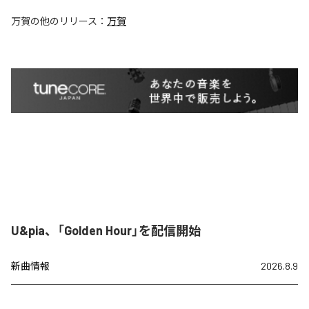
万賀
の他のリリース：
万賀
U&pia、「Golden Hour」を配信開始
新曲情報
2026.8.9