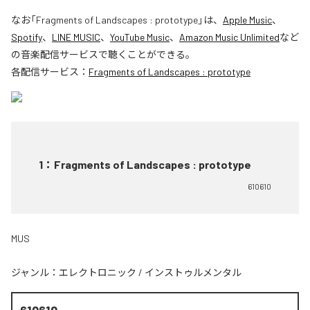
なお「
Fragments of Landscapes : prototype
」は、
Apple Music
、
Spotify
、
LINE MUSIC
、
YouTube Music
、
Amazon Music Unlimited
など
の音楽配信サービスで聴くことができる。
各配信サービス：
Fragments of Landscapes : prototype
1
：
Fragments of Landscapes : prototype
610610
MUS
ジャンル：
エレクトロニック
/
インストゥルメンタル