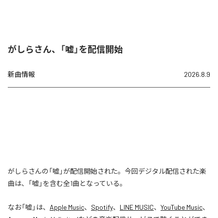
がしらさん、「嘘」を配信開始
新曲情報
2026.8.9
がしらさんの「嘘」が配信開始された。今回デジタル配信された楽
曲は、「嘘」を含む全1曲となっている。
なお「
嘘
」は、
Apple Music
、
Spotify
、
LINE MUSIC
、
YouTube Music
、