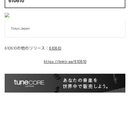
610610
Tokyo,Japan
610610
の他のリリース：
610610
https://linktr.ee/610610