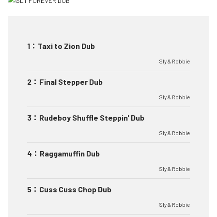
1
：
Taxi to Zion Dub
Sly & Robbie
2
：
Final Stepper Dub
Sly & Robbie
3
：
Rudeboy Shuffle Steppin' Dub
Sly & Robbie
4
：
Raggamuffin Dub
Sly & Robbie
5
：
Cuss Cuss Chop Dub
Sly & Robbie