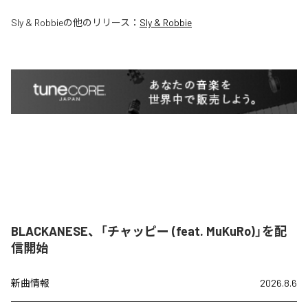
Sly & Robbie
の他のリリース：
Sly & Robbie
BLACKANESE、「チャッピー (feat. MuKuRo)」を配
信開始
新曲情報
2026.8.6