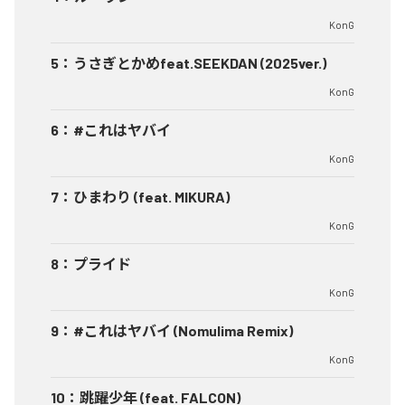
KonG
5
：
うさぎとかめfeat.SEEKDAN (2025ver.)
KonG
6
：
#これはヤバイ
KonG
7
：
ひまわり (feat. MIKURA)
KonG
8
：
プライド
KonG
9
：
#これはヤバイ (Nomulima Remix)
KonG
10
：
跳躍少年 (feat. FALCON)