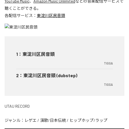
YouTube Music
、
Amazon Music Unlimited
などの音楽配信サービスで
聴くことができる。
各配信サービス：
東淀川区民音頭
1
：
東淀川区民音頭
TIGGA
2
：
東淀川区民音頭 (dubstep)
TIGGA
UTAU RECORD
ジャンル：
レゲエ
/
演歌/日本伝統
/
ヒップホップ/ラップ