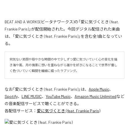
BEAT AND A WORKS(ビータナワークス)の「愛に気づくとき (feat.
Frankie Paris)」が配信開始された。今回デジタル配信された楽曲
は、「愛に気づくとき (feat. Frankie Paris)」を含む全1曲となってい
る。
何気ない笑顔や穏やかな時間の中で少しずつ愛に気づいていく心の変化を描
き海や風、月の情景に想いを重ねながら誰かを好きになることで世界が優し
く色づいていく瞬間を繊細に綴ったラブソング。
なお「
愛に気づくとき (feat. Frankie Paris)
」は、
Apple Music
、
Spotify
、
LINE MUSIC
、
YouTube Music
、
Amazon Music Unlimited
など
の音楽配信サービスで聴くことができる。
各配信サービス：
愛に気づくとき (feat. Frankie Paris)