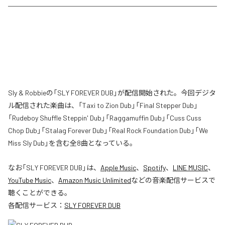
Sly & Robbieの「SLY FOREVER DUB」が配信開始された。今回デジタ
ル配信された楽曲は、「Taxi to Zion Dub」「Final Stepper Dub」
「Rudeboy Shuffle Steppin' Dub」「Raggamuffin Dub」「Cuss Cuss
Chop Dub」「Stalag Forever Dub」「Real Rock Foundation Dub」「We
Miss Sly Dub」を含む全8曲となっている。
なお「
SLY FOREVER DUB
」は、
Apple Music
、
Spotify
、
LINE MUSIC
、
YouTube Music
、
Amazon Music Unlimited
などの音楽配信サービスで
聴くことができる。
各配信サービス：
SLY FOREVER DUB