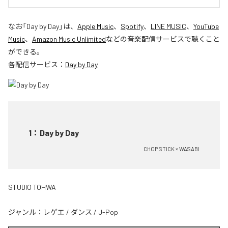
なお「
Day by Day
」は、
Apple Music
、
Spotify
、
LINE MUSIC
、
YouTube
Music
、
Amazon Music Unlimited
などの音楽配信サービスで聴くこと
ができる。
各配信サービス：
Day by Day
1
：
Day by Day
CHOP STICK × WASABI
STUDIO TOHWA
ジャンル：
レゲエ
/
ダンス
/
J-Pop