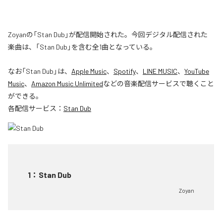
Zoyanの「Stan Dub」が配信開始された。今回デジタル配信された
楽曲は、「Stan Dub」を含む全1曲となっている。
なお「
Stan Dub
」は、
Apple Music
、
Spotify
、
LINE MUSIC
、
YouTube
Music
、
Amazon Music Unlimited
などの音楽配信サービスで聴くこと
ができる。
各配信サービス：
Stan Dub
1
：
Stan Dub
Zoyan