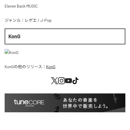
Eleven Back MUSIC
ジャンル：
レゲエ
/
J-Pop
KonG
KonG
の他のリリース：
KonG