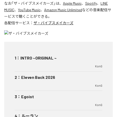
なお「
ザ・バイブスメイカーズ
」は、
Apple Music
、
Spotify
、
LINE
MUSIC
、
YouTube Music
、
Amazon Music Unlimited
などの音楽配信サ
ービスで聴くことができる。
各配信サービス：
ザ・バイブスメイカーズ
1
：
INTRO ~ORIGINAL ~
KonG
2
：
Eleven Back 2026
KonG
3
：
Egoist
KonG
4
：
ルーラン