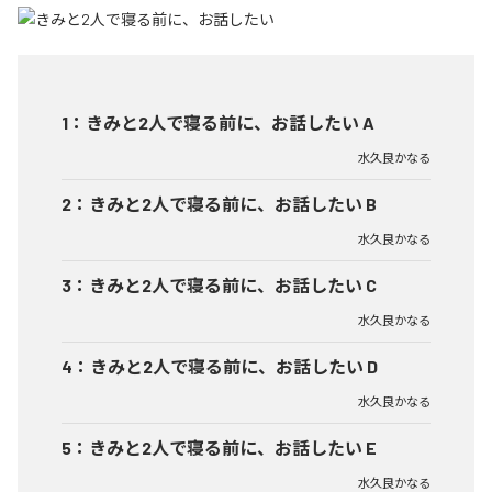
1
：
きみと2人で寝る前に、お話したい A
水久良かなる
2
：
きみと2人で寝る前に、お話したい B
水久良かなる
3
：
きみと2人で寝る前に、お話したい C
水久良かなる
4
：
きみと2人で寝る前に、お話したい D
水久良かなる
5
：
きみと2人で寝る前に、お話したい E
水久良かなる