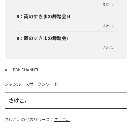
さけこ。
8
：
雨のすきまの舞踏会 H
さけこ。
9
：
雨のすきまの舞踏会 I
さけこ。
ALL BGM CHANNEL
ジャンル：
スポークンワード
さけこ。
さけこ。
の他のリリース：
さけこ。