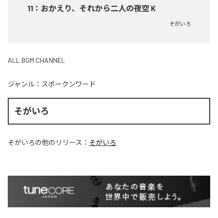
11
：
おかえり、それから二人の夜空 K
そがいろ
ALL BGM CHANNEL
ジャンル：
スポークンワード
そがいろ
そがいろ
の他のリリース：
そがいろ