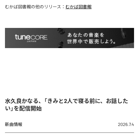
むかば図書館
の他のリリース：
むかば図書館
水久良かなる、「きみと2人で寝る前に、お話した
い」を配信開始
新曲情報
2026.7.4