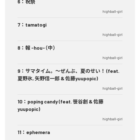
6
：
祝祭
highball-girl
7
：
tamatogi
highball-girl
8
：
報 -hou-（中）
highball-girl
9
：
サマタイム。～ぜんぶ、夏のせい！ (feat.
夏野氷, 矢野信一郎 & 佐藤yuupopic)
highball-girl
10
：
poping candy (feat. 笹谷創 & 佐藤
yuupopic)
highball-girl
11
：
ephemera