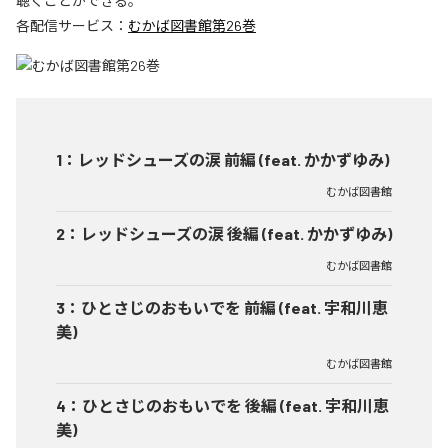
聴くことができる。
各配信サービス：
むかば図書館第26巻
1
：
レッドシューズの涙 前編 (feat. かかずゆみ)
むかば図書館
2
：
レッドシューズの涙 後編 (feat. かかずゆみ)
むかば図書館
3
：
ひとさじのおもいでを 前編 (feat. 宇和川恵
美)
むかば図書館
4
：
ひとさじのおもいでを 後編 (feat. 宇和川恵
美)