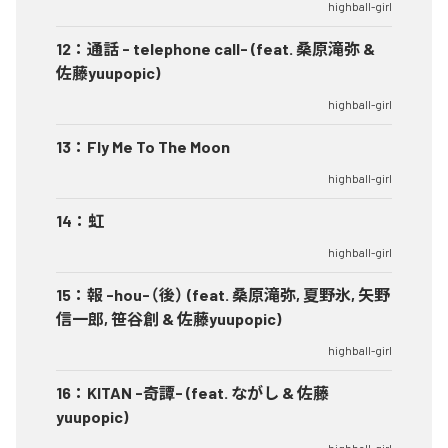
highball-girl
12
：
通話 - telephone call- (feat. 桑原滝弥 &
佐藤yuupopic)
highball-girl
13
：
Fly Me To The Moon
highball-girl
14
：
虹
highball-girl
15
：
報 -hou-（後） (feat. 桑原滝弥, 夏野氷, 矢野
信一郎, 笹谷創 & 佐藤yuupopic)
highball-girl
16
：
KITAN -奇譚- (feat. ながし & 佐藤
yuupopic)