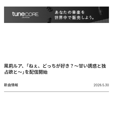
風莉ルア、「ねぇ、どっちが好き？～甘い誘惑と独
占欲と～」を配信開始
新曲情報
2026.5.30