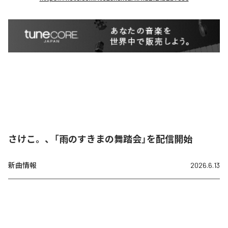
さけこ。、「雨のすきまの舞踏会」を配信開始
新曲情報
2026.6.13