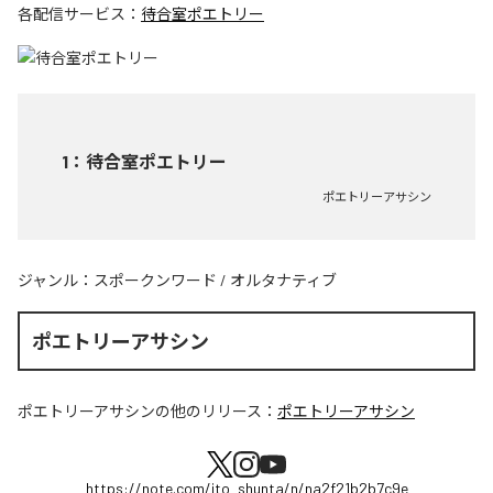
各配信サービス：
待合室ポエトリー
1
：
待合室ポエトリー
ポエトリーアサシン
ジャンル：
スポークンワード
/
オルタナティブ
ポエトリーアサシン
ポエトリーアサシン
の他のリリース：
ポエトリーアサシン
https://note.com/ito_shunta/n/na2f21b2b7c9e