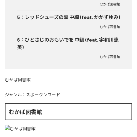
むかば図書館
5
：
レッドシューズの涙 中編 (feat. かかずゆみ)
むかば図書館
6
：
ひとさじのおもいでを 中編 (feat. 宇和川恵
美)
むかば図書館
むかば図書館
ジャンル：
スポークンワード
むかば図書館