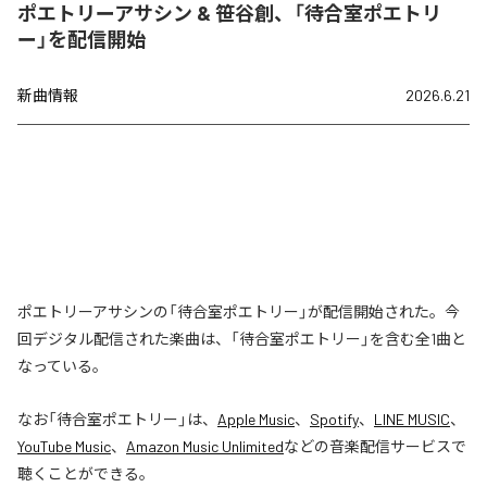
ポエトリーアサシン & 笹谷創、「待合室ポエトリ
ー」を配信開始
新曲情報
2026.6.21
ポエトリーアサシンの「待合室ポエトリー」が配信開始された。今
回デジタル配信された楽曲は、「待合室ポエトリー」を含む全1曲と
なっている。
なお「
待合室ポエトリー
」は、
Apple Music
、
Spotify
、
LINE MUSIC
、
YouTube Music
、
Amazon Music Unlimited
などの音楽配信サービスで
聴くことができる。