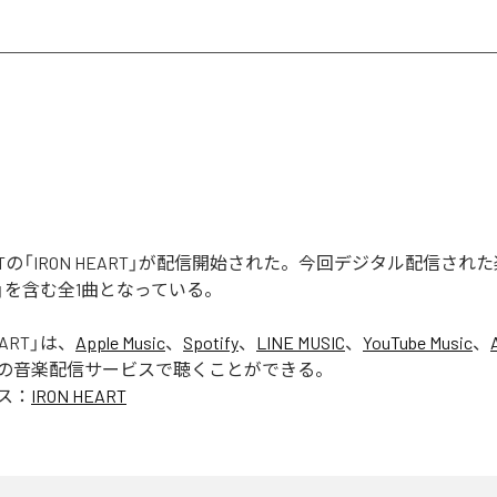
 RIOTの「IRON HEART」が配信開始された。今回デジタル配信さ
ART」を含む全1曲となっている。
EART
」は、
Apple Music
、
Spotify
、
LINE MUSIC
、
YouTube Music
、
の音楽配信サービスで聴くことができる。
ス：
IRON HEART