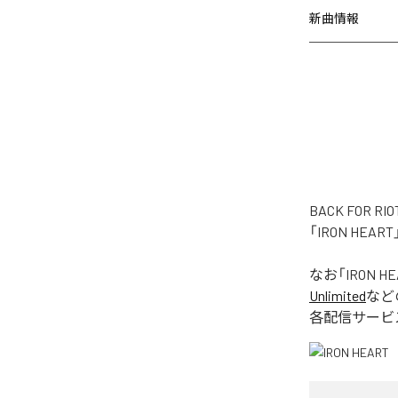
新曲情報
BACK FOR
「IRON HE
なお「
IRON H
Unlimited
など
各配信サービ