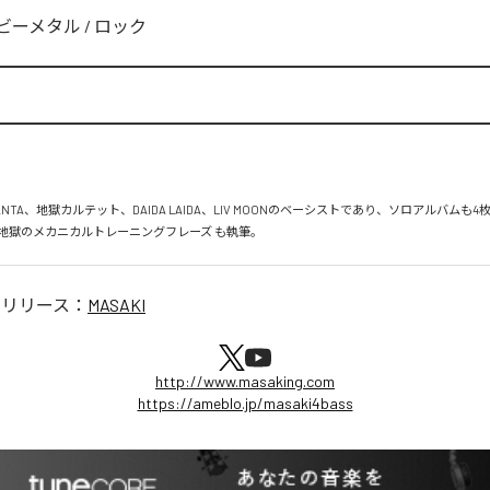
ビーメタル
/
ロック
NTA、地獄カルテット、DAIDA LAIDA、LIV MOONのベーシストであり、ソロアルバムも4枚
地獄のメカニカルトレーニングフレーズ も執筆。
のリリース：
MASAKI
http://www.masaking.com
https://ameblo.jp/masaki4bass