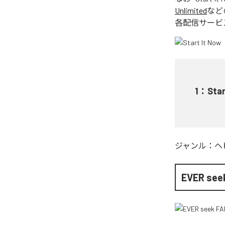
Unlimited
など
各配信サービ
1
：
Star
ジャンル：
ヘ
EVER see