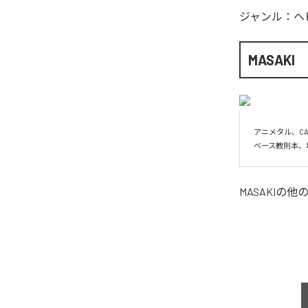
ジャンル：
ヘ
MASAKI
アニメタル、CA
ベース教則本、
MASAKI
の他