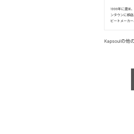
1998年に渡米
ンタウンに移店
ビートメーカー
Kapsoul
の他