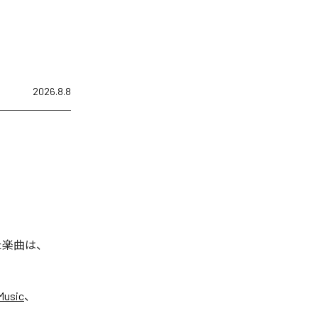
2026.8.8
れた楽曲は、
Music
、