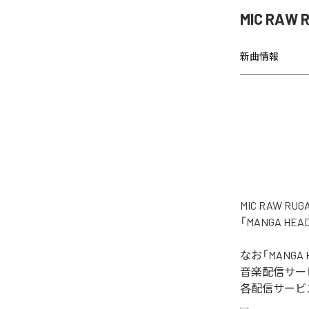
MIC RAW
新曲情報
MIC RAW
「MANGA H
なお「
MANGA 
音楽配信サー
各配信サービ