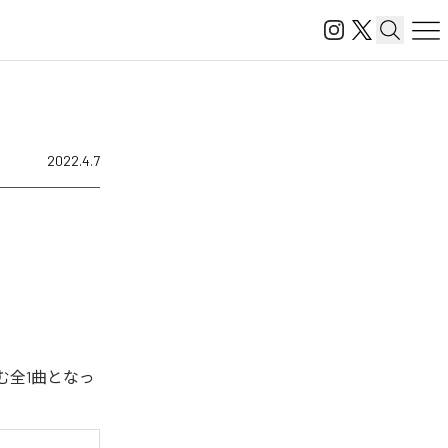
2022.4.7
含む全1曲となっ