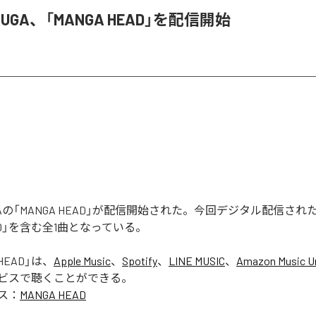
 RUGA、「MANGA HEAD」を配信開始
 RUGAの「MANGA HEAD」が配信開始された。今回デジタル配信さ
EAD」を含む全1曲となっている。
HEAD
」は、
Apple Music
、
Spotify
、
LINE MUSIC
、
Amazon Music Un
ビスで聴くことができる。
ス：
MANGA HEAD