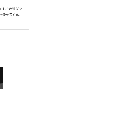
プンしその後ダウ
交流を深める。