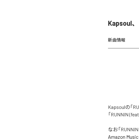
Kapsoul
新曲情報
Kapsoulの
「RUNNIN (
なお「
RUNNIN 
Amazon Music 