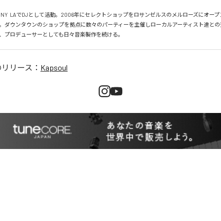
、NY  LAでDJとして活動。2006年にセレクトショップをロサンゼルスのメルローズにオー
。ダウンタウンのショップを拠点に数々のパーティーを主催しローカルアーティスト達との
、プロデューサーとしても日々音楽製作を続ける。
のリリース：
Kapsoul