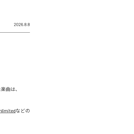
2026.8.8
れた楽曲は、
limited
などの