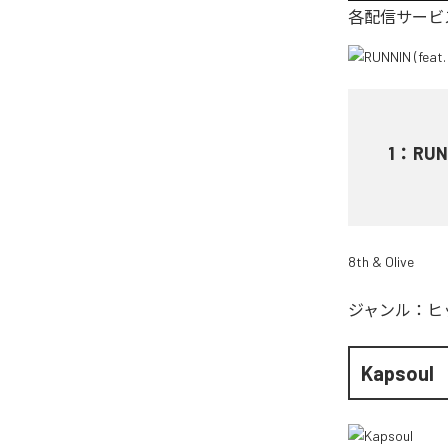
各配信サービ
1
：
RUN
8th & Olive
ジャンル：
ヒ
Kapsoul