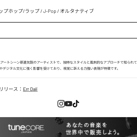
ップホップ/ラップ
/
J-Pop
/
オルタナティブ
iは、現代アートシーン新進気鋭のアーティストで、独特なスタイルと風刺的なアプローチで知られ
やデジタル文化に強く影響を受けており、視覚に訴える力強い表現が特徴です。
リリース：
Err Dali