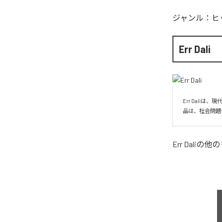
ジャンル：
ヒ
Err Dali
Err Dal
品は、社会問題
Err Dali
の他の