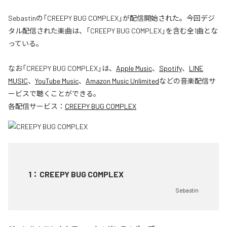
Sebastinの「CREEPY BUG COMPLEX」が配信開始された。今回デジ
タル配信された楽曲は、「CREEPY BUG COMPLEX」を含む全1曲とな
っている。
なお「
CREEPY BUG COMPLEX
」は、
Apple Music
、
Spotify
、
LINE
MUSIC
、
YouTube Music
、
Amazon Music Unlimited
などの音楽配信サ
ービスで聴くことができる。
各配信サービス：
CREEPY BUG COMPLEX
1
：
CREEPY BUG COMPLEX
Sebastin