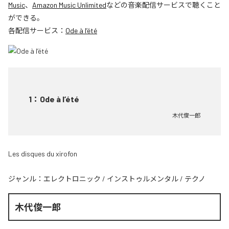
Music
、
Amazon Music Unlimited
などの音楽配信サービスで聴くこと
ができる。
各配信サービス：
Ode à l’été
1
：
Ode à l’été
木代俊一郎
Les disques du xirofon
ジャンル：
エレクトロニック
/
インストゥルメンタル
/
テクノ
木代俊一郎