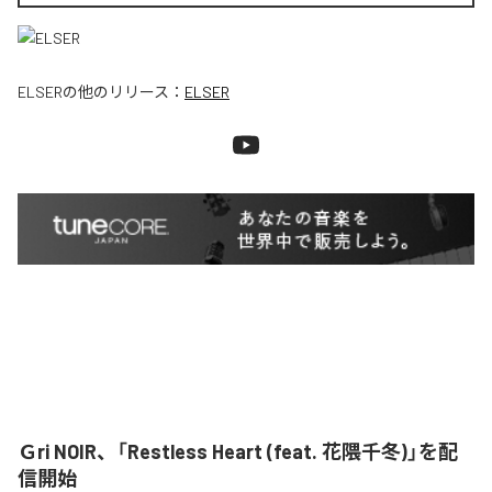
ELSER
の他のリリース：
ELSER
Ｇri NOIR、「Restless Heart (feat. 花隈千冬)」を配
信開始