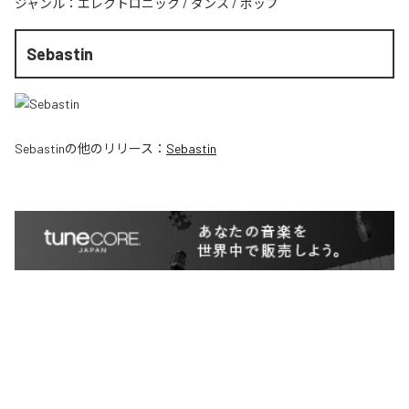
ジャンル：
エレクトロニック
/
ダンス
/
ポップ
Sebastin
Sebastin
の他のリリース：
Sebastin