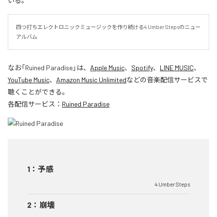
いる。
四つ打ちエレクトロニックミュージックを作り続ける4 Umber Stepsのニュー
アルバム
なお「
Ruined Paradise
」は、
Apple Music
、
Spotify
、
LINE MUSIC
、
YouTube Music
、
Amazon Music Unlimited
などの音楽配信サービスで
聴くことができる。
各配信サービス：
Ruined Paradise
1
：
予感
4 Umber Steps
2
：
崩壊