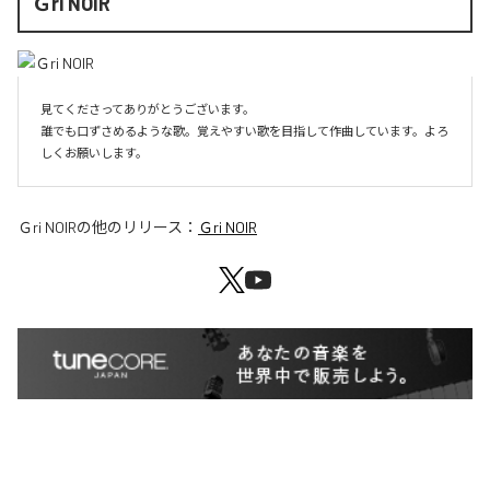
Ｇri NOIR
見てくださってありがとうございます。

誰でも口ずさめるような歌。覚えやすい歌を目指して作曲しています。よろ
しくお願いします。
Ｇri NOIR
の他のリリース：
Ｇri NOIR