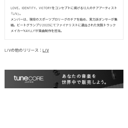
LOVE、IDENTITY、VICTORYをコンセプトに掲げる12人のチアアーティスト
『L/V』。

メンバーは、現役のスポーツプロリーグのチアを始め、実力派ダンサーが集
結。ビートグランプリ2023にてファイナリストに選出された気鋭トラック
メイカー"KAYLLY"が楽曲制作を担当。
L/V
の他のリリース：
L/V