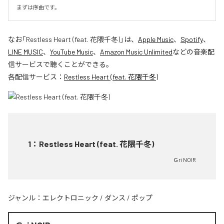
まずは序曲です。
なお「
Restless Heart (feat. 花隈千冬)
」は、
Apple Music
、
Spotify
、
LINE MUSIC
、
YouTube Music
、
Amazon Music Unlimited
などの音楽配
信サービスで聴くことができる。
各配信サービス：
Restless Heart (feat. 花隈千冬)
1
：
Restless Heart (feat. 花隈千冬)
Ｇri NOIR
ジャンル：
エレクトロニック
/
ダンス
/
ポップ