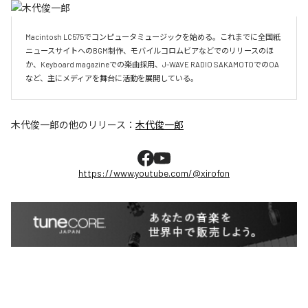
Macintosh LC575でコンピュータミュージックを始める。これまでに全国紙
ニュースサイトへのBGM制作、モバイルコロムビアなどでのリリースのほ
か、Keyboard magazineでの楽曲採用、J-WAVE RADIO SAKAMOTOでのOA
など、主にメディアを舞台に活動を展開している。
木代俊一郎
の他のリリース：
木代俊一郎
https://www.youtube.com/@xirofon