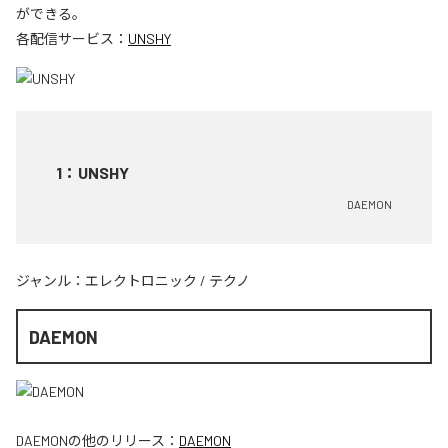
ができる。
各配信サービス：
UNSHY
1
：
UNSHY
DAEMON
ジャンル：
エレクトロニック
/
テクノ
DAEMON
DAEMON
の他のリリース：
DAEMON