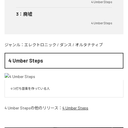
4 Umber Steps
3
：
廃墟
4 Umber Steps
ジャンル：
エレクトロニック
/
ダンス
/
オルタナティブ
4 Umber Steps
4つ打ち音楽を作っている人
4 Umber Steps
の他のリリース：
4 Umber Steps