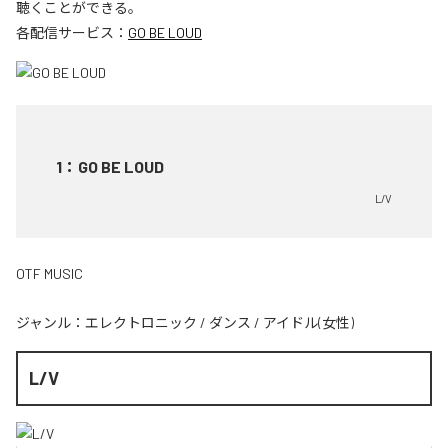
聴くことができる。
各配信サービス：
GO BE LOUD
1
：
GO BE LOUD
L/V
OTF MUSIC
ジャンル：
エレクトロニック
/
ダンス
/
アイドル(女性)
L/V