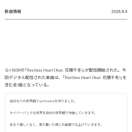
新曲情報
2026.8.9
Ｇri NOIRの「Restless Heart (feat. 花隈千冬)」が配信開始された。今
回デジタル配信された楽曲は、「Restless Heart (feat. 花隈千冬)」を
含む全1曲となっている。
自分なりの世界観でsynthwaveを作りました。

サイバーパンクな世界を自分の世界観で作曲していきます。

あまり激しくなく、落ち着いた感じの曲調で仕上げていきます。
