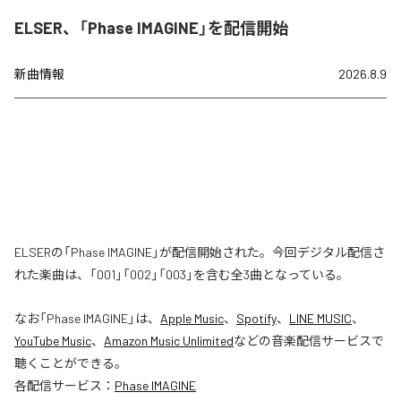
ELSER、「Phase IMAGINE」を配信開始
新曲情報
2026.8.9
ELSERの「Phase IMAGINE」が配信開始された。今回デジタル配信さ
れた楽曲は、「001」「002」「003」を含む全3曲となっている。
なお「
Phase IMAGINE
」は、
Apple Music
、
Spotify
、
LINE MUSIC
、
YouTube Music
、
Amazon Music Unlimited
などの音楽配信サービスで
聴くことができる。
各配信サービス：
Phase IMAGINE