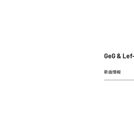
GeG & L
新曲情報