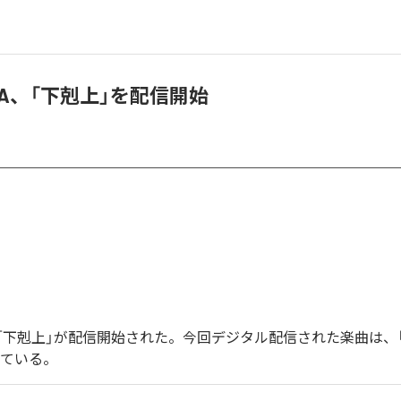
OZA、「下剋上」を配信開始
ZAの「下剋上」が配信開始された。今回デジタル配信された楽曲は、
っている。