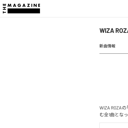
WIZA R
新曲情報
WIZA RO
む全1曲とな