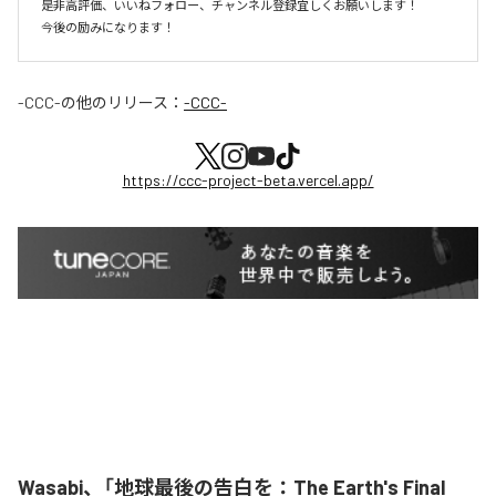
是非高評価、いいねフォロー、チャンネル登録宜しくお願いします！

今後の励みになります！
-CCC-
の他のリリース：
-CCC-
https://ccc-project-beta.vercel.app/
Wasabi、「地球最後の告白を：The Earth's Final