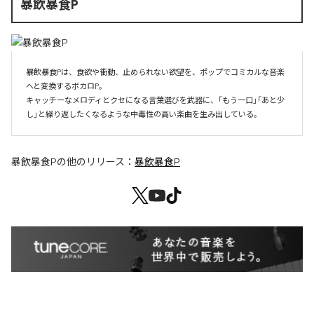
暴飲暴食P
暴飲暴食Pは、食欲や衝動、止められない欲望を、ポップでコミカルな音楽
へと変換するボカロP。

キャッチーなメロディとクセになる言葉選びを武器に、「もう一口」「あと少
し」と繰り返したくなるような中毒性の高い楽曲を生み出している。
暴飲暴食P
の他のリリース：
暴飲暴食P