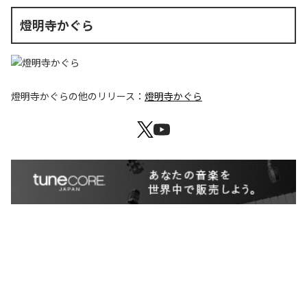
燈明寺かぐら
燈明寺かぐら
の他のリリース：
燈明寺かぐら