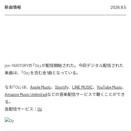
新曲情報
2026.8.5
jon-YAKITORYの「Oz」が配信開始された。今回デジタル配信された
楽曲は、「Oz」を含む全1曲となっている。
なお「
Oz
」は、
Apple Music
、
Spotify
、
LINE MUSIC
、
YouTube Music
、
Amazon Music Unlimited
などの音楽配信サービスで聴くことができ
る。
各配信サービス：
Oz