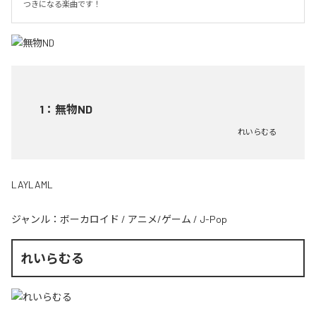
つきになる楽曲です！
1
：
無物ND
れいらむる
LAYLAML
ジャンル：
ボーカロイド
/
アニメ/ゲーム
/
J-Pop
れいらむる