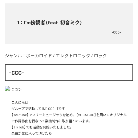
1
：
I'm傍観者 (feat. 初音ミク)
-CCC-
ジャンル：
ボーカロイド
/
エレクトロニック
/
ロック
-CCC-
こんにちは

グループで活動してる【-CCC- 】です

【Youtube】でフリーミュージックを始め、【VOCALOID】を用いてオリジナル
で作詞作曲を行なって楽曲制作に取り組んでいます。

【TikTok】でも活動を開始いたしました。

楽曲が気に入って頂けたら
