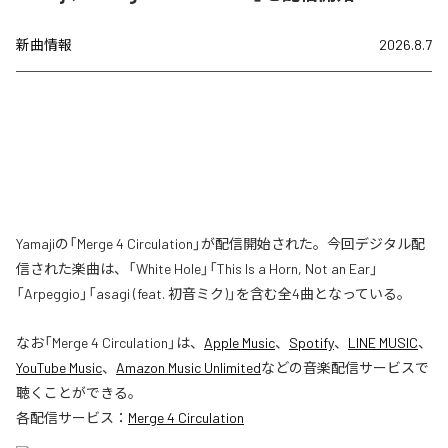
新曲情報
2026.8.7
Yamajiの「Merge 4 Circulation」が配信開始された。今回デジタル配
信された楽曲は、「White Hole」「This Is a Horn, Not an Ear」
「Arpeggio」「asagi (feat. 初音ミク)」を含む全4曲となっている。
なお「
Merge 4 Circulation
」は、
Apple Music
、
Spotify
、
LINE MUSIC
、
YouTube Music
、
Amazon Music Unlimited
などの音楽配信サービスで
聴くことができる。
各配信サービス：
Merge 4 Circulation