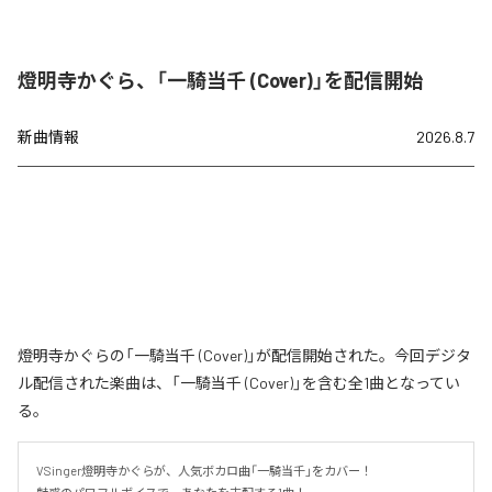
燈明寺かぐら、「一騎当千 (Cover)」を配信開始
新曲情報
2026.8.7
燈明寺かぐらの「一騎当千 (Cover)」が配信開始された。今回デジタ
ル配信された楽曲は、「一騎当千 (Cover)」を含む全1曲となってい
る。
VSinger燈明寺かぐらが、人気ボカロ曲「一騎当千」をカバー！
