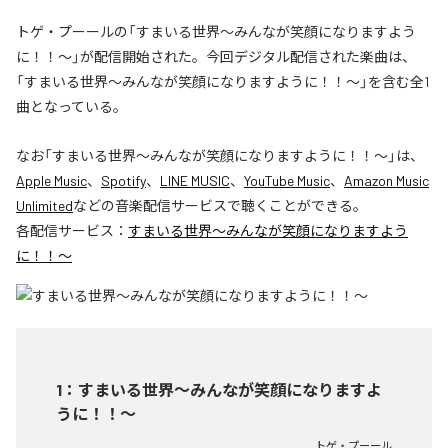
トゲ・プーールの「すまいる世界〜みんなが笑顔になりますよう
に！！〜」が配信開始された。今回デジタル配信された楽曲は、
「すまいる世界〜みんなが笑顔になりますように！！〜」を含む全1
曲となっている。
なお「
すまいる世界〜みんなが笑顔になりますように！！〜
」は、
Apple Music
、
Spotify
、
LINE MUSIC
、
YouTube Music
、
Amazon Music
Unlimited
などの音楽配信サービスで聴くことができる。
各配信サービス：
すまいる世界〜みんなが笑顔になりますよう
に！！〜
1
：
すまいる世界〜みんなが笑顔になりますよ
うに！！〜
トゲ・プーール