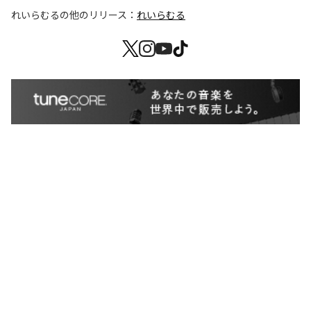
れいらむる
の他のリリース：
れいらむる