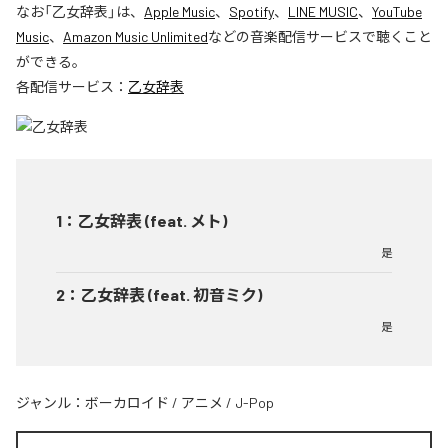
なお「
乙女辞表
」は、
Apple Music
、
Spotify
、
LINE MUSIC
、
YouTube
Music
、
Amazon Music Unlimited
などの音楽配信サービスで聴くこと
ができる。
各配信サービス：
乙女辞表
1
：
乙女辞表 (feat. メト)
是
2
：
乙女辞表 (feat. 初音ミク)
是
ジャンル：
ボーカロイド
/
アニメ
/
J-Pop