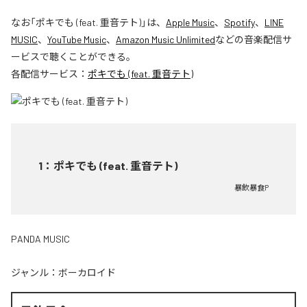
なお「
ポキでも (feat. 重音テト)
」は、
Apple Music
、
Spotify
、
LINE
MUSIC
、
YouTube Music
、
Amazon Music Unlimited
などの音楽配信サ
ービスで聴くことができる。
各配信サービス：
ポキでも (feat. 重音テト)
1
：
ポキでも (feat. 重音テト)
暴飲暴食P
PANDA MUSIC
ジャンル：
ボーカロイド