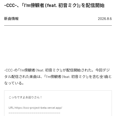
-CCC-、「I'm傍観者 (feat. 初音ミク)」を配信開始
新曲情報
2026.8.6
-CCC-の「I'm傍観者 (feat. 初音ミク)」が配信開始された。今回デジ
タル配信された楽曲は、「I'm傍観者 (feat. 初音ミク)」を含む全1曲と
なっている。
こっちですよお巡りさん！

URL https://ccc-project-beta.vercel.app/

--------------------------------------------------
