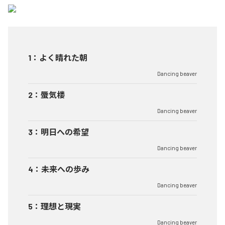
1
：
よく晴れた朝
Dancing beaver
2
：
蜃気楼
Dancing beaver
3
：
明日への希望
Dancing beaver
4
：
未来への歩み
Dancing beaver
5
：
理想と現実
Dancing beaver