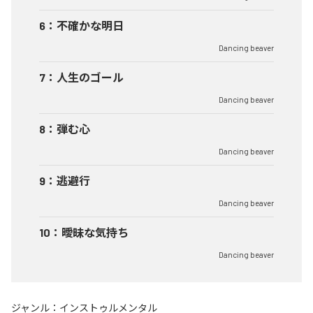
6
：
不確かな明日
Dancing beaver
7
：
人生のゴール
Dancing beaver
8
：
弾む心
Dancing beaver
9
：
逃避行
Dancing beaver
10
：
曖昧な気持ち
Dancing beaver
ジャンル：
インストゥルメンタル