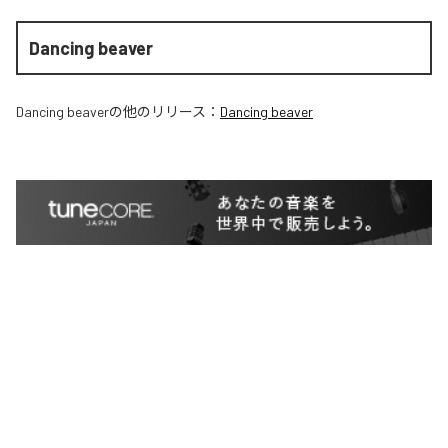
Dancing beaver
Dancing beaver
の他のリリース：
Dancing beaver