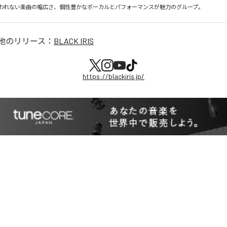
われない楽曲の幅広さ、個性豊かなボーカルとパフォーマンスが魅力のグループ。
他のリリース：
BLACK IRIS
https://blackiris.jp/