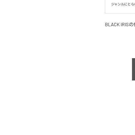
ジャンルにとら
BLACK IRIS
の