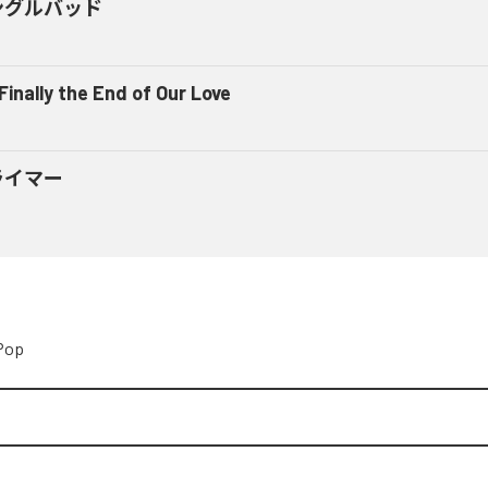
ングルバッド
 Finally the End of Our Love
ライマー
Pop