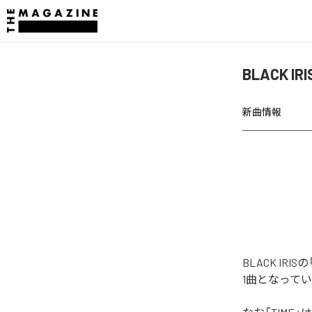
BLACK I
新曲情報
BLACK I
1曲となって