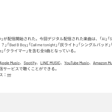
」が配信開始された。今回デジタル配信された楽曲は、「AI」「Say yo
「Bad B Boy」「Call me tonight」「灰ライト」「シングルバッド」「It’s 
ur Love」「クライマー」を含む全9曲となっている。
Apple Music
、
Spotify
、
LINE MUSIC
、
YouTube Music
、
Amazon Mus
信サービスで聴くことができる。
ス：
∞