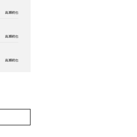
高瀬統也
高瀬統也
高瀬統也