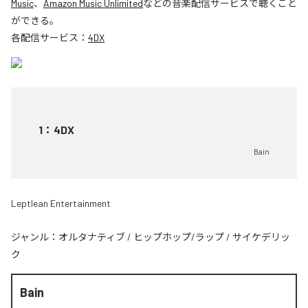
Music
、
Amazon Music Unlimited
などの音楽配信サービスで聴くこと
ができる。
各配信サービス：
4DX
1
：
4DX
Bain
Leptlean Entertainment
ジャンル：
オルタナティブ
/
ヒップホップ/ラップ
/
サイケデリッ
ク
Bain